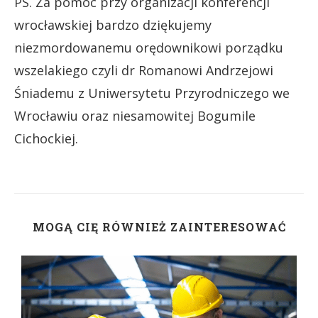
PS. Za pomoc przy organizacji konferencji
wrocławskiej bardzo dziękujemy
niezmordowanemu orędownikowi porządku
wszelakiego czyli dr Romanowi Andrzejowi
Śniademu z Uniwersytetu Przyrodniczego we
Wrocławiu oraz niesamowitej Bogumile
Cichockiej.
MOGĄ CIĘ RÓWNIEŻ ZAINTERESOWAĆ