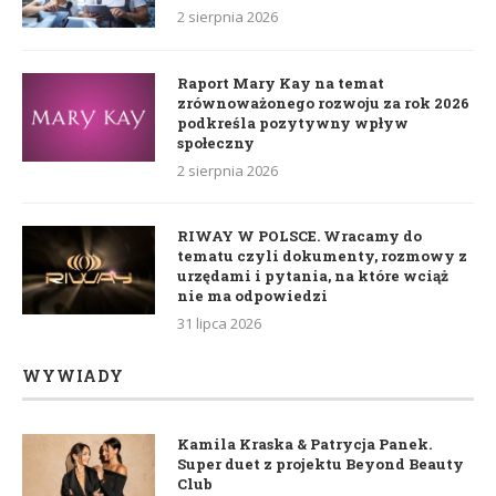
2 sierpnia 2026
Raport Mary Kay na temat
zrównoważonego rozwoju za rok 2026
podkreśla pozytywny wpływ
społeczny
2 sierpnia 2026
RIWAY W POLSCE. Wracamy do
tematu czyli dokumenty, rozmowy z
urzędami i pytania, na które wciąż
nie ma odpowiedzi
31 lipca 2026
WYWIADY
Kamila Kraska & Patrycja Panek.
Super duet z projektu Beyond Beauty
Club