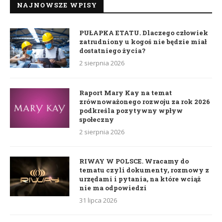
NAJNOWSZE WPISY
PUŁAPKA ETATU. Dlaczego człowiek
zatrudniony u kogoś nie będzie miał
dostatniego życia?
2 sierpnia 2026
Raport Mary Kay na temat
zrównoważonego rozwoju za rok 2026
podkreśla pozytywny wpływ
społeczny
2 sierpnia 2026
RIWAY W POLSCE. Wracamy do
tematu czyli dokumenty, rozmowy z
urzędami i pytania, na które wciąż
nie ma odpowiedzi
31 lipca 2026