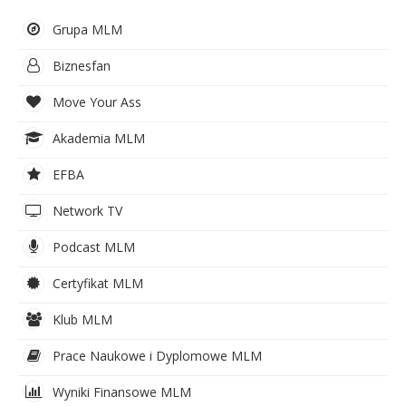
Grupa MLM
Biznesfan
Move Your Ass
Akademia MLM
EFBA
Network TV
Podcast MLM
Certyfikat MLM
Klub MLM
Prace Naukowe i Dyplomowe MLM
Wyniki Finansowe MLM