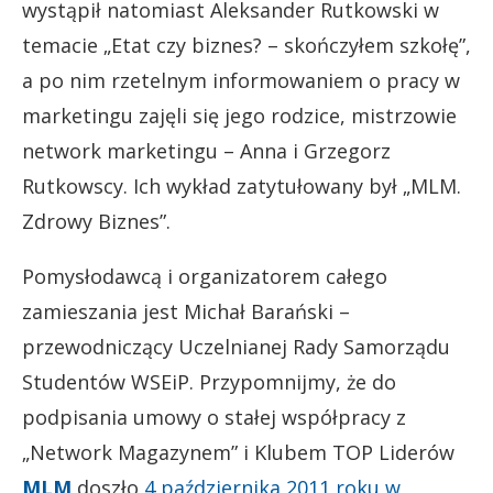
wystąpił natomiast Aleksander Rutkowski w
temacie „Etat czy biznes? – skończyłem szkołę”,
a po nim rzetelnym informowaniem o pracy w
marketingu zajęli się jego rodzice, mistrzowie
network marketingu – Anna i Grzegorz
Rutkowscy. Ich wykład zatytułowany był „MLM.
Zdrowy Biznes”.
Pomysłodawcą i organizatorem całego
zamieszania jest Michał Barański –
przewodniczący Uczelnianej Rady Samorządu
Studentów WSEiP. Przypomnijmy, że do
podpisania umowy o stałej współpracy z
„Network Magazynem” i Klubem TOP Liderów
MLM
doszło
4 października 2011 roku w