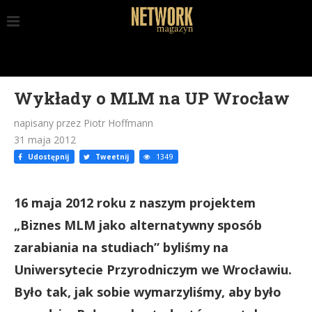
Wykłady o MLM na UP Wrocław
napisany przez Piotr Hoffmann
31 maja 2012
Udostępnij
Tweetnij
1349
16 maja 2012 roku z naszym projektem
„Biznes MLM jako alternatywny sposób
zarabiania na studiach” byliśmy na
Uniwersytecie Przyrodniczym we Wrocławiu.
Było tak, jak sobie wymarzyliśmy, aby było