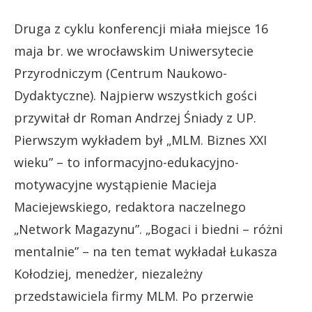
Druga z cyklu konferencji miała miejsce 16
maja br. we wrocławskim Uniwersytecie
Przyrodniczym (Centrum Naukowo-
Dydaktyczne). Najpierw wszystkich gości
przywitał dr Roman Andrzej Śniady z UP.
Pierwszym wykładem był „MLM. Biznes XXI
wieku” – to informacyjno-edukacyjno-
motywacyjne wystąpienie Macieja
Maciejewskiego, redaktora naczelnego
„Network Magazynu”. „Bogaci i biedni – różni
mentalnie” – na ten temat wykładał Łukasza
Kołodziej, menedżer, niezależny
przedstawiciela firmy MLM. Po przerwie