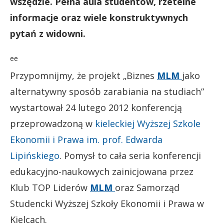
wszędzie. Pełna aula studentów, rzetelne
informacje oraz wiele konstruktywnych
pytań z widowni.
ee
Przypomnijmy, że projekt „Biznes
MLM
jako
alternatywny sposób zarabiania na studiach”
wystartował 24 lutego 2012 konferencją
przeprowadzoną w
kieleckiej Wyższej Szkole
Ekonomii i Prawa im. prof. Edwarda
Lipińskiego
. Pomysł to cała seria konferencji
edukacyjno-naukowych zainicjowana przez
Klub TOP Liderów
MLM
oraz Samorząd
Studencki Wyższej Szkoły Ekonomii i Prawa w
Kielcach.