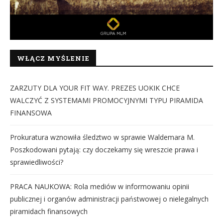
WŁĄCZ MYŚLENIE
ZARZUTY DLA YOUR FIT WAY. PREZES UOKIK CHCE
WALCZYĆ Z SYSTEMAMI PROMOCYJNYMI TYPU PIRAMIDA
FINANSOWA
Prokuratura wznowiła śledztwo w sprawie Waldemara M.
Poszkodowani pytają: czy doczekamy się wreszcie prawa i
sprawiedliwości?
PRACA NAUKOWA: Rola mediów w informowaniu opinii
publicznej i organów administracji państwowej o nielegalnych
piramidach finansowych