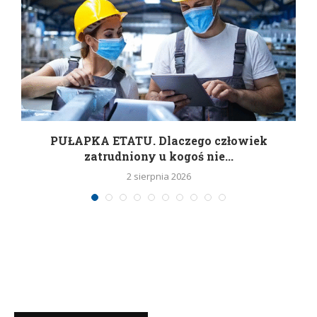
w
PUŁAPKA ETATU. Dlaczego człowiek
zatrudniony u kogoś nie...
2 sierpnia 2026