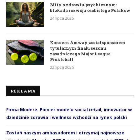
Mity o zdrowiu psychicznym:
blokada rozwoju osobistego Polaków
24 lipca 2026
Koncern Amway został sponsorem
tytularnym finału sezonu
zasadniczego Major League
Pickleball
22 lipca 2026
REKLAMA
Firma Modere. Pionier modelu social retail, innowator w
dziedzinie zdrowia i wellness wchodzi na rynek polski
Zostań naszym ambasadorem i otrzymaj najnowsze