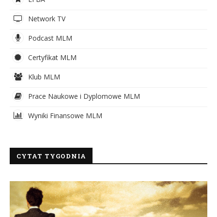
Network TV
Podcast MLM
Certyfikat MLM
Klub MLM
Prace Naukowe i Dyplomowe MLM
Wyniki Finansowe MLM
CYTAT TYGODNIA