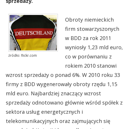
sprzedaży.
Obroty niemieckich
firm stowarzyszonych
w BDD za rok 2011
wyniosły 1,23 mld euro,
co w porównaniu z
źródło: flickr.com
rokiem 2010 stanowi
wzrost sprzedaży o ponad 6%. W 2010 roku 33
firmy z BDD wygenerowały obroty rzędu 1,15
mld euro. Najbardziej znaczący wzrost
sprzedaży odnotowano głównie wśród spółek z
sektora usług energetycznych i
telekomunikacyjnych oraz zajmujących się