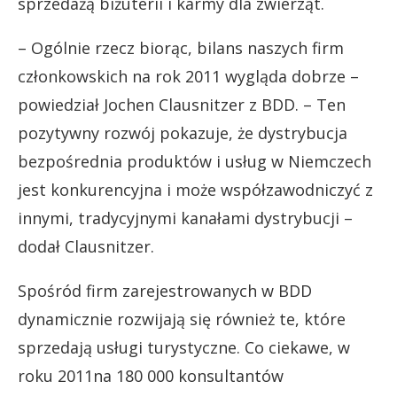
sprzedażą biżuterii i karmy dla zwierząt.
– Ogólnie rzecz biorąc, bilans naszych firm
członkowskich na rok 2011 wygląda dobrze –
powiedział Jochen Clausnitzer z BDD. – Ten
pozytywny rozwój pokazuje, że dystrybucja
bezpośrednia produktów i usług w Niemczech
jest konkurencyjna i może współzawodniczyć z
innymi, tradycyjnymi kanałami dystrybucji –
dodał Clausnitzer.
Spośród firm zarejestrowanych w BDD
dynamicznie rozwijają się również te, które
sprzedają usługi turystyczne. Co ciekawe, w
roku 2011na 180 000 konsultantów