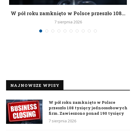
g
W pół roku zamknięto w Polsce przeszło 108...
7 sierpnia 2026
NAJNOWSZE WPISY
W pół roku zamknięto w Polsce
przeszło 108 tysięcy jednoosobowych
firm. Zawieszono ponad 190 tysięcy
7 sierpnia 2026