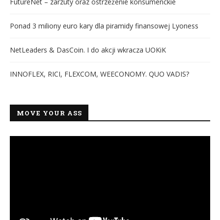
FutureNet – zarzuty oraz ostrzeżenie konsumenckie
Ponad 3 miliony euro kary dla piramidy finansowej Lyoness
NetLeaders & DasCoin. I do akcji wkracza UOKiK
INNOFLEX, RICI, FLEXCOM, WEECONOMY. QUO VADIS?
MOVE YOUR ASS