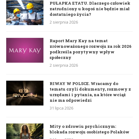
PUŁAPKA ETATU. Dlaczego człowiek
zatrudniony u kogoś nie będzie miał
dostatniego życia?
2 sierpnia 2026
Raport Mary Kay na temat
zrównoważonego rozwoju za rok 2026
podkreśla pozytywny wpływ
społeczny
2 sierpnia 2026
RIWAY W POLSCE. Wracamy do
tematu czyli dokumenty, rozmowy z
urzędami i pytania, na które wciąż
nie ma odpowiedzi
31 lipca 2026
Mity o zdrowiu psychicznym:
blokada rozwoju osobistego Polaków