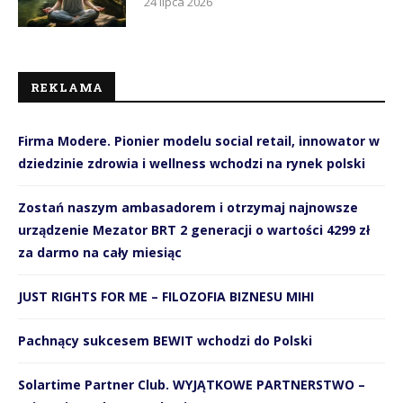
24 lipca 2026
REKLAMA
Firma Modere. Pionier modelu social retail, innowator w
dziedzinie zdrowia i wellness wchodzi na rynek polski
Zostań naszym ambasadorem i otrzymaj najnowsze
urządzenie Mezator BRT 2 generacji o wartości 4299 zł
za darmo na cały miesiąc
JUST RIGHTS FOR ME – FILOZOFIA BIZNESU MIHI
Pachnący sukcesem BEWIT wchodzi do Polski
Solartime Partner Club. WYJĄTKOWE PARTNERSTWO –