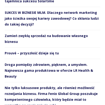
tajemnica sukcesu Solartime
SUKCES W BIZNESIE MLM. Dlaczego network marketing
jako ścieżka swojej kariery zawodowej? Co skłania ludzi
do takiej decyzji?
Zamień zwykłą sprzedaż na budowanie własnego
biznesu
Prouvé – przyszłość dzieje się tu
Droga pomiędzy zdrowiem, pięknem, a umysłem.
Najnowsza gama produktowa w ofercie LR Health &
Beauty
Nie tylko luksusowe produkty, ale również możliwość
rozwijania biznesu. Firma Fenix Global Group poszukuje
kompetentnego człowieka, który będzie miał to