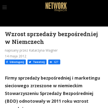
Wzrost sprzedaży bezpośredniej
w Niemczech
napisany przez Katarzyna Wagner
14 maja 2012
Udostępnij
Tweetnij
627
Firmy sprzedaży bezpośredniej i marketingu
sieciowego zrzeszone w niemieckim
Stowarzyszeniu Sprzedaży Bezpośredniej
(BDD) odnotowały w 2011 roku wzrost