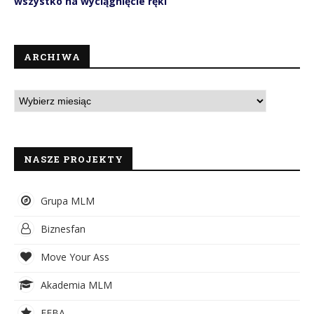
wszystko na wyciągnięcie ręki
ARCHIWA
NASZE PROJEKTY
Grupa MLM
Biznesfan
Move Your Ass
Akademia MLM
EFBA