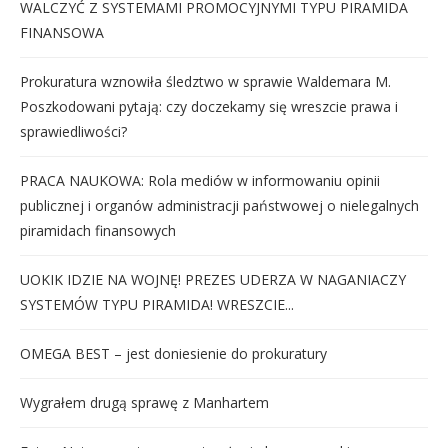
WALCZYĆ Z SYSTEMAMI PROMOCYJNYMI TYPU PIRAMIDA
FINANSOWA
Prokuratura wznowiła śledztwo w sprawie Waldemara M.
Poszkodowani pytają: czy doczekamy się wreszcie prawa i
sprawiedliwości?
PRACA NAUKOWA: Rola mediów w informowaniu opinii
publicznej i organów administracji państwowej o nielegalnych
piramidach finansowych
UOKIK IDZIE NA WOJNĘ! PREZES UDERZA W NAGANIACZY
SYSTEMÓW TYPU PIRAMIDA! WRESZCIE...
OMEGA BEST – jest doniesienie do prokuratury
Wygrałem drugą sprawę z Manhartem