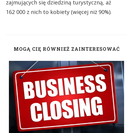
zajmujących się dziedziną turystyczną, aż
162 000 z nich to kobiety (więcej niż 90%).
MOGĄ CIĘ RÓWNIEŻ ZAINTERESOWAĆ