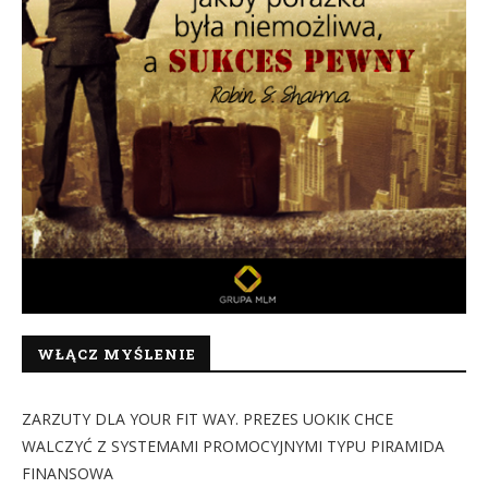
WŁĄCZ MYŚLENIE
ZARZUTY DLA YOUR FIT WAY. PREZES UOKIK CHCE
WALCZYĆ Z SYSTEMAMI PROMOCYJNYMI TYPU PIRAMIDA
FINANSOWA