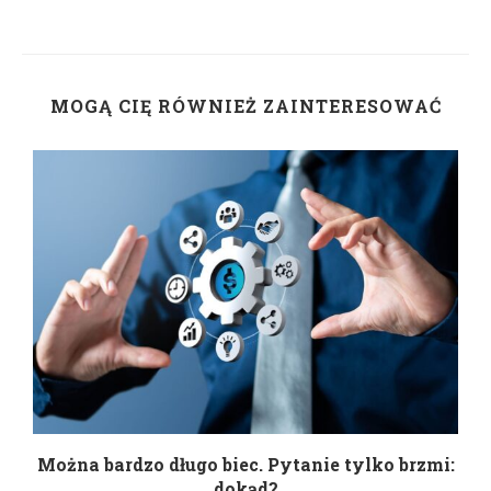
MOGĄ CIĘ RÓWNIEŻ ZAINTERESOWAĆ
Można bardzo długo biec. Pytanie tylko brzmi:
P
dokąd?