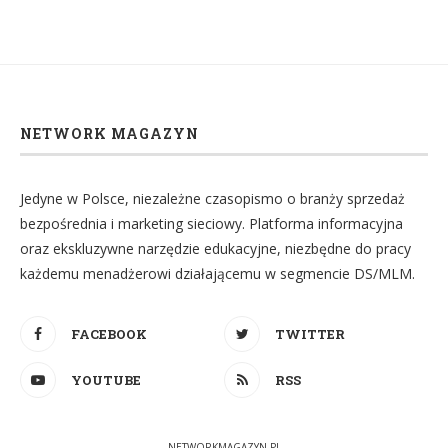
NETWORK MAGAZYN
Jedyne w Polsce, niezależne czasopismo o branży sprzedaż
bezpośrednia i marketing sieciowy. Platforma informacyjna
oraz ekskluzywne narzędzie edukacyjne, niezbędne do pracy
każdemu menadżerowi działającemu w segmencie DS/MLM.
FACEBOOK
TWITTER
YOUTUBE
RSS
NETWORKMAGAZYN.PL