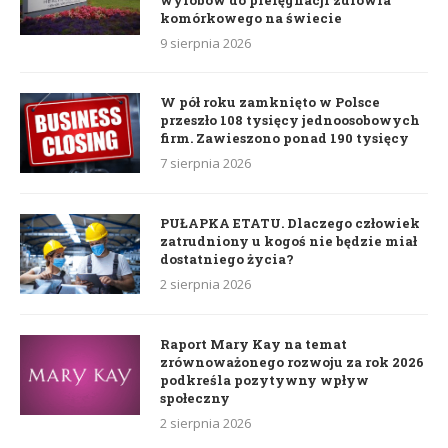
komórkowego na świecie
9 sierpnia 2026
W pół roku zamknięto w Polsce
przeszło 108 tysięcy jednoosobowych
firm. Zawieszono ponad 190 tysięcy
7 sierpnia 2026
PUŁAPKA ETATU. Dlaczego człowiek
zatrudniony u kogoś nie będzie miał
dostatniego życia?
2 sierpnia 2026
Raport Mary Kay na temat
zrównoważonego rozwoju za rok 2026
podkreśla pozytywny wpływ
społeczny
2 sierpnia 2026