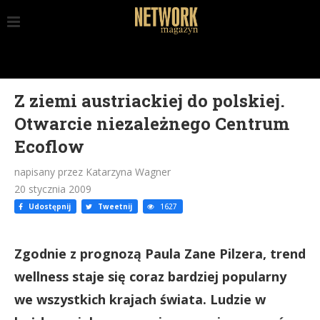
Z ziemi austriackiej do polskiej.
Otwarcie niezależnego Centrum
Ecoflow
napisany przez Katarzyna Wagner
20 stycznia 2009
Udostępnij
Tweetnij
1627
Zgodnie z prognozą Paula Zane Pilzera, trend
wellness staje się coraz bardziej popularny
we wszystkich krajach świata. Ludzie w