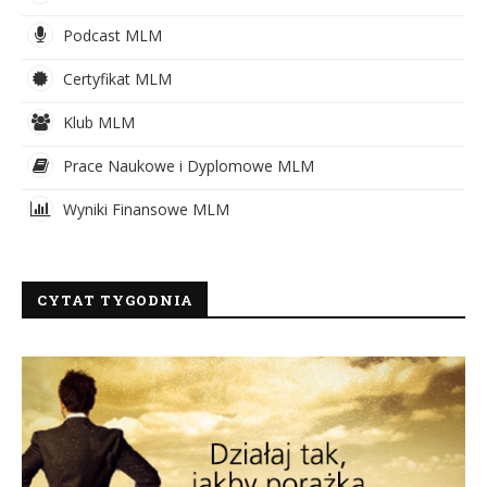
Podcast MLM
Certyfikat MLM
Klub MLM
Prace Naukowe i Dyplomowe MLM
Wyniki Finansowe MLM
CYTAT TYGODNIA