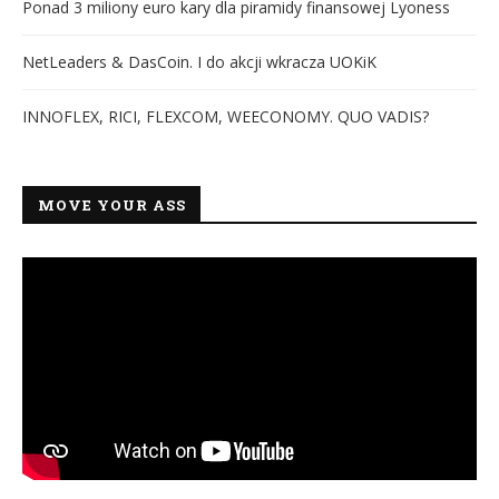
Ponad 3 miliony euro kary dla piramidy finansowej Lyoness
NetLeaders & DasCoin. I do akcji wkracza UOKiK
INNOFLEX, RICI, FLEXCOM, WEECONOMY. QUO VADIS?
MOVE YOUR ASS