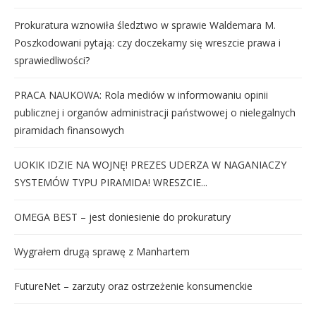
Prokuratura wznowiła śledztwo w sprawie Waldemara M.
Poszkodowani pytają: czy doczekamy się wreszcie prawa i
sprawiedliwości?
PRACA NAUKOWA: Rola mediów w informowaniu opinii
publicznej i organów administracji państwowej o nielegalnych
piramidach finansowych
UOKIK IDZIE NA WOJNĘ! PREZES UDERZA W NAGANIACZY
SYSTEMÓW TYPU PIRAMIDA! WRESZCIE...
OMEGA BEST – jest doniesienie do prokuratury
Wygrałem drugą sprawę z Manhartem
FutureNet – zarzuty oraz ostrzeżenie konsumenckie