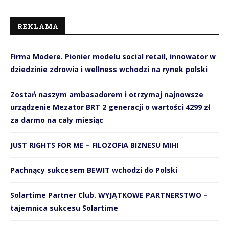
REKLAMA
Firma Modere. Pionier modelu social retail, innowator w
dziedzinie zdrowia i wellness wchodzi na rynek polski
Zostań naszym ambasadorem i otrzymaj najnowsze
urządzenie Mezator BRT 2 generacji o wartości 4299 zł
za darmo na cały miesiąc
JUST RIGHTS FOR ME – FILOZOFIA BIZNESU MIHI
Pachnący sukcesem BEWIT wchodzi do Polski
Solartime Partner Club. WYJĄTKOWE PARTNERSTWO –
tajemnica sukcesu Solartime