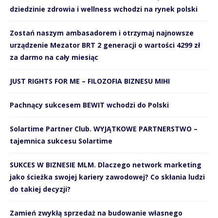
dziedzinie zdrowia i wellness wchodzi na rynek polski
Zostań naszym ambasadorem i otrzymaj najnowsze
urządzenie Mezator BRT 2 generacji o wartości 4299 zł
za darmo na cały miesiąc
JUST RIGHTS FOR ME – FILOZOFIA BIZNESU MIHI
Pachnący sukcesem BEWIT wchodzi do Polski
Solartime Partner Club. WYJĄTKOWE PARTNERSTWO –
tajemnica sukcesu Solartime
SUKCES W BIZNESIE MLM. Dlaczego network marketing
jako ścieżka swojej kariery zawodowej? Co skłania ludzi
do takiej decyzji?
Zamień zwykłą sprzedaż na budowanie własnego