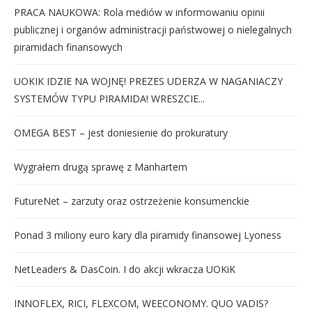
PRACA NAUKOWA: Rola mediów w informowaniu opinii
publicznej i organów administracji państwowej o nielegalnych
piramidach finansowych
UOKIK IDZIE NA WOJNĘ! PREZES UDERZA W NAGANIACZY
SYSTEMÓW TYPU PIRAMIDA! WRESZCIE...
OMEGA BEST – jest doniesienie do prokuratury
Wygrałem drugą sprawę z Manhartem
FutureNet – zarzuty oraz ostrzeżenie konsumenckie
Ponad 3 miliony euro kary dla piramidy finansowej Lyoness
NetLeaders & DasCoin. I do akcji wkracza UOKiK
INNOFLEX, RICI, FLEXCOM, WEECONOMY. QUO VADIS?