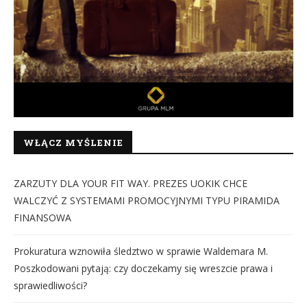
WŁĄCZ MYŚLENIE
ZARZUTY DLA YOUR FIT WAY. PREZES UOKIK CHCE
WALCZYĆ Z SYSTEMAMI PROMOCYJNYMI TYPU PIRAMIDA
FINANSOWA
Prokuratura wznowiła śledztwo w sprawie Waldemara M.
Poszkodowani pytają: czy doczekamy się wreszcie prawa i
sprawiedliwości?