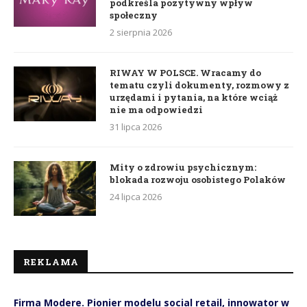
podkreśla pozytywny wpływ
społeczny
2 sierpnia 2026
RIWAY W POLSCE. Wracamy do
tematu czyli dokumenty, rozmowy z
urzędami i pytania, na które wciąż
nie ma odpowiedzi
31 lipca 2026
Mity o zdrowiu psychicznym:
blokada rozwoju osobistego Polaków
24 lipca 2026
REKLAMA
Firma Modere. Pionier modelu social retail, innowator w