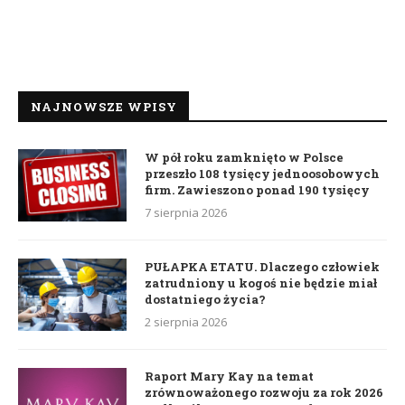
NAJNOWSZE WPISY
W pół roku zamknięto w Polsce
przeszło 108 tysięcy jednoosobowych
firm. Zawieszono ponad 190 tysięcy
7 sierpnia 2026
PUŁAPKA ETATU. Dlaczego człowiek
zatrudniony u kogoś nie będzie miał
dostatniego życia?
2 sierpnia 2026
Raport Mary Kay na temat
zrównoważonego rozwoju za rok 2026