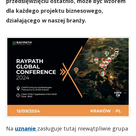
przedsięwzięciu ostatnio, może być wzorem
dla każdego projektu biznesowego,
działającego w naszej branży.
Na
uznanie
zasługuje tutaj niewątpliwie grupa