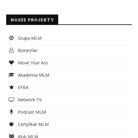
NASZE PROJEKTY
Grupa MLM
Biznesfan
Move Your Ass
Akademia MLM
EFBA
Network TV
Podcast MLM
Certyfikat MLM
Klub MLM