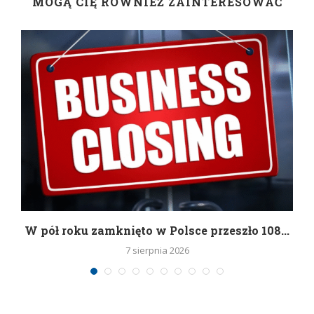
MOGĄ CIĘ RÓWNIEŻ ZAINTERESOWAĆ
g
W pół roku zamknięto w Polsce przeszło 108...
7 sierpnia 2026