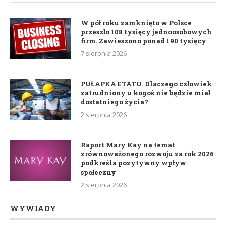
W pół roku zamknięto w Polsce
przeszło 108 tysięcy jednoosobowych
firm. Zawieszono ponad 190 tysięcy
7 sierpnia 2026
PUŁAPKA ETATU. Dlaczego człowiek
zatrudniony u kogoś nie będzie miał
dostatniego życia?
2 sierpnia 2026
Raport Mary Kay na temat
zrównoważonego rozwoju za rok 2026
podkreśla pozytywny wpływ
społeczny
2 sierpnia 2026
WYWIADY