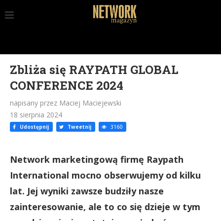
Zbliża się RAYPATH GLOBAL
CONFERENCE 2024
napisany przez Maciej Maciejewski
18 sierpnia 2024
Udostępnij
Tweetnij
3160
Network marketingową firmę Raypath
International mocno obserwujemy od kilku
lat. Jej wyniki zawsze budziły nasze
zainteresowanie, ale to co się dzieje w tym