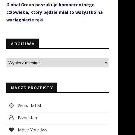
Global Group poszukuje kompetentnego
człowieka, który będzie miał to wszystko na
wyciągnięcie ręki
ARCHIWA
NASZE PROJEKTY
Grupa MLM
Biznesfan
Move Your Ass