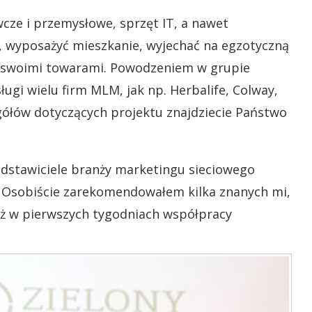
ze i przemysłowe, sprzęt IT, a nawet
li, wyposażyć mieszkanie, wyjechać na egzotyczną
an swoimi towarami. Powodzeniem w grupie
ługi wielu firm MLM, jak np. Herbalife, Colway,
egółów dotyczących projektu znajdziecie Państwo
edstawiciele branży marketingu sieciowego
. Osobiście zarekomendowałem kilka znanych mi,
uż w pierwszych tygodniach współpracy