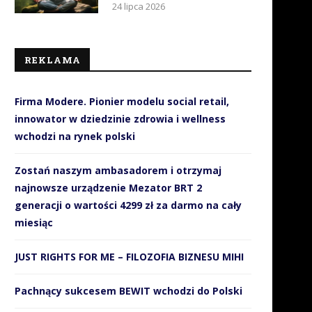
24 lipca 2026
REKLAMA
Firma Modere. Pionier modelu social retail,
innowator w dziedzinie zdrowia i wellness
wchodzi na rynek polski
Zostań naszym ambasadorem i otrzymaj
najnowsze urządzenie Mezator BRT 2
generacji o wartości 4299 zł za darmo na cały
miesiąc
JUST RIGHTS FOR ME – FILOZOFIA BIZNESU MIHI
Pachnący sukcesem BEWIT wchodzi do Polski