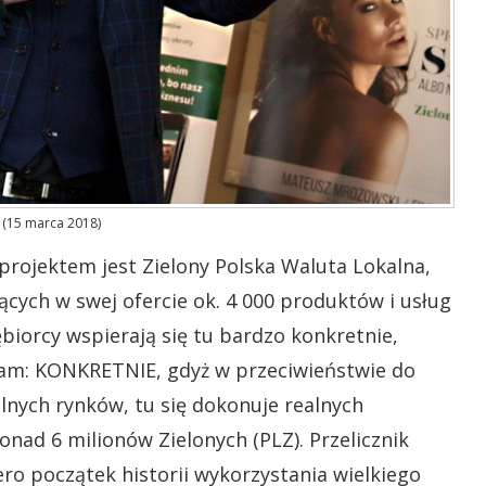
 (15 marca 2018)
rojektem jest Zielony Polska Waluta Lokalna,
jących w swej ofercie ok. 4 000 produktów i usług
iorcy wspierają się tu bardzo konkretnie,
lam: KONKRETNIE, gdyż w przeciwieństwie do
lnych rynków, tu się dokonuje realnych
onad 6 milionów Zielonych (PLZ). Przelicznik
iero początek historii wykorzystania wielkiego