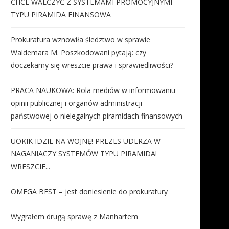
CHCE WALCZYĆ Z SYSTEMAMI PROMOCYJNYMI
TYPU PIRAMIDA FINANSOWA
Prokuratura wznowiła śledztwo w sprawie
Waldemara M. Poszkodowani pytają: czy
doczekamy się wreszcie prawa i sprawiedliwości?
PRACA NAUKOWA: Rola mediów w informowaniu
opinii publicznej i organów administracji
państwowej o nielegalnych piramidach finansowych
UOKIK IDZIE NA WOJNĘ! PREZES UDERZA W
NAGANIACZY SYSTEMÓW TYPU PIRAMIDA!
WRESZCIE...
OMEGA BEST – jest doniesienie do prokuratury
Wygrałem drugą sprawę z Manhartem