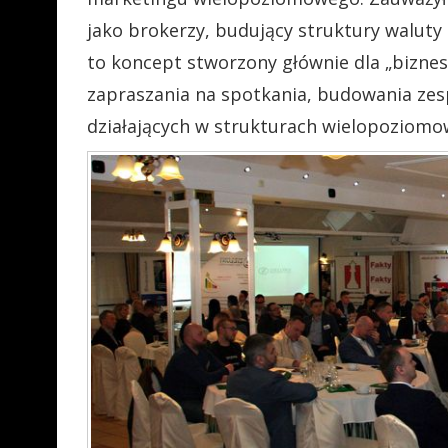
jako brokerzy, budujący struktury waluty
to koncept stworzony głównie dla „biznes
zapraszania na spotkania, budowania zes
działających w strukturach wielopoziom