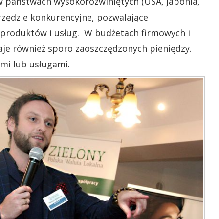
 w państwach wysokorozwiniętych (USA, Japonia,
arzędzie konkurencyjne, pozwalające
roduktów i usług. W budżetach firmowych i
je również sporo zaoszczędzonych pieniędzy.
mi lub usługami.