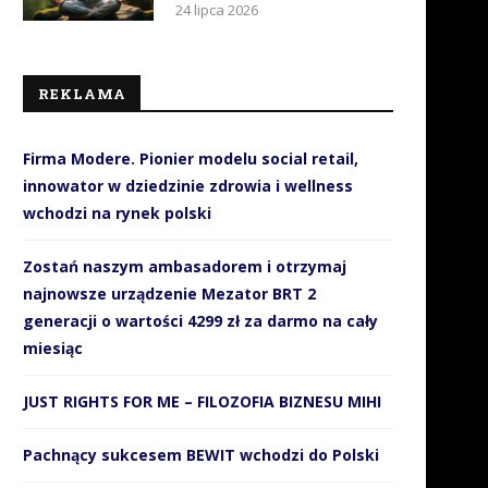
24 lipca 2026
IWAY W POLSCE. Wracamy do
Mity o zdrowiu psychiczn
REKLAMA
tematu czyli dokumenty,...
blokada rozwoju osobiste
31 lipca 2026
Polaków
24 lipca 2026
Firma Modere. Pionier modelu social retail,
innowator w dziedzinie zdrowia i wellness
wchodzi na rynek polski
Zostań naszym ambasadorem i otrzymaj
najnowsze urządzenie Mezator BRT 2
generacji o wartości 4299 zł za darmo na cały
miesiąc
JUST RIGHTS FOR ME – FILOZOFIA BIZNESU MIHI
Pachnący sukcesem BEWIT wchodzi do Polski