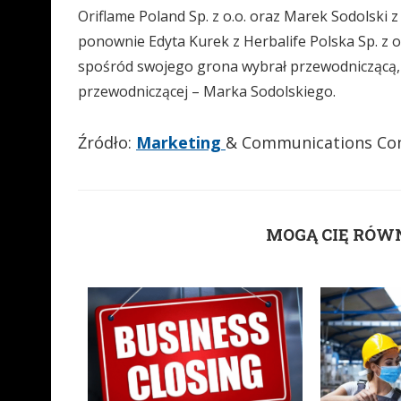
Oriflame Poland Sp. z o.o. oraz Marek Sodolski z
ponownie Edyta Kurek z Herbalife Polska Sp. z o.
spośród swojego grona wybrał przewodniczącą, 
przewodniczącej – Marka Sodolskiego.
Źródło:
Marketing
& Communications Con
MOGĄ CIĘ RÓW