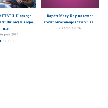
ETATU. Dlaczego
Raport Mary Kay na temat
R
atrudniony u kogoś
zrównoważonego rozwoju za...
2 sierpnia 2026
nie...
sierpnia 2026