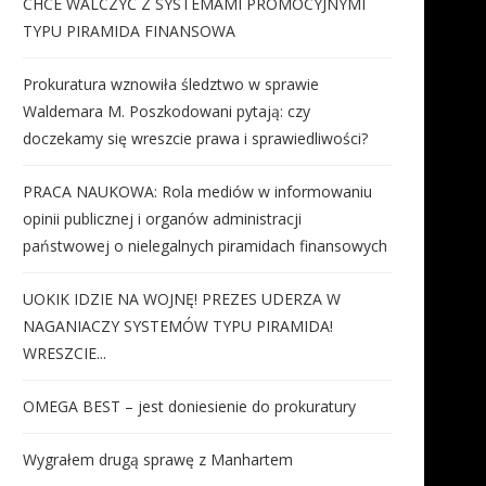
CHCE WALCZYĆ Z SYSTEMAMI PROMOCYJNYMI
TYPU PIRAMIDA FINANSOWA
Prokuratura wznowiła śledztwo w sprawie
Waldemara M. Poszkodowani pytają: czy
doczekamy się wreszcie prawa i sprawiedliwości?
PRACA NAUKOWA: Rola mediów w informowaniu
opinii publicznej i organów administracji
państwowej o nielegalnych piramidach finansowych
UOKIK IDZIE NA WOJNĘ! PREZES UDERZA W
NAGANIACZY SYSTEMÓW TYPU PIRAMIDA!
WRESZCIE...
OMEGA BEST – jest doniesienie do prokuratury
Wygrałem drugą sprawę z Manhartem