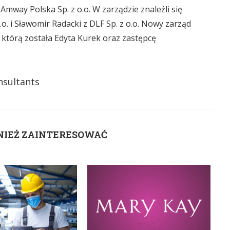
 Amway Polska Sp. z o.o. W zarządzie znaleźli się
o. i Sławomir Radacki z DLF Sp. z o.o. Nowy zarząd
którą została Edyta Kurek oraz zastępcę
sultants
NIEŻ ZAINTERESOWAĆ