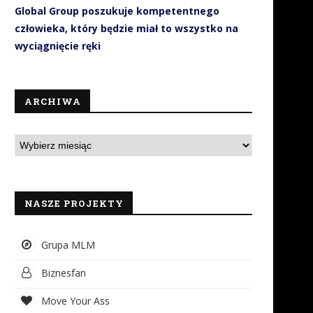
Global Group poszukuje kompetentnego
człowieka, który będzie miał to wszystko na
wyciągnięcie ręki
ARCHIWA
NASZE PROJEKTY
Grupa MLM
Biznesfan
Move Your Ass