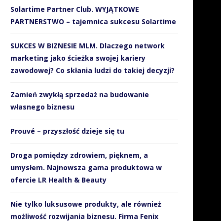
Solartime Partner Club. WYJĄTKOWE
PARTNERSTWO – tajemnica sukcesu Solartime
SUKCES W BIZNESIE MLM. Dlaczego network
marketing jako ścieżka swojej kariery
zawodowej? Co skłania ludzi do takiej decyzji?
Zamień zwykłą sprzedaż na budowanie
własnego biznesu
Prouvé – przyszłość dzieje się tu
Droga pomiędzy zdrowiem, pięknem, a
umysłem. Najnowsza gama produktowa w
ofercie LR Health & Beauty
Nie tylko luksusowe produkty, ale również
możliwość rozwijania biznesu. Firma Fenix