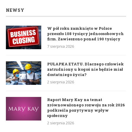
NEWSY
W pół roku zamknięto w Polsce
przeszło 108 tysięcy jednoosobowych
firm. Zawieszono ponad 190 tysięcy
7 sierpnia 2026
PUŁAPKA ETATU. Dlaczego człowiek
zatrudniony u kogoś nie będzie miał
dostatniego życia?
2 sierpnia 2026
Raport Mary Kay na temat
zrównoważonego rozwoju za rok 2026
podkreśla pozytywny wpływ
społeczny
2 sierpnia 2026