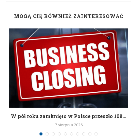
MOGĄ CIĘ RÓWNIEŻ ZAINTERESOWAĆ
g
W pół roku zamknięto w Polsce przeszło 108...
7 sierpnia 2026