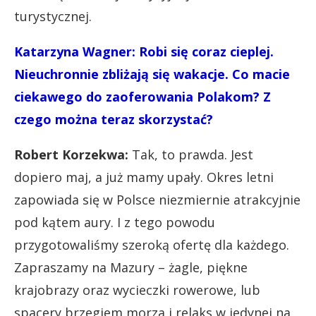
turystycznej.
Katarzyna Wagner: Robi się coraz cieplej.
Nieuchronnie zbliżają się wakacje. Co macie
ciekawego do zaoferowania Polakom? Z
czego można teraz skorzystać?
Robert Korzekwa:
Tak, to prawda. Jest
dopiero maj, a już mamy upały. Okres letni
zapowiada się w Polsce niezmiernie atrakcyjnie
pod kątem aury. I z tego powodu
przygotowaliśmy szeroką ofertę dla każdego.
Zapraszamy na Mazury – żagle, piękne
krajobrazy oraz wycieczki rowerowe, lub
spacery brzegiem morza i relaks w jedynej na