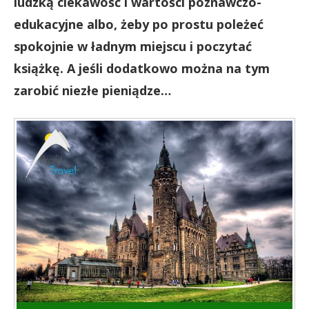
ludzką ciekawość i wartości poznawczo-
edukacyjne albo, żeby po prostu poleżeć
spokojnie w ładnym miejscu i poczytać
książkę. A jeśli dodatkowo można na tym
zarobić niezłe pieniądze…