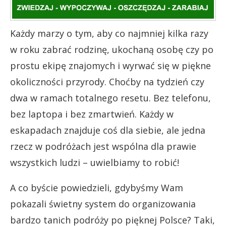
Każdy marzy o tym, aby co najmniej kilka razy
w roku zabrać rodzinę, ukochaną osobę czy po
prostu ekipę znajomych i wyrwać się w piękne
okoliczności przyrody. Choćby na tydzień czy
dwa w ramach totalnego resetu. Bez telefonu,
bez laptopa i bez zmartwień. Każdy w
eskapadach znajduje coś dla siebie, ale jedna
rzecz w podróżach jest wspólna dla prawie
wszystkich ludzi – uwielbiamy to robić!
A co byście powiedzieli, gdybyśmy Wam
pokazali świetny system do organizowania
bardzo tanich podróży po pięknej Polsce? Taki,