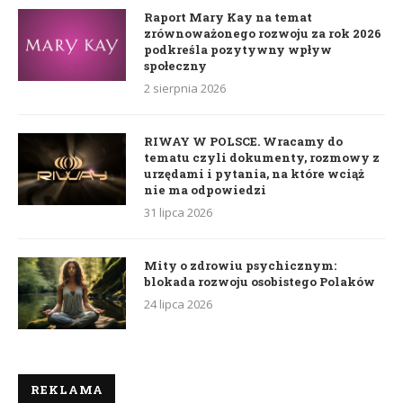
Raport Mary Kay na temat
zrównoważonego rozwoju za rok 2026
podkreśla pozytywny wpływ
społeczny
2 sierpnia 2026
RIWAY W POLSCE. Wracamy do
tematu czyli dokumenty, rozmowy z
urzędami i pytania, na które wciąż
nie ma odpowiedzi
31 lipca 2026
Mity o zdrowiu psychicznym:
blokada rozwoju osobistego Polaków
24 lipca 2026
REKLAMA