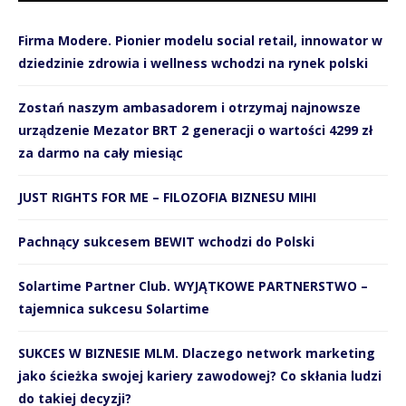
Firma Modere. Pionier modelu social retail, innowator w
dziedzinie zdrowia i wellness wchodzi na rynek polski
Zostań naszym ambasadorem i otrzymaj najnowsze
urządzenie Mezator BRT 2 generacji o wartości 4299 zł
za darmo na cały miesiąc
JUST RIGHTS FOR ME – FILOZOFIA BIZNESU MIHI
Pachnący sukcesem BEWIT wchodzi do Polski
Solartime Partner Club. WYJĄTKOWE PARTNERSTWO –
tajemnica sukcesu Solartime
SUKCES W BIZNESIE MLM. Dlaczego network marketing
jako ścieżka swojej kariery zawodowej? Co skłania ludzi
do takiej decyzji?