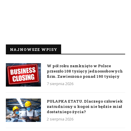
NAJNOWSZE WPISY
W pół roku zamknięto w Polsce
przeszło 108 tysięcy jednoosobowych
firm. Zawieszono ponad 190 tysięcy
7 sierpnia 2026
PUŁAPKA ETATU. Dlaczego człowiek
zatrudniony u kogoś nie będzie miał
dostatniego życia?
2 sierpnia 2026