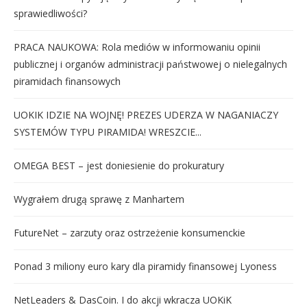
sprawiedliwości?
PRACA NAUKOWA: Rola mediów w informowaniu opinii
publicznej i organów administracji państwowej o nielegalnych
piramidach finansowych
UOKIK IDZIE NA WOJNĘ! PREZES UDERZA W NAGANIACZY
SYSTEMÓW TYPU PIRAMIDA! WRESZCIE...
OMEGA BEST – jest doniesienie do prokuratury
Wygrałem drugą sprawę z Manhartem
FutureNet – zarzuty oraz ostrzeżenie konsumenckie
Ponad 3 miliony euro kary dla piramidy finansowej Lyoness
NetLeaders & DasCoin. I do akcji wkracza UOKiK