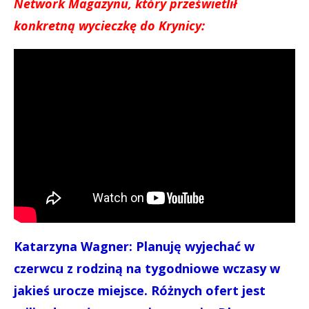
Network Magazynu, który prześwietlił
konkretną wycieczkę do Krynicy:
Katarzyna Wagner: Planuję wyjechać w
czerwcu z rodziną na tygodniowe wczasy w
jakieś urocze miejsce. Różnych ofert jest