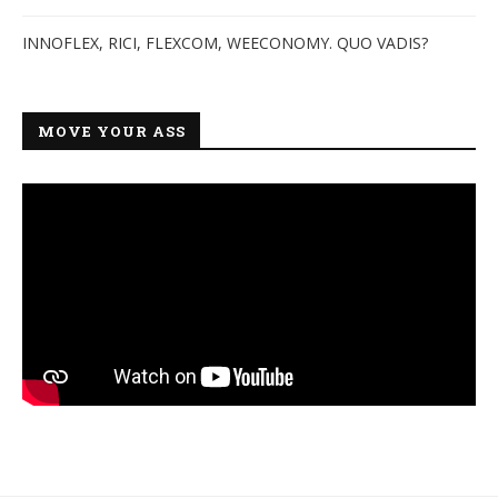
INNOFLEX, RICI, FLEXCOM, WEECONOMY. QUO VADIS?
MOVE YOUR ASS