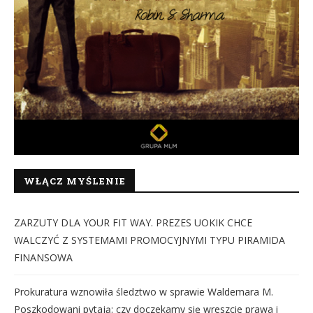
WŁĄCZ MYŚLENIE
ZARZUTY DLA YOUR FIT WAY. PREZES UOKIK CHCE
WALCZYĆ Z SYSTEMAMI PROMOCYJNYMI TYPU PIRAMIDA
FINANSOWA
Prokuratura wznowiła śledztwo w sprawie Waldemara M.
Poszkodowani pytają: czy doczekamy się wreszcie prawa i