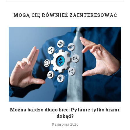
MOGĄ CIĘ RÓWNIEŻ ZAINTERESOWAĆ
Można bardzo długo biec. Pytanie tylko brzmi:
P
dokąd?
9 sierpnia 2026