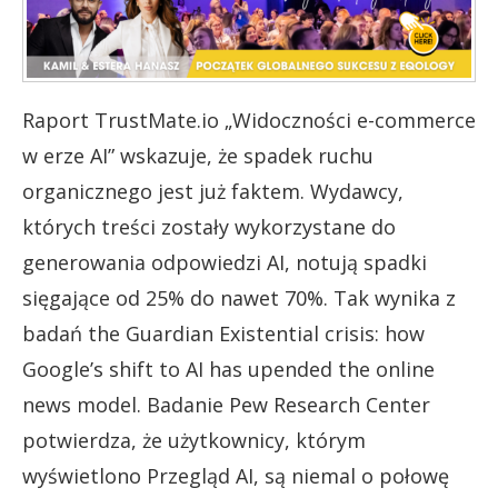
Raport TrustMate.io „Widoczności e-commerce
w erze AI” wskazuje, że spadek ruchu
organicznego jest już faktem. Wydawcy,
których treści zostały wykorzystane do
generowania odpowiedzi AI, notują spadki
sięgające od 25% do nawet 70%. Tak wynika z
badań the Guardian Existential crisis: how
Google’s shift to AI has upended the online
news model. Badanie Pew Research Center
potwierdza, że użytkownicy, którym
wyświetlono Przegląd AI, są niemal o połowę