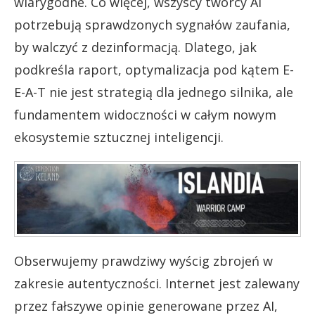
wiarygodne. Co więcej, wszyscy twórcy AI
potrzebują sprawdzonych sygnałów zaufania,
by walczyć z dezinformacją. Dlatego, jak
podkreśla raport, optymalizacja pod kątem E-
E-A-T nie jest strategią dla jednego silnika, ale
fundamentem widoczności w całym nowym
ekosystemie sztucznej inteligencji.
Obserwujemy prawdziwy wyścig zbrojeń w
zakresie autentyczności. Internet jest zalewany
przez fałszywe opinie generowane przez AI,