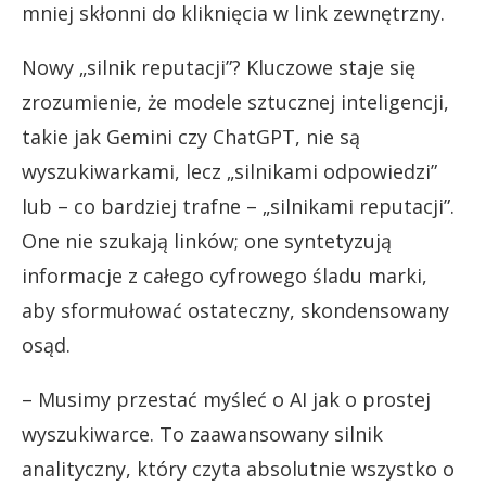
mniej skłonni do kliknięcia w link zewnętrzny.
Nowy „silnik reputacji”? Kluczowe staje się
zrozumienie, że modele sztucznej inteligencji,
takie jak Gemini czy ChatGPT, nie są
wyszukiwarkami, lecz „silnikami odpowiedzi”
lub – co bardziej trafne – „silnikami reputacji”.
One nie szukają linków; one syntetyzują
informacje z całego cyfrowego śladu marki,
aby sformułować ostateczny, skondensowany
osąd.
– Musimy przestać myśleć o AI jak o prostej
wyszukiwarce. To zaawansowany silnik
analityczny, który czyta absolutnie wszystko o