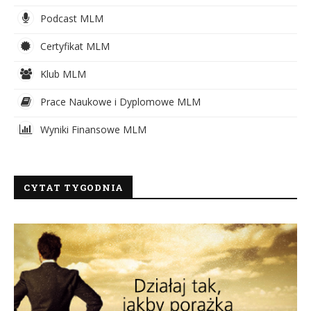
Podcast MLM
Certyfikat MLM
Klub MLM
Prace Naukowe i Dyplomowe MLM
Wyniki Finansowe MLM
CYTAT TYGODNIA