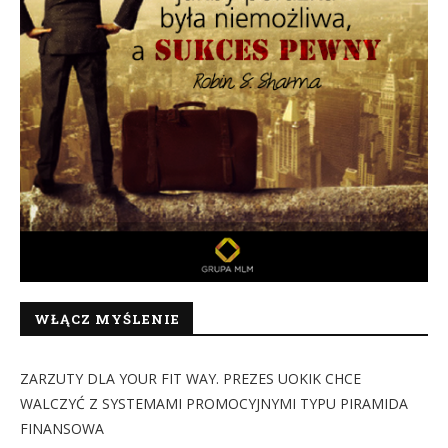
WŁĄCZ MYŚLENIE
ZARZUTY DLA YOUR FIT WAY. PREZES UOKIK CHCE
WALCZYĆ Z SYSTEMAMI PROMOCYJNYMI TYPU PIRAMIDA
FINANSOWA