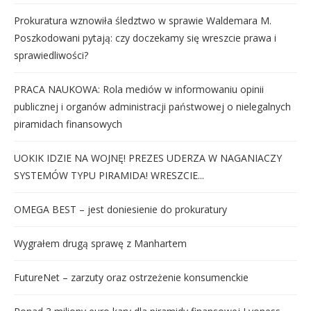
Prokuratura wznowiła śledztwo w sprawie Waldemara M.
Poszkodowani pytają: czy doczekamy się wreszcie prawa i
sprawiedliwości?
PRACA NAUKOWA: Rola mediów w informowaniu opinii
publicznej i organów administracji państwowej o nielegalnych
piramidach finansowych
UOKIK IDZIE NA WOJNĘ! PREZES UDERZA W NAGANIACZY
SYSTEMÓW TYPU PIRAMIDA! WRESZCIE...
OMEGA BEST – jest doniesienie do prokuratury
Wygrałem drugą sprawę z Manhartem
FutureNet – zarzuty oraz ostrzeżenie konsumenckie