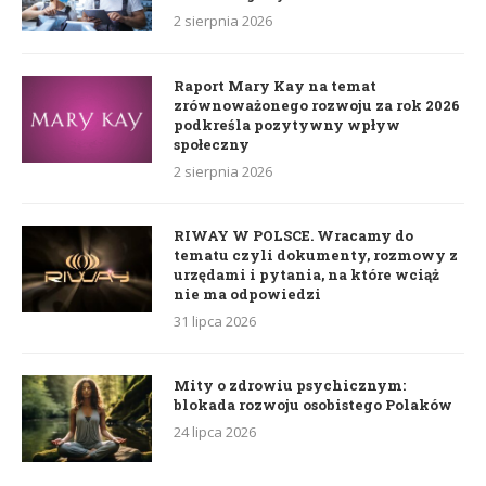
2 sierpnia 2026
Raport Mary Kay na temat
zrównoważonego rozwoju za rok 2026
podkreśla pozytywny wpływ
społeczny
2 sierpnia 2026
RIWAY W POLSCE. Wracamy do
tematu czyli dokumenty, rozmowy z
urzędami i pytania, na które wciąż
nie ma odpowiedzi
31 lipca 2026
Mity o zdrowiu psychicznym:
blokada rozwoju osobistego Polaków
24 lipca 2026