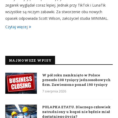
zegarek wyglądał coraz lepiej. Jednak przy TikTok i LunaTik
wszystkie są niczym zabawki. Za stworzenie obu nowych
opasek odpowiada Scott Wilson, założyciel studia MINIMAL.
Czytaj więcej
NAJNOWSZE WPISY
W pół roku zamknięto w Polsce
przeszło 108 tysięcy jednoosobowych
firm. Zawieszono ponad 190 tysięcy
7 sierpnia 2026
PUŁAPKA ETATU. Dlaczego człowiek
zatrudniony u kogoś nie będzie miał
dostatniego życia?