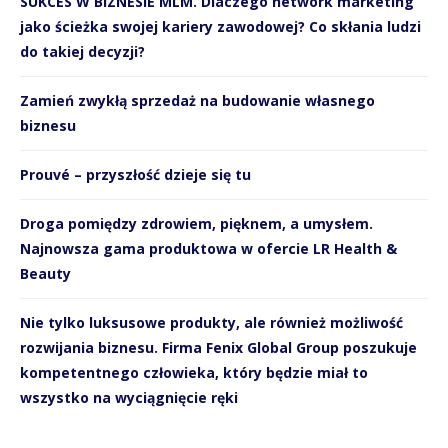
SUKCES W BIZNESIE MLM. Dlaczego network marketing
jako ścieżka swojej kariery zawodowej? Co skłania ludzi
do takiej decyzji?
Zamień zwykłą sprzedaż na budowanie własnego
biznesu
Prouvé – przyszłość dzieje się tu
Droga pomiędzy zdrowiem, pięknem, a umysłem.
Najnowsza gama produktowa w ofercie LR Health &
Beauty
Nie tylko luksusowe produkty, ale również możliwość
rozwijania biznesu. Firma Fenix Global Group poszukuje
kompetentnego człowieka, który będzie miał to
wszystko na wyciągnięcie ręki