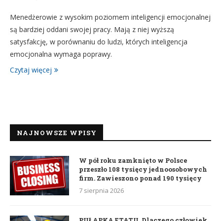
Menedżerowie z wysokim poziomem inteligencji emocjonalnej
są bardziej oddani swojej pracy. Mają z niej wyższą
satysfakcję, w porównaniu do ludzi, których inteligencja
emocjonalna wymaga poprawy.
Czytaj więcej
NAJNOWSZE WPISY
W pół roku zamknięto w Polsce
przeszło 108 tysięcy jednoosobowych
firm. Zawieszono ponad 190 tysięcy
7 sierpnia 2026
PUŁAPKA ETATU. Dlaczego człowiek