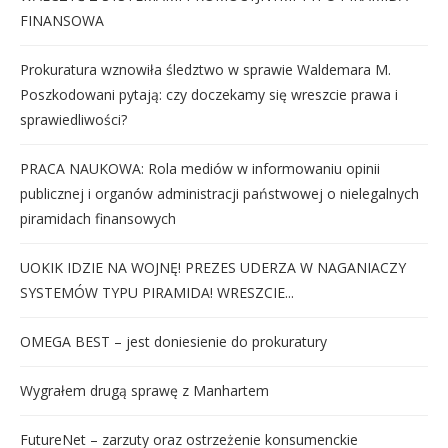
FINANSOWA
Prokuratura wznowiła śledztwo w sprawie Waldemara M.
Poszkodowani pytają: czy doczekamy się wreszcie prawa i
sprawiedliwości?
PRACA NAUKOWA: Rola mediów w informowaniu opinii
publicznej i organów administracji państwowej o nielegalnych
piramidach finansowych
UOKIK IDZIE NA WOJNĘ! PREZES UDERZA W NAGANIACZY
SYSTEMÓW TYPU PIRAMIDA! WRESZCIE...
OMEGA BEST – jest doniesienie do prokuratury
Wygrałem drugą sprawę z Manhartem
FutureNet – zarzuty oraz ostrzeżenie konsumenckie