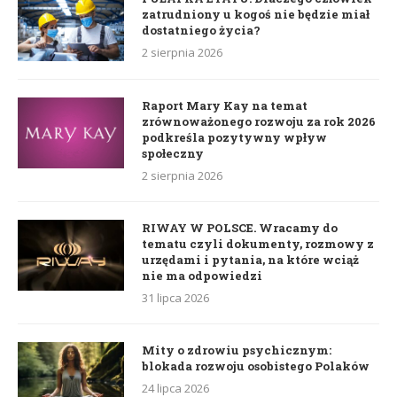
zatrudniony u kogoś nie będzie miał
dostatniego życia?
2 sierpnia 2026
Raport Mary Kay na temat
zrównoważonego rozwoju za rok 2026
podkreśla pozytywny wpływ
społeczny
2 sierpnia 2026
RIWAY W POLSCE. Wracamy do
tematu czyli dokumenty, rozmowy z
urzędami i pytania, na które wciąż
nie ma odpowiedzi
31 lipca 2026
Mity o zdrowiu psychicznym:
blokada rozwoju osobistego Polaków
24 lipca 2026