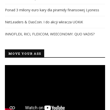
Ponad 3 miliony euro kary dla piramidy finansowej Lyoness
NetLeaders & DasCoin. I do akcji wkracza UOKiK
INNOFLEX, RICI, FLEXCOM, WEECONOMY. QUO VADIS?
MOVE YOUR ASS