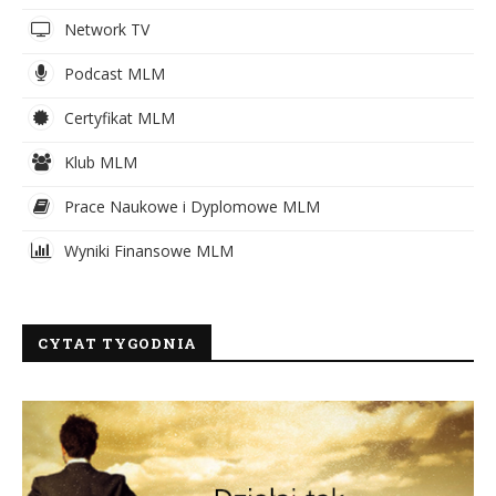
Network TV
Podcast MLM
Certyfikat MLM
Klub MLM
Prace Naukowe i Dyplomowe MLM
Wyniki Finansowe MLM
CYTAT TYGODNIA