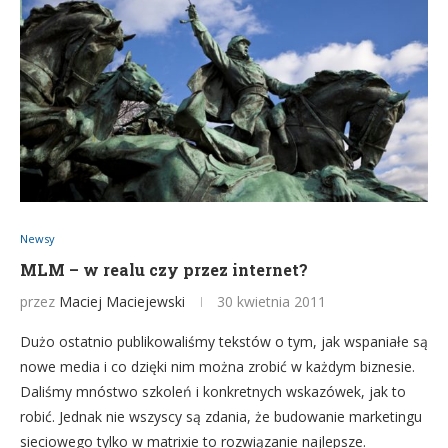
Newsy
MLM – w realu czy przez internet?
przez
Maciej Maciejewski
30 kwietnia 2011
Dużo ostatnio publikowaliśmy tekstów o tym, jak wspaniałe są
nowe media i co dzięki nim można zrobić w każdym biznesie.
Daliśmy mnóstwo szkoleń i konkretnych wskazówek, jak to
robić. Jednak nie wszyscy są zdania, że budowanie marketingu
sieciowego tylko w matrixie to rozwiązanie najlepsze.