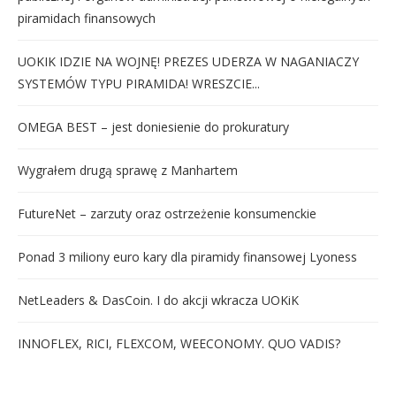
piramidach finansowych
UOKIK IDZIE NA WOJNĘ! PREZES UDERZA W NAGANIACZY
SYSTEMÓW TYPU PIRAMIDA! WRESZCIE...
OMEGA BEST – jest doniesienie do prokuratury
Wygrałem drugą sprawę z Manhartem
FutureNet – zarzuty oraz ostrzeżenie konsumenckie
Ponad 3 miliony euro kary dla piramidy finansowej Lyoness
NetLeaders & DasCoin. I do akcji wkracza UOKiK
INNOFLEX, RICI, FLEXCOM, WEECONOMY. QUO VADIS?