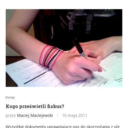
Firma
Kogo prześwietli fiskus?
przez
Maciej Maciejewski
10 maja 2011
Wszystkie dokumenty uprawniające nas do skorzystania z ulg