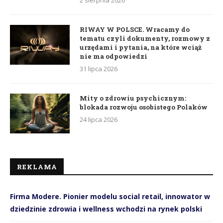
2 sierpnia 2026
RIWAY W POLSCE. Wracamy do
tematu czyli dokumenty, rozmowy z
urzędami i pytania, na które wciąż
nie ma odpowiedzi
31 lipca 2026
Mity o zdrowiu psychicznym:
blokada rozwoju osobistego Polaków
24 lipca 2026
REKLAMA
Firma Modere. Pionier modelu social retail, innowator w
dziedzinie zdrowia i wellness wchodzi na rynek polski