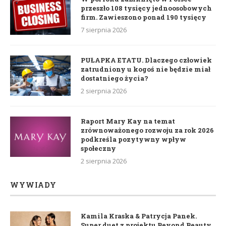
przeszło 108 tysięcy jednoosobowych
firm. Zawieszono ponad 190 tysięcy
7 sierpnia 2026
PUŁAPKA ETATU. Dlaczego człowiek
zatrudniony u kogoś nie będzie miał
dostatniego życia?
2 sierpnia 2026
Raport Mary Kay na temat
zrównoważonego rozwoju za rok 2026
podkreśla pozytywny wpływ
społeczny
2 sierpnia 2026
WYWIADY
Kamila Kraska & Patrycja Panek.
Super duet z projektu Beyond Beauty