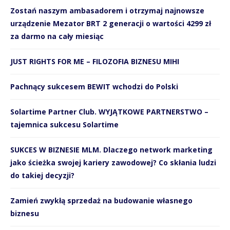
Zostań naszym ambasadorem i otrzymaj najnowsze
urządzenie Mezator BRT 2 generacji o wartości 4299 zł
za darmo na cały miesiąc
JUST RIGHTS FOR ME – FILOZOFIA BIZNESU MIHI
Pachnący sukcesem BEWIT wchodzi do Polski
Solartime Partner Club. WYJĄTKOWE PARTNERSTWO –
tajemnica sukcesu Solartime
SUKCES W BIZNESIE MLM. Dlaczego network marketing
jako ścieżka swojej kariery zawodowej? Co skłania ludzi
do takiej decyzji?
Zamień zwykłą sprzedaż na budowanie własnego
biznesu