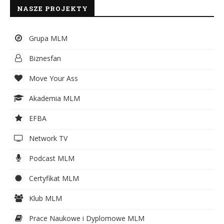
NASZE PROJEKTY
Grupa MLM
Biznesfan
Move Your Ass
Akademia MLM
EFBA
Network TV
Podcast MLM
Certyfikat MLM
Klub MLM
Prace Naukowe i Dyplomowe MLM