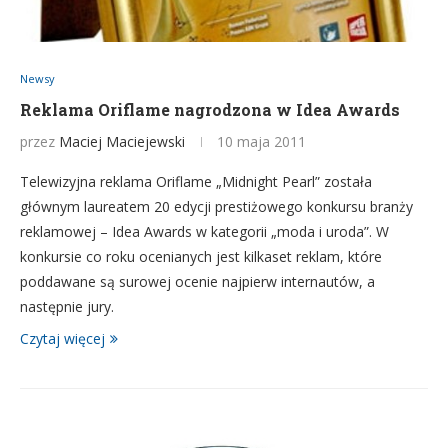
Newsy
Reklama Oriflame nagrodzona w Idea Awards
przez
Maciej Maciejewski
10 maja 2011
Telewizyjna reklama Oriflame „Midnight Pearl” została
głównym laureatem 20 edycji prestiżowego konkursu branży
reklamowej – Idea Awards w kategorii „moda i uroda”. W
konkursie co roku ocenianych jest kilkaset reklam, które
poddawane są surowej ocenie najpierw internautów, a
następnie jury.
Czytaj więcej