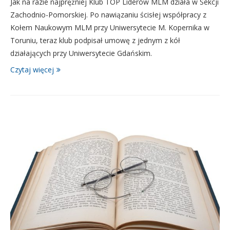
Jak na razie najprężniej Klub TOP Liderów MLM działa w Sekcji
Zachodnio-Pomorskiej. Po nawiązaniu ścisłej współpracy z
Kołem Naukowym MLM przy Uniwersytecie M. Kopernika w
Toruniu, teraz klub podpisał umowę z jednym z kół
działających przy Uniwersytecie Gdańskim.
Czytaj więcej