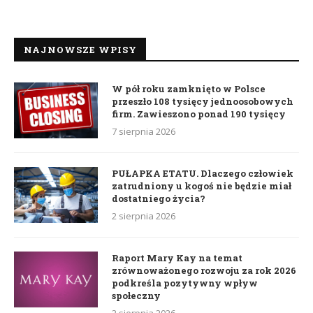
NAJNOWSZE WPISY
W pół roku zamknięto w Polsce
przeszło 108 tysięcy jednoosobowych
firm. Zawieszono ponad 190 tysięcy
7 sierpnia 2026
PUŁAPKA ETATU. Dlaczego człowiek
zatrudniony u kogoś nie będzie miał
dostatniego życia?
2 sierpnia 2026
Raport Mary Kay na temat
zrównoważonego rozwoju za rok 2026
podkreśla pozytywny wpływ
społeczny