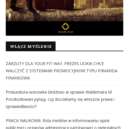
WŁĄCZ MYŚLENIE
ZARZUTY DLA YOUR FIT WAY. PREZES UOKIK CHCE
WALCZYĆ Z SYSTEMAMI PROMOCYJNYMI TYPU PIRAMIDA
FINANSOWA
Prokuratura wznowiła śledztwo w sprawie Waldemara M.
Poszkodowani pytają: czy doczekamy się wreszcie prawa i
sprawiedliwości?
PRACA NAUKOWA: Rola mediów w informowaniu opinii
publicznej i organów administracji państwowej o nielegalnych