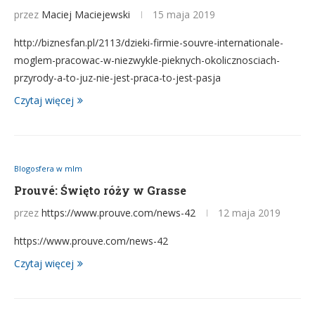
przez
Maciej Maciejewski
15 maja 2019
http://biznesfan.pl/2113/dzieki-firmie-souvre-internationale-
moglem-pracowac-w-niezwykle-pieknych-okolicznosciach-
przyrody-a-to-juz-nie-jest-praca-to-jest-pasja
Czytaj więcej
Blogosfera w mlm
Prouvé: Święto róży w Grasse
przez
https://www.prouve.com/news-42
12 maja 2019
https://www.prouve.com/news-42
Czytaj więcej