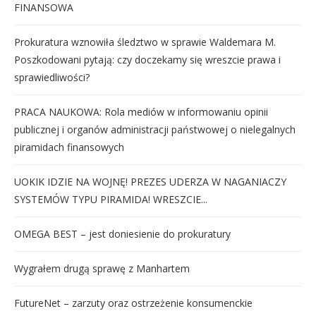
FINANSOWA
Prokuratura wznowiła śledztwo w sprawie Waldemara M.
Poszkodowani pytają: czy doczekamy się wreszcie prawa i
sprawiedliwości?
PRACA NAUKOWA: Rola mediów w informowaniu opinii
publicznej i organów administracji państwowej o nielegalnych
piramidach finansowych
UOKIK IDZIE NA WOJNĘ! PREZES UDERZA W NAGANIACZY
SYSTEMÓW TYPU PIRAMIDA! WRESZCIE...
OMEGA BEST – jest doniesienie do prokuratury
Wygrałem drugą sprawę z Manhartem
FutureNet – zarzuty oraz ostrzeżenie konsumenckie