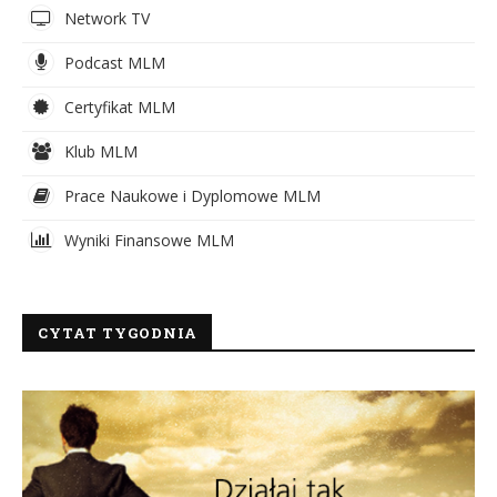
Network TV
Podcast MLM
Certyfikat MLM
Klub MLM
Prace Naukowe i Dyplomowe MLM
Wyniki Finansowe MLM
CYTAT TYGODNIA