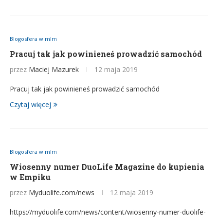
Blogosfera w mlm
Pracuj tak jak powinieneś prowadzić samochód
przez
Maciej Mazurek
12 maja 2019
Pracuj tak jak powinieneś prowadzić samochód
Czytaj więcej
Blogosfera w mlm
Wiosenny numer DuoLife Magazine do kupienia
w Empiku
przez
Myduolife.com/news
12 maja 2019
https://myduolife.com/news/content/wiosenny-numer-duolife-