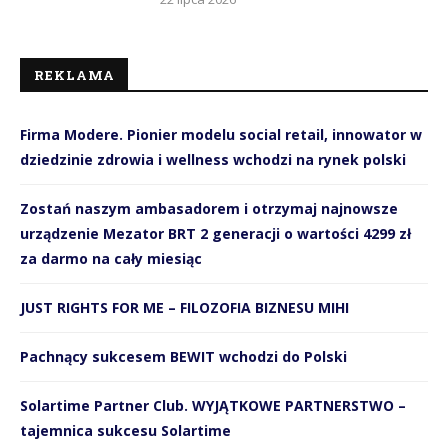
REKLAMA
Firma Modere. Pionier modelu social retail, innowator w
dziedzinie zdrowia i wellness wchodzi na rynek polski
Zostań naszym ambasadorem i otrzymaj najnowsze
urządzenie Mezator BRT 2 generacji o wartości 4299 zł
za darmo na cały miesiąc
JUST RIGHTS FOR ME – FILOZOFIA BIZNESU MIHI
Pachnący sukcesem BEWIT wchodzi do Polski
Solartime Partner Club. WYJĄTKOWE PARTNERSTWO –
tajemnica sukcesu Solartime