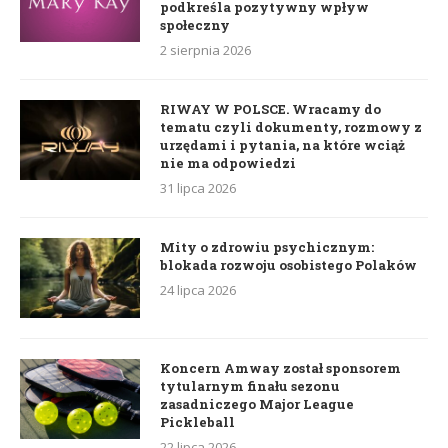
podkreśla pozytywny wpływ
społeczny
2 sierpnia 2026
RIWAY W POLSCE. Wracamy do
tematu czyli dokumenty, rozmowy z
urzędami i pytania, na które wciąż
nie ma odpowiedzi
31 lipca 2026
Mity o zdrowiu psychicznym:
blokada rozwoju osobistego Polaków
24 lipca 2026
Koncern Amway został sponsorem
tytularnym finału sezonu
zasadniczego Major League
Pickleball
22 lipca 2026