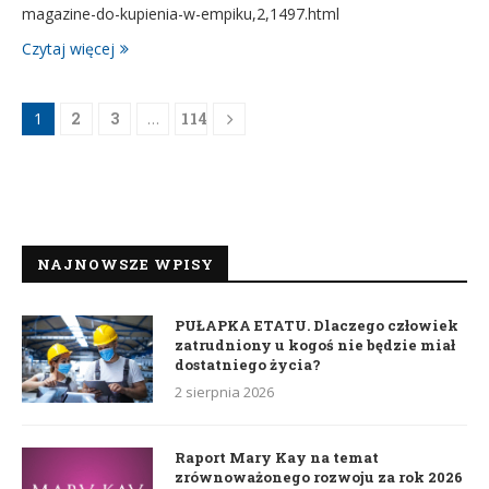
magazine-do-kupienia-w-empiku,2,1497.html
Czytaj więcej
1
2
3
…
114
NAJNOWSZE WPISY
PUŁAPKA ETATU. Dlaczego człowiek
zatrudniony u kogoś nie będzie miał
dostatniego życia?
2 sierpnia 2026
Raport Mary Kay na temat
zrównoważonego rozwoju za rok 2026