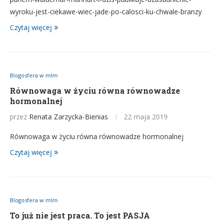
wyroku-jest-ciekawe-wiec-jade-po-calosci-ku-chwale-branzy
Czytaj więcej
Blogosfera w mlm
Równowaga w życiu równa równowadze
hormonalnej
przez
Renata Zarzycka-Bienias
22 maja 2019
Równowaga w życiu równa równowadze hormonalnej
Czytaj więcej
Blogosfera w mlm
To już nie jest praca. To jest PASJA