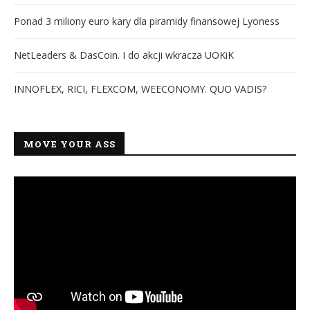
Ponad 3 miliony euro kary dla piramidy finansowej Lyoness
NetLeaders & DasCoin. I do akcji wkracza UOKiK
INNOFLEX, RICI, FLEXCOM, WEECONOMY. QUO VADIS?
MOVE YOUR ASS