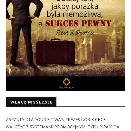
WŁĄCZ MYŚLENIE
ZARZUTY DLA YOUR FIT WAY. PREZES UOKIK CHCE
WALCZYĆ Z SYSTEMAMI PROMOCYJNYMI TYPU PIRAMIDA