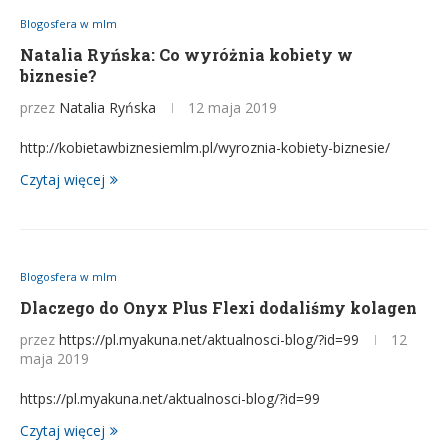
Blogosfera w mlm
Natalia Ryńska: Co wyróżnia kobiety w
biznesie?
przez
Natalia Ryńska
12 maja 2019
http://kobietawbiznesiemlm.pl/wyroznia-kobiety-biznesie/
Czytaj więcej
Blogosfera w mlm
Dlaczego do Onyx Plus Flexi dodaliśmy kolagen
przez
https://pl.myakuna.net/aktualnosci-blog/?id=99
12
maja 2019
https://pl.myakuna.net/aktualnosci-blog/?id=99
Czytaj więcej