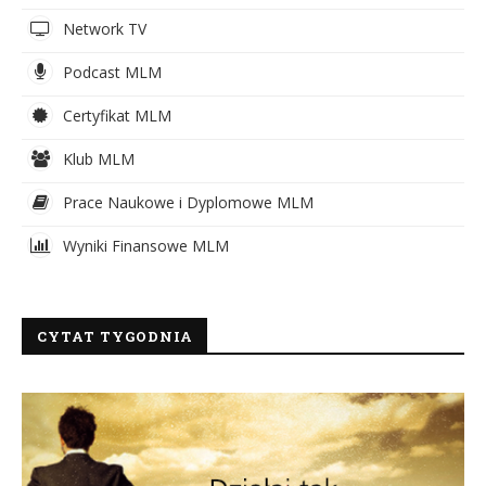
Network TV
Podcast MLM
Certyfikat MLM
Klub MLM
Prace Naukowe i Dyplomowe MLM
Wyniki Finansowe MLM
CYTAT TYGODNIA