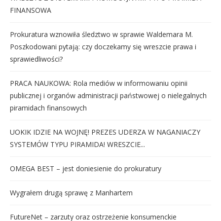
FINANSOWA
Prokuratura wznowiła śledztwo w sprawie Waldemara M.
Poszkodowani pytają: czy doczekamy się wreszcie prawa i
sprawiedliwości?
PRACA NAUKOWA: Rola mediów w informowaniu opinii
publicznej i organów administracji państwowej o nielegalnych
piramidach finansowych
UOKIK IDZIE NA WOJNĘ! PREZES UDERZA W NAGANIACZY
SYSTEMÓW TYPU PIRAMIDA! WRESZCIE...
OMEGA BEST – jest doniesienie do prokuratury
Wygrałem drugą sprawę z Manhartem
FutureNet – zarzuty oraz ostrzeżenie konsumenckie