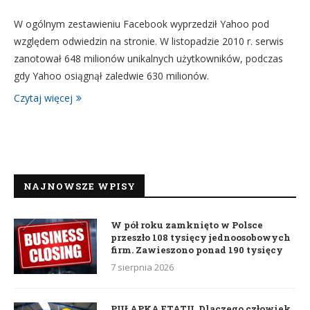
W ogólnym zestawieniu Facebook wyprzedził Yahoo pod
względem odwiedzin na stronie. W listopadzie 2010 r. serwis
zanotował 648 milionów unikalnych użytkowników, podczas
gdy Yahoo osiągnął zaledwie 630 milionów.
Czytaj więcej
NAJNOWSZE WPISY
W pół roku zamknięto w Polsce
przeszło 108 tysięcy jednoosobowych
firm. Zawieszono ponad 190 tysięcy
7 sierpnia 2026
PUŁAPKA ETATU. Dlaczego człowiek