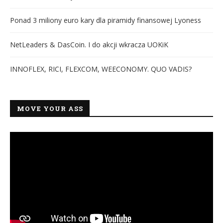
Ponad 3 miliony euro kary dla piramidy finansowej Lyoness
NetLeaders & DasCoin. I do akcji wkracza UOKiK
INNOFLEX, RICI, FLEXCOM, WEECONOMY. QUO VADIS?
MOVE YOUR ASS