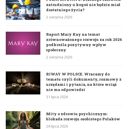
zatrudniony u kogoś nie będzie miał
dostatniego życia?
2 sierpnia 2026
Raport Mary Kay na temat
zrównoważonego rozwoju za rok 2026
podkreśla pozytywny wpływ
społeczny
2 sierpnia 2026
RIWAY W POLSCE. Wracamy do
tematu czyli dokumenty, rozmowy z
urzędami i pytania, na które wciąż
nie ma odpowiedzi
31 lipca 2026
Mity o zdrowiu psychicznym:
blokada rozwoju osobistego Polaków
24 lipca 2026