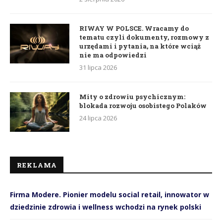
RIWAY W POLSCE. Wracamy do
tematu czyli dokumenty, rozmowy z
urzędami i pytania, na które wciąż
nie ma odpowiedzi
31 lipca 2026
Mity o zdrowiu psychicznym:
blokada rozwoju osobistego Polaków
24 lipca 2026
REKLAMA
Firma Modere. Pionier modelu social retail, innowator w
dziedzinie zdrowia i wellness wchodzi na rynek polski