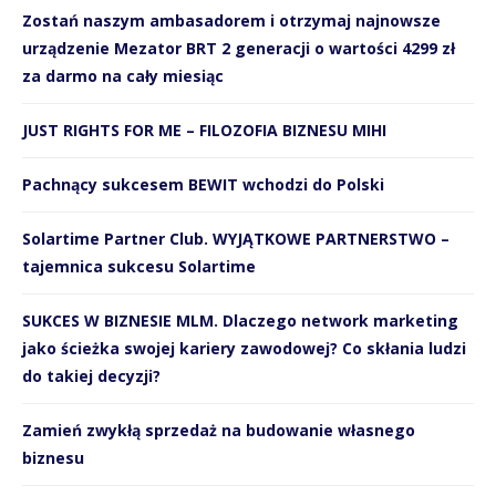
Zostań naszym ambasadorem i otrzymaj najnowsze
urządzenie Mezator BRT 2 generacji o wartości 4299 zł
za darmo na cały miesiąc
JUST RIGHTS FOR ME – FILOZOFIA BIZNESU MIHI
Pachnący sukcesem BEWIT wchodzi do Polski
Solartime Partner Club. WYJĄTKOWE PARTNERSTWO –
tajemnica sukcesu Solartime
SUKCES W BIZNESIE MLM. Dlaczego network marketing
jako ścieżka swojej kariery zawodowej? Co skłania ludzi
do takiej decyzji?
Zamień zwykłą sprzedaż na budowanie własnego
biznesu