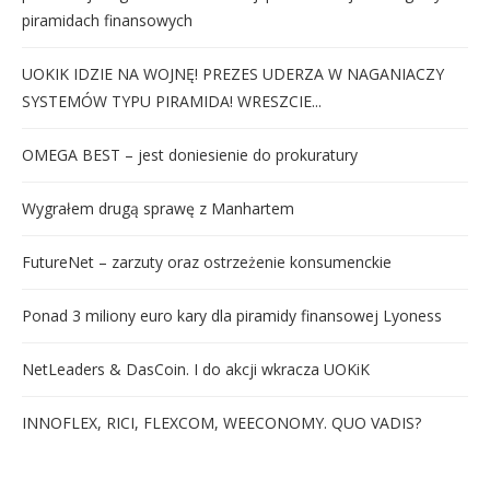
piramidach finansowych
UOKIK IDZIE NA WOJNĘ! PREZES UDERZA W NAGANIACZY
SYSTEMÓW TYPU PIRAMIDA! WRESZCIE...
OMEGA BEST – jest doniesienie do prokuratury
Wygrałem drugą sprawę z Manhartem
FutureNet – zarzuty oraz ostrzeżenie konsumenckie
Ponad 3 miliony euro kary dla piramidy finansowej Lyoness
NetLeaders & DasCoin. I do akcji wkracza UOKiK
INNOFLEX, RICI, FLEXCOM, WEECONOMY. QUO VADIS?