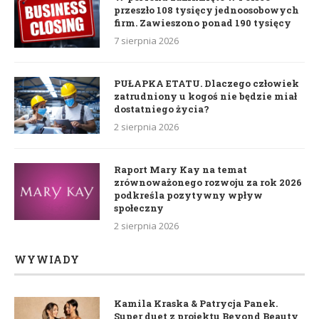
przeszło 108 tysięcy jednoosobowych
firm. Zawieszono ponad 190 tysięcy
7 sierpnia 2026
PUŁAPKA ETATU. Dlaczego człowiek
zatrudniony u kogoś nie będzie miał
dostatniego życia?
2 sierpnia 2026
Raport Mary Kay na temat
zrównoważonego rozwoju za rok 2026
podkreśla pozytywny wpływ
społeczny
2 sierpnia 2026
WYWIADY
Kamila Kraska & Patrycja Panek.
Super duet z projektu Beyond Beauty