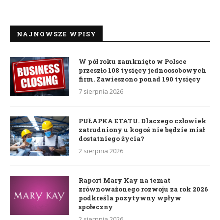
NAJNOWSZE WPISY
W pół roku zamknięto w Polsce
przeszło 108 tysięcy jednoosobowych
firm. Zawieszono ponad 190 tysięcy
7 sierpnia 2026
PUŁAPKA ETATU. Dlaczego człowiek
zatrudniony u kogoś nie będzie miał
dostatniego życia?
2 sierpnia 2026
Raport Mary Kay na temat
zrównoważonego rozwoju za rok 2026
podkreśla pozytywny wpływ
społeczny
2 sierpnia 2026