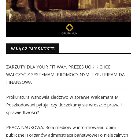
WŁĄCZ MYŚLENIE
ZARZUTY DLA YOUR FIT WAY. PREZES UOKIK CHCE
WALCZYĆ Z SYSTEMAMI PROMOCYJNYMI TYPU PIRAMIDA
FINANSOWA
Prokuratura wznowiła śledztwo w sprawie Waldemara M.
Poszkodowani pytają: czy doczekamy się wreszcie prawa i
sprawiedliwości?
PRACA NAUKOWA: Rola mediów w informowaniu opinii
publicznej i organów administracji państwowej o nielegalnych