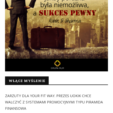
WŁĄCZ MYŚLENIE
ZARZUTY DLA YOUR FIT WAY. PREZES UOKIK CHCE
WALCZYĆ Z SYSTEMAMI PROMOCYJNYMI TYPU PIRAMIDA
FINANSOWA