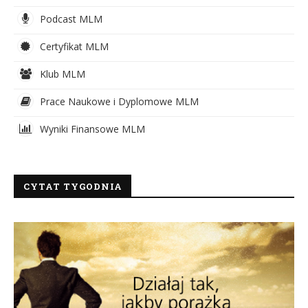
Podcast MLM
Certyfikat MLM
Klub MLM
Prace Naukowe i Dyplomowe MLM
Wyniki Finansowe MLM
CYTAT TYGODNIA