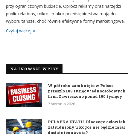
przy ograniczonym budżecie. Oprócz reklamy oraz narzędzi
public relations, mikro i makro przedsiębiorstwa mają do
wyboru tańsze, choć równie efektywne formy marketingowe.
Czytaj więcej
NAJNOWSZE WPISY
W pół roku zamknięto w Polsce
przeszło 108 tysięcy jednoosobowych
firm. Zawieszono ponad 190 tysięcy
7 sierpnia 2026
PUŁAPKA ETATU. Dlaczego człowiek
zatrudniony u kogoś nie będzie miał
dostatniego życia?