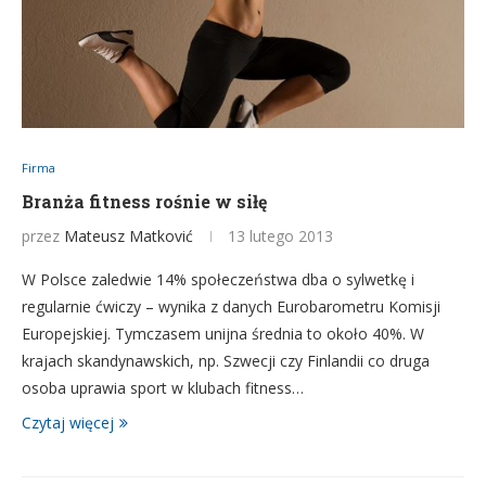
Firma
Branża fitness rośnie w siłę
przez
Mateusz Matković
13 lutego 2013
W Polsce zaledwie 14% społeczeństwa dba o sylwetkę i
regularnie ćwiczy – wynika z danych Eurobarometru Komisji
Europejskiej. Tymczasem unijna średnia to około 40%. W
krajach skandynawskich, np. Szwecji czy Finlandii co druga
osoba uprawia sport w klubach fitness…
Czytaj więcej