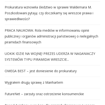
Prokuratura wznowiła śledztwo w sprawie Waldemara M.
Poszkodowani pytają: czy doczekamy się wreszcie prawa i
sprawiedliwości?
PRACA NAUKOWA: Rola mediów w informowaniu opinii
publicznej i organów administracji państwowej o nielegalnych
piramidach finansowych
UOKIK IDZIE NA WOJNĘ! PREZES UDERZA W NAGANIACZY
SYSTEMÓW TYPU PIRAMIDA! WRESZCIE...
OMEGA BEST – jest doniesienie do prokuratury
Wygrałem drugą sprawę z Manhartem
FutureNet – zarzuty oraz ostrzeżenie konsumenckie