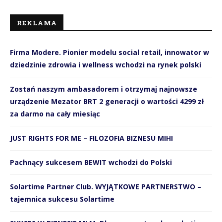
REKLAMA
Firma Modere. Pionier modelu social retail, innowator w
dziedzinie zdrowia i wellness wchodzi na rynek polski
Zostań naszym ambasadorem i otrzymaj najnowsze
urządzenie Mezator BRT 2 generacji o wartości 4299 zł
za darmo na cały miesiąc
JUST RIGHTS FOR ME – FILOZOFIA BIZNESU MIHI
Pachnący sukcesem BEWIT wchodzi do Polski
Solartime Partner Club. WYJĄTKOWE PARTNERSTWO –
tajemnica sukcesu Solartime