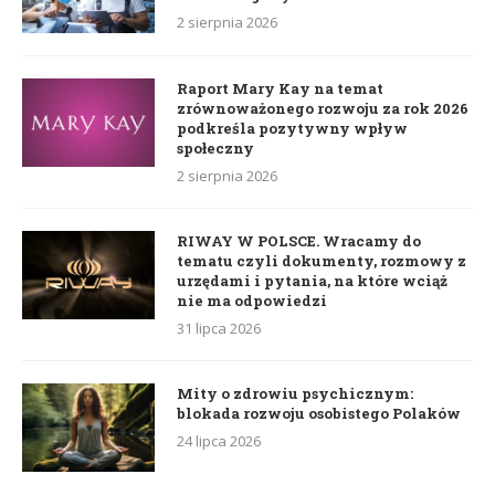
2 sierpnia 2026
Raport Mary Kay na temat
zrównoważonego rozwoju za rok 2026
podkreśla pozytywny wpływ
społeczny
2 sierpnia 2026
RIWAY W POLSCE. Wracamy do
tematu czyli dokumenty, rozmowy z
urzędami i pytania, na które wciąż
nie ma odpowiedzi
31 lipca 2026
Mity o zdrowiu psychicznym:
blokada rozwoju osobistego Polaków
24 lipca 2026