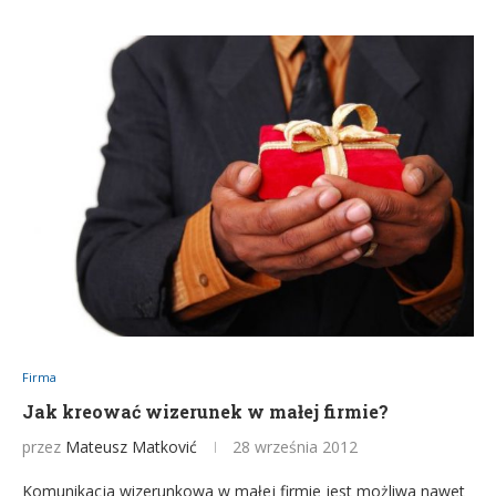
Firma
Jak kreować wizerunek w małej firmie?
przez
Mateusz Matković
28 września 2012
Komunikacja wizerunkowa w małej firmie jest możliwa nawet