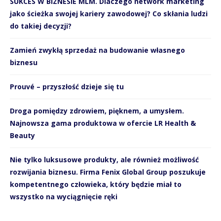
SUKCES W BIZNESIE MLM. Dlaczego network marketing
jako ścieżka swojej kariery zawodowej? Co skłania ludzi
do takiej decyzji?
Zamień zwykłą sprzedaż na budowanie własnego
biznesu
Prouvé – przyszłość dzieje się tu
Droga pomiędzy zdrowiem, pięknem, a umysłem.
Najnowsza gama produktowa w ofercie LR Health &
Beauty
Nie tylko luksusowe produkty, ale również możliwość
rozwijania biznesu. Firma Fenix Global Group poszukuje
kompetentnego człowieka, który będzie miał to
wszystko na wyciągnięcie ręki