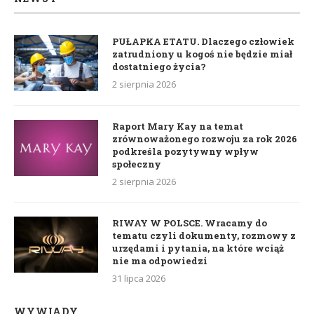
PUŁAPKA ETATU. Dlaczego człowiek
zatrudniony u kogoś nie będzie miał
dostatniego życia?
2 sierpnia 2026
Raport Mary Kay na temat
zrównoważonego rozwoju za rok 2026
podkreśla pozytywny wpływ
społeczny
2 sierpnia 2026
RIWAY W POLSCE. Wracamy do
tematu czyli dokumenty, rozmowy z
urzędami i pytania, na które wciąż
nie ma odpowiedzi
31 lipca 2026
WYWIADY