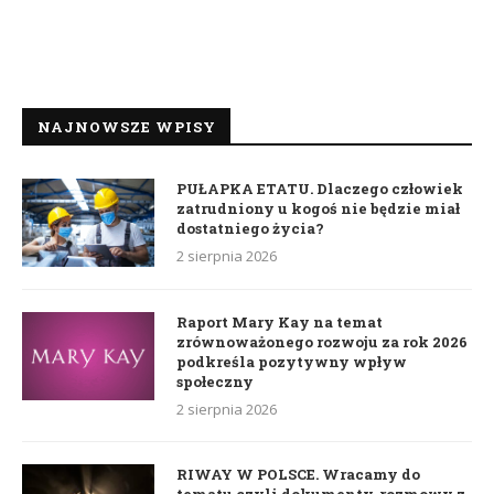
NAJNOWSZE WPISY
PUŁAPKA ETATU. Dlaczego człowiek
zatrudniony u kogoś nie będzie miał
dostatniego życia?
2 sierpnia 2026
Raport Mary Kay na temat
zrównoważonego rozwoju za rok 2026
podkreśla pozytywny wpływ
społeczny
2 sierpnia 2026
RIWAY W POLSCE. Wracamy do