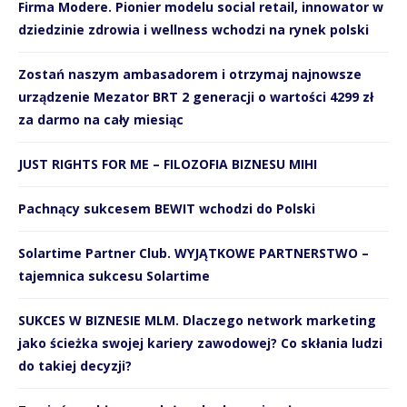
Firma Modere. Pionier modelu social retail, innowator w
dziedzinie zdrowia i wellness wchodzi na rynek polski
Zostań naszym ambasadorem i otrzymaj najnowsze
urządzenie Mezator BRT 2 generacji o wartości 4299 zł
za darmo na cały miesiąc
JUST RIGHTS FOR ME – FILOZOFIA BIZNESU MIHI
Pachnący sukcesem BEWIT wchodzi do Polski
Solartime Partner Club. WYJĄTKOWE PARTNERSTWO –
tajemnica sukcesu Solartime
SUKCES W BIZNESIE MLM. Dlaczego network marketing
jako ścieżka swojej kariery zawodowej? Co skłania ludzi
do takiej decyzji?