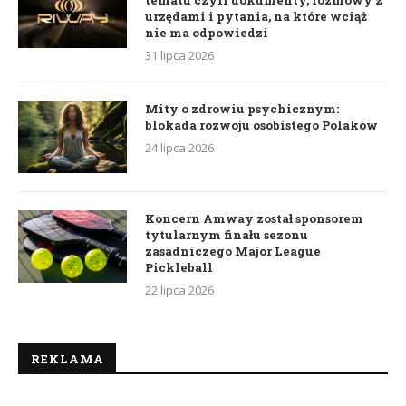
tematu czyli dokumenty, rozmowy z
urzędami i pytania, na które wciąż
nie ma odpowiedzi
31 lipca 2026
Mity o zdrowiu psychicznym:
blokada rozwoju osobistego Polaków
24 lipca 2026
Koncern Amway został sponsorem
tytularnym finału sezonu
zasadniczego Major League
Pickleball
22 lipca 2026
REKLAMA