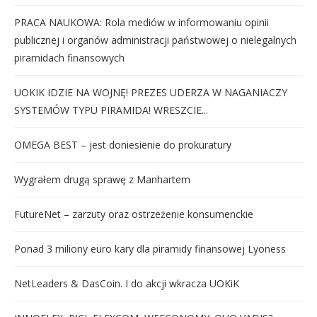
PRACA NAUKOWA: Rola mediów w informowaniu opinii
publicznej i organów administracji państwowej o nielegalnych
piramidach finansowych
UOKIK IDZIE NA WOJNĘ! PREZES UDERZA W NAGANIACZY
SYSTEMÓW TYPU PIRAMIDA! WRESZCIE...
OMEGA BEST – jest doniesienie do prokuratury
Wygrałem drugą sprawę z Manhartem
FutureNet – zarzuty oraz ostrzeżenie konsumenckie
Ponad 3 miliony euro kary dla piramidy finansowej Lyoness
NetLeaders & DasCoin. I do akcji wkracza UOKiK