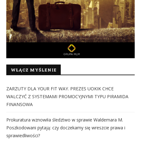
WŁĄCZ MYŚLENIE
ZARZUTY DLA YOUR FIT WAY. PREZES UOKIK CHCE
WALCZYĆ Z SYSTEMAMI PROMOCYJNYMI TYPU PIRAMIDA
FINANSOWA
Prokuratura wznowiła śledztwo w sprawie Waldemara M.
Poszkodowani pytają: czy doczekamy się wreszcie prawa i
sprawiedliwości?