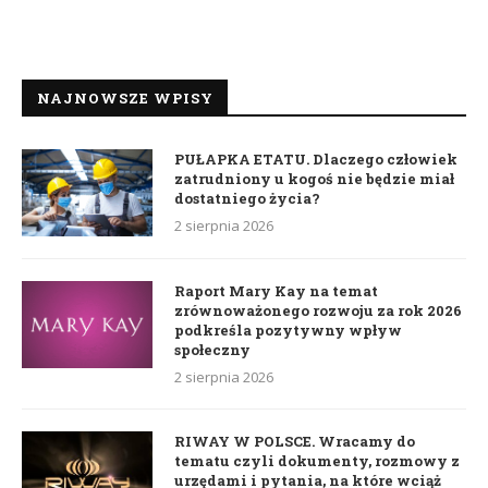
NAJNOWSZE WPISY
PUŁAPKA ETATU. Dlaczego człowiek
zatrudniony u kogoś nie będzie miał
dostatniego życia?
2 sierpnia 2026
Raport Mary Kay na temat
zrównoważonego rozwoju za rok 2026
podkreśla pozytywny wpływ
społeczny
2 sierpnia 2026
RIWAY W POLSCE. Wracamy do
tematu czyli dokumenty, rozmowy z
urzędami i pytania, na które wciąż