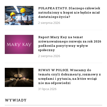
PUŁAPKA ETATU. Dlaczego człowiek
zatrudniony u kogoś nie będzie miał
dostatniego życia?
2 sierpnia 2026
Raport Mary Kay na temat
zrównoważonego rozwoju za rok 2026
podkreśla pozytywny wpływ
społeczny
2 sierpnia 2026
RIWAY W POLSCE. Wracamy do
tematu czyli dokumenty, rozmowy z
urzędami i pytania, na które wciąż
nie ma odpowiedzi
31 lipca 2026
WYWIADY