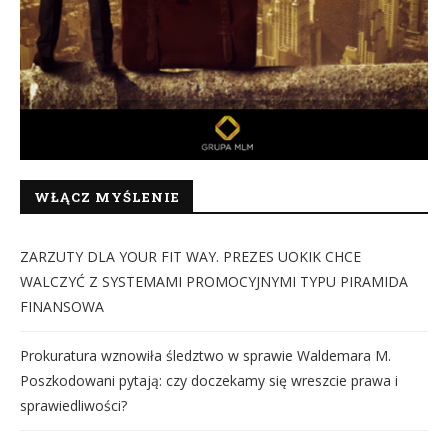
WŁĄCZ MYŚLENIE
ZARZUTY DLA YOUR FIT WAY. PREZES UOKIK CHCE
WALCZYĆ Z SYSTEMAMI PROMOCYJNYMI TYPU PIRAMIDA
FINANSOWA
Prokuratura wznowiła śledztwo w sprawie Waldemara M.
Poszkodowani pytają: czy doczekamy się wreszcie prawa i
sprawiedliwości?