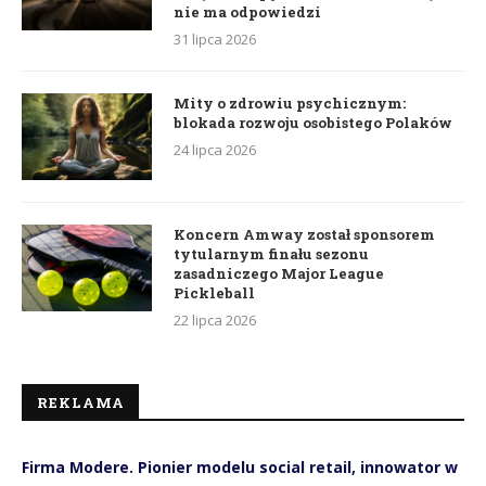
nie ma odpowiedzi
31 lipca 2026
Mity o zdrowiu psychicznym:
blokada rozwoju osobistego Polaków
24 lipca 2026
Koncern Amway został sponsorem
tytularnym finału sezonu
zasadniczego Major League
Pickleball
22 lipca 2026
REKLAMA
Firma Modere. Pionier modelu social retail, innowator w