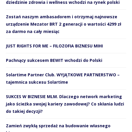
dziedzinie zdrowia i wellness wchodzi na rynek polski
Zostań naszym ambasadorem i otrzymaj najnowsze
urządzenie Mezator BRT 2 generacji o wartości 4299 zł
za darmo na cały miesiąc
JUST RIGHTS FOR ME – FILOZOFIA BIZNESU MIHI
Pachnący sukcesem BEWIT wchodzi do Polski
Solartime Partner Club. WYJĄTKOWE PARTNERSTWO –
tajemnica sukcesu Solartime
SUKCES W BIZNESIE MLM. Dlaczego network marketing
jako ścieżka swojej kariery zawodowej? Co skłania ludzi
do takiej decyzji?
Zamień zwykłą sprzedaż na budowanie własnego