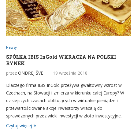
Newsy
SPÓŁKA IBIS InGold WKRACZA NA POLSKI
RYNEK
przez
ONDŘEJ ŠVE
19 września 2018
Dlaczego firma IBIS InGold przeżywa gwałtowny wzrost w
Czechach, na Słowacji i zmierza w kierunku całej Europy? W
dzisiejszych czasach obfitujących w wirtualne pieniądze i
przewartościowane akcje inwestorzy wracają do
sprawdzonych przez wieki inwestycji w złoto inwestycyjne.
Czytaj więcej