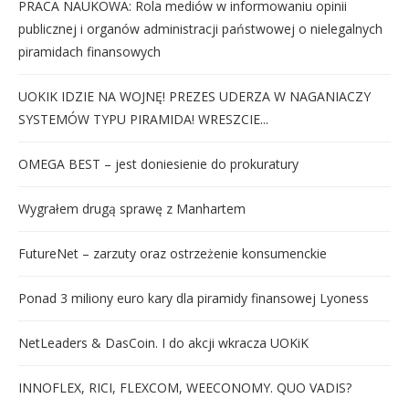
PRACA NAUKOWA: Rola mediów w informowaniu opinii
publicznej i organów administracji państwowej o nielegalnych
piramidach finansowych
UOKIK IDZIE NA WOJNĘ! PREZES UDERZA W NAGANIACZY
SYSTEMÓW TYPU PIRAMIDA! WRESZCIE...
OMEGA BEST – jest doniesienie do prokuratury
Wygrałem drugą sprawę z Manhartem
FutureNet – zarzuty oraz ostrzeżenie konsumenckie
Ponad 3 miliony euro kary dla piramidy finansowej Lyoness
NetLeaders & DasCoin. I do akcji wkracza UOKiK
INNOFLEX, RICI, FLEXCOM, WEECONOMY. QUO VADIS?