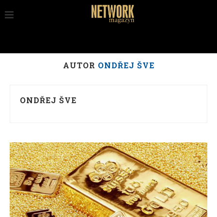
AUTOR
ONDŘEJ ŠVE
ONDŘEJ ŠVE