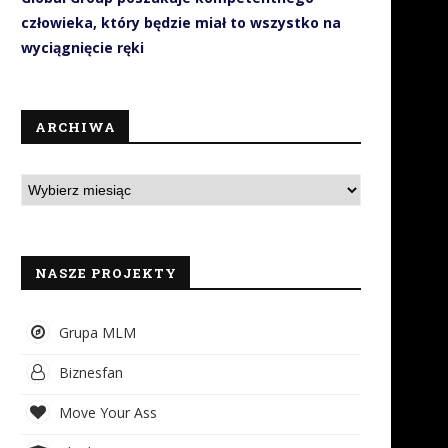
człowieka, który będzie miał to wszystko na
wyciągnięcie ręki
ARCHIWA
NASZE PROJEKTY
Grupa MLM
Biznesfan
Move Your Ass