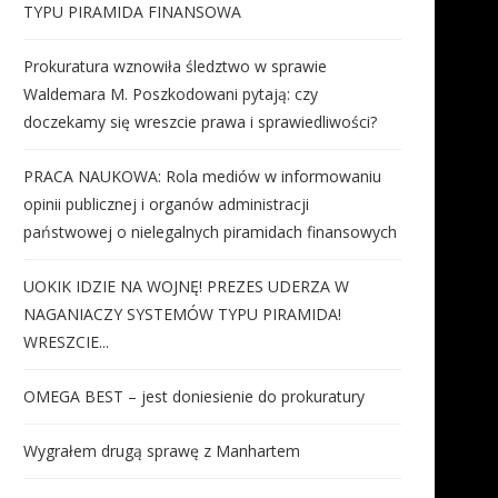
TYPU PIRAMIDA FINANSOWA
Prokuratura wznowiła śledztwo w sprawie
Waldemara M. Poszkodowani pytają: czy
doczekamy się wreszcie prawa i sprawiedliwości?
PRACA NAUKOWA: Rola mediów w informowaniu
opinii publicznej i organów administracji
państwowej o nielegalnych piramidach finansowych
UOKIK IDZIE NA WOJNĘ! PREZES UDERZA W
NAGANIACZY SYSTEMÓW TYPU PIRAMIDA!
WRESZCIE...
OMEGA BEST – jest doniesienie do prokuratury
Wygrałem drugą sprawę z Manhartem