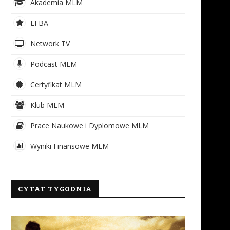
Akademia MLM
EFBA
Network TV
Podcast MLM
Certyfikat MLM
Klub MLM
Prace Naukowe i Dyplomowe MLM
Wyniki Finansowe MLM
CYTAT TYGODNIA