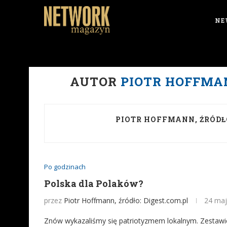
NE
AUTOR
PIOTR HOFFMAN
PIOTR HOFFMANN, ŹRÓDŁO
Po godzinach
Polska dla Polaków?
przez
Piotr Hoffmann, źródło: Digest.com.pl
24 maj
Znów wykazaliśmy się patriotyzmem lokalnym. Zestawie