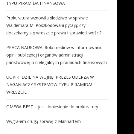
TYPU PIRAMIDA FINANSOWA
Prokuratura wznowiła śledztwo w sprawie
Waldemara M. Poszkodowani pytają: czy
doczekamy się wreszcie prawa i sprawiedliwości?
PRACA NAUKOWA: Rola mediów w informowaniu
opinii publicznej i organów administracji
państwowej o nielegalnych piramidach finansowych
UOKIK IDZIE NA WOJNĘ! PREZES UDERZA W
NAGANIACZY SYSTEMÓW TYPU PIRAMIDA!
WRESZCIE...
OMEGA BEST – jest doniesienie do prokuratury
Wygrałem drugą sprawę z Manhartem