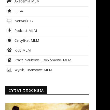
Akademia MLM
EFBA
Network TV
Podcast MLM
Certyfikat MLM
Klub MLM
Prace Naukowe i Dyplomowe MLM
Wyniki Finansowe MLM
CYTAT TYGODNIA