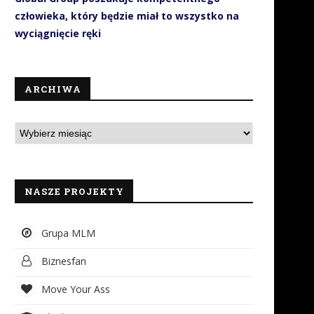
człowieka, który będzie miał to wszystko na
wyciągnięcie ręki
ARCHIWA
NASZE PROJEKTY
Grupa MLM
Biznesfan
Move Your Ass