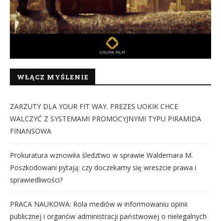
WŁĄCZ MYŚLENIE
ZARZUTY DLA YOUR FIT WAY. PREZES UOKIK CHCE
WALCZYĆ Z SYSTEMAMI PROMOCYJNYMI TYPU PIRAMIDA
FINANSOWA
Prokuratura wznowiła śledztwo w sprawie Waldemara M.
Poszkodowani pytają: czy doczekamy się wreszcie prawa i
sprawiedliwości?
PRACA NAUKOWA: Rola mediów w informowaniu opinii
publicznej i organów administracji państwowej o nielegalnych