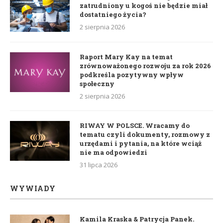
zatrudniony u kogoś nie będzie miał
dostatniego życia?
2 sierpnia 2026
Raport Mary Kay na temat
zrównoważonego rozwoju za rok 2026
podkreśla pozytywny wpływ
społeczny
2 sierpnia 2026
RIWAY W POLSCE. Wracamy do
tematu czyli dokumenty, rozmowy z
urzędami i pytania, na które wciąż
nie ma odpowiedzi
31 lipca 2026
WYWIADY
Kamila Kraska & Patrycja Panek.