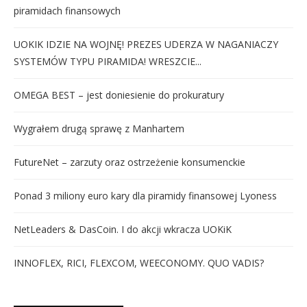
piramidach finansowych
UOKIK IDZIE NA WOJNĘ! PREZES UDERZA W NAGANIACZY
SYSTEMÓW TYPU PIRAMIDA! WRESZCIE...
OMEGA BEST – jest doniesienie do prokuratury
Wygrałem drugą sprawę z Manhartem
FutureNet – zarzuty oraz ostrzeżenie konsumenckie
Ponad 3 miliony euro kary dla piramidy finansowej Lyoness
NetLeaders & DasCoin. I do akcji wkracza UOKiK
INNOFLEX, RICI, FLEXCOM, WEECONOMY. QUO VADIS?