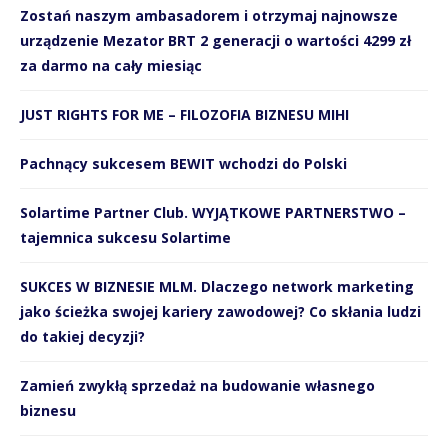
Zostań naszym ambasadorem i otrzymaj najnowsze
urządzenie Mezator BRT 2 generacji o wartości 4299 zł
za darmo na cały miesiąc
JUST RIGHTS FOR ME – FILOZOFIA BIZNESU MIHI
Pachnący sukcesem BEWIT wchodzi do Polski
Solartime Partner Club. WYJĄTKOWE PARTNERSTWO –
tajemnica sukcesu Solartime
SUKCES W BIZNESIE MLM. Dlaczego network marketing
jako ścieżka swojej kariery zawodowej? Co skłania ludzi
do takiej decyzji?
Zamień zwykłą sprzedaż na budowanie własnego
biznesu