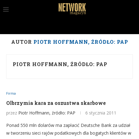
AUTOR
PIOTR HOFFMANN, ŹRÓDŁO: PAP
PIOTR HOFFMANN, ŹRÓDŁO: PAP
Firma
Olbrzymia kara za oszustwa skarbowe
przez
Piotr Hoffmann, źródło: PAP
6 stycznia 2011
Ponad 550 mln dolarów ma zapłacić Deutsche Bank za udział
w tworzeniu sieci rajów podatkowych dla bogatych klientów w