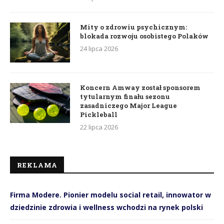
Mity o zdrowiu psychicznym:
blokada rozwoju osobistego Polaków
24 lipca 2026
Koncern Amway został sponsorem
tytularnym finału sezonu
zasadniczego Major League
Pickleball
22 lipca 2026
REKLAMA
Firma Modere. Pionier modelu social retail, innowator w
dziedzinie zdrowia i wellness wchodzi na rynek polski