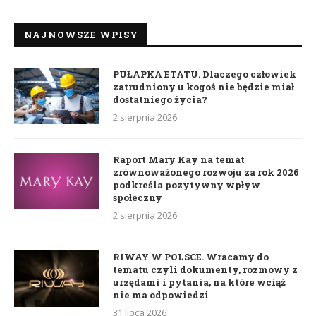
NAJNOWSZE WPISY
PUŁAPKA ETATU. Dlaczego człowiek
zatrudniony u kogoś nie będzie miał
dostatniego życia?
2 sierpnia 2026
Raport Mary Kay na temat
zrównoważonego rozwoju za rok 2026
podkreśla pozytywny wpływ
społeczny
2 sierpnia 2026
RIWAY W POLSCE. Wracamy do
tematu czyli dokumenty, rozmowy z
urzędami i pytania, na które wciąż
nie ma odpowiedzi
31 lipca 2026