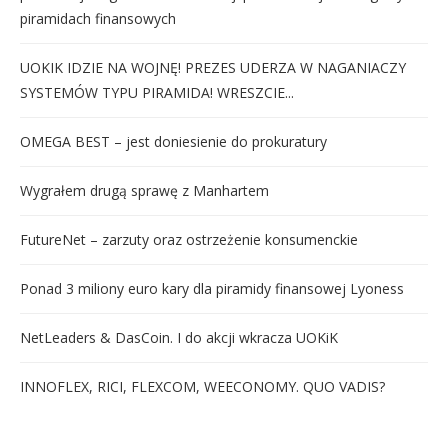
piramidach finansowych
UOKIK IDZIE NA WOJNĘ! PREZES UDERZA W NAGANIACZY
SYSTEMÓW TYPU PIRAMIDA! WRESZCIE...
OMEGA BEST – jest doniesienie do prokuratury
Wygrałem drugą sprawę z Manhartem
FutureNet – zarzuty oraz ostrzeżenie konsumenckie
Ponad 3 miliony euro kary dla piramidy finansowej Lyoness
NetLeaders & DasCoin. I do akcji wkracza UOKiK
INNOFLEX, RICI, FLEXCOM, WEECONOMY. QUO VADIS?