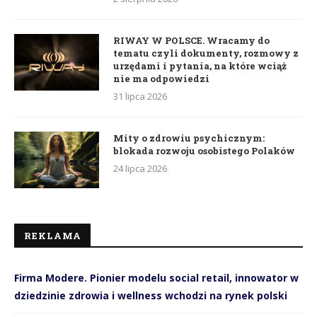
RIWAY W POLSCE. Wracamy do
tematu czyli dokumenty, rozmowy z
urzędami i pytania, na które wciąż
nie ma odpowiedzi
31 lipca 2026
Mity o zdrowiu psychicznym:
blokada rozwoju osobistego Polaków
24 lipca 2026
REKLAMA
Firma Modere. Pionier modelu social retail, innowator w
dziedzinie zdrowia i wellness wchodzi na rynek polski