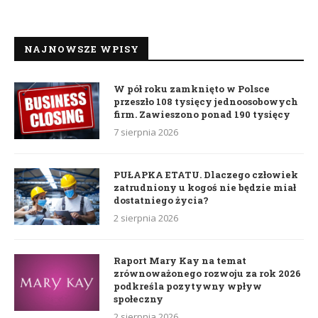
NAJNOWSZE WPISY
W pół roku zamknięto w Polsce
przeszło 108 tysięcy jednoosobowych
firm. Zawieszono ponad 190 tysięcy
7 sierpnia 2026
PUŁAPKA ETATU. Dlaczego człowiek
zatrudniony u kogoś nie będzie miał
dostatniego życia?
2 sierpnia 2026
Raport Mary Kay na temat
zrównoważonego rozwoju za rok 2026
podkreśla pozytywny wpływ
społeczny
2 sierpnia 2026