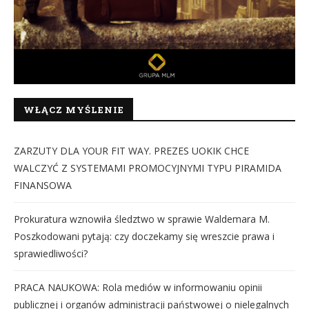
WŁĄCZ MYŚLENIE
ZARZUTY DLA YOUR FIT WAY. PREZES UOKIK CHCE
WALCZYĆ Z SYSTEMAMI PROMOCYJNYMI TYPU PIRAMIDA
FINANSOWA
Prokuratura wznowiła śledztwo w sprawie Waldemara M.
Poszkodowani pytają: czy doczekamy się wreszcie prawa i
sprawiedliwości?
PRACA NAUKOWA: Rola mediów w informowaniu opinii
publicznej i organów administracji państwowej o nielegalnych