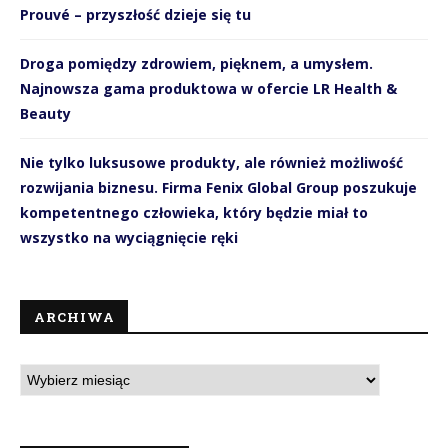
Prouvé – przyszłość dzieje się tu
Droga pomiędzy zdrowiem, pięknem, a umysłem.
Najnowsza gama produktowa w ofercie LR Health &
Beauty
Nie tylko luksusowe produkty, ale również możliwość
rozwijania biznesu. Firma Fenix Global Group poszukuje
kompetentnego człowieka, który będzie miał to
wszystko na wyciągnięcie ręki
ARCHIWA