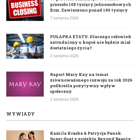
przeszło 108 tysięcy jednoosobowych
firm. Zawieszono ponad 190 tysięcy
7 sierpnia 2026
PUŁAPKA ETATU. Dlaczego człowiek
zatrudniony u kogoś nie będzie miał
dostatniego życia?
2 sierpnia 2026
Raport Mary Kay na temat
zrównoważonego rozwoju za rok 2026
podkreśla pozytywny wpływ
społeczny
2 sierpnia 2026
WYWIADY
Kamila Kraska & Patrycja Panek.
Super duet z projektu Beyond Beauty