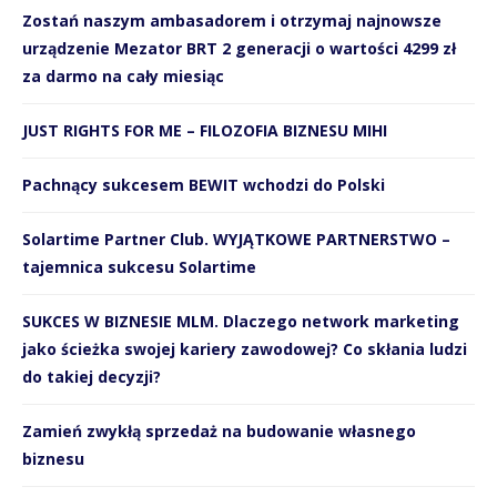
Zostań naszym ambasadorem i otrzymaj najnowsze
urządzenie Mezator BRT 2 generacji o wartości 4299 zł
za darmo na cały miesiąc
JUST RIGHTS FOR ME – FILOZOFIA BIZNESU MIHI
Pachnący sukcesem BEWIT wchodzi do Polski
Solartime Partner Club. WYJĄTKOWE PARTNERSTWO –
tajemnica sukcesu Solartime
SUKCES W BIZNESIE MLM. Dlaczego network marketing
jako ścieżka swojej kariery zawodowej? Co skłania ludzi
do takiej decyzji?
Zamień zwykłą sprzedaż na budowanie własnego
biznesu