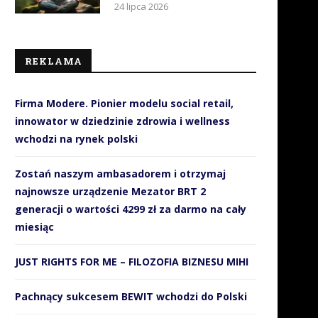
24 lipca 2026
REKLAMA
Firma Modere. Pionier modelu social retail,
innowator w dziedzinie zdrowia i wellness
wchodzi na rynek polski
Zostań naszym ambasadorem i otrzymaj
najnowsze urządzenie Mezator BRT 2
generacji o wartości 4299 zł za darmo na cały
miesiąc
JUST RIGHTS FOR ME – FILOZOFIA BIZNESU MIHI
Pachnący sukcesem BEWIT wchodzi do Polski