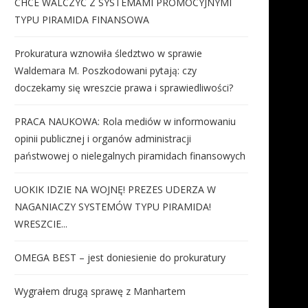
CHCE WALCZYĆ Z SYSTEMAMI PROMOCYJNYMI
TYPU PIRAMIDA FINANSOWA
Prokuratura wznowiła śledztwo w sprawie
Waldemara M. Poszkodowani pytają: czy
doczekamy się wreszcie prawa i sprawiedliwości?
PRACA NAUKOWA: Rola mediów w informowaniu
opinii publicznej i organów administracji
państwowej o nielegalnych piramidach finansowych
UOKIK IDZIE NA WOJNĘ! PREZES UDERZA W
NAGANIACZY SYSTEMÓW TYPU PIRAMIDA!
WRESZCIE...
OMEGA BEST – jest doniesienie do prokuratury
Wygrałem drugą sprawę z Manhartem