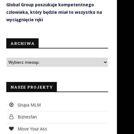
Global Group poszukuje kompetentnego
człowieka, który będzie miał to wszystko na
wyciągnięcie ręki
ARCHIWA
NASZE PROJEKTY
Grupa MLM
Biznesfan
Move Your Ass