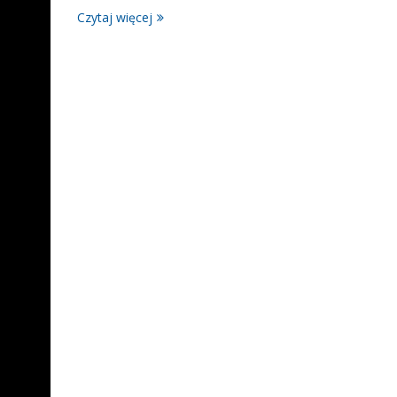
Czytaj więcej