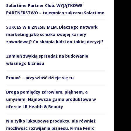
Solartime Partner Club. WYJĄTKOWE
PARTNERSTWO – tajemnica sukcesu Solartime
SUKCES W BIZNESIE MLM. Dlaczego network
marketing jako ścieżka swojej kariery
zawodowej? Co skłania ludzi do takiej decyzji?
Zamień zwykłą sprzedaż na budowanie
własnego biznesu
Prouvé – przyszłość dzieje się tu
Droga pomiędzy zdrowiem, pięknem, a
umysłem. Najnowsza gama produktowa w
ofercie LR Health & Beauty
Nie tylko luksusowe produkty, ale również
możliwość rozwijania biznesu. Firma Fenix