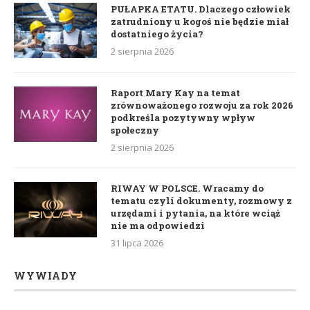
PUŁAPKA ETATU. Dlaczego człowiek
zatrudniony u kogoś nie będzie miał
dostatniego życia?
2 sierpnia 2026
Raport Mary Kay na temat
zrównoważonego rozwoju za rok 2026
podkreśla pozytywny wpływ
społeczny
2 sierpnia 2026
RIWAY W POLSCE. Wracamy do
tematu czyli dokumenty, rozmowy z
urzędami i pytania, na które wciąż
nie ma odpowiedzi
31 lipca 2026
WYWIADY