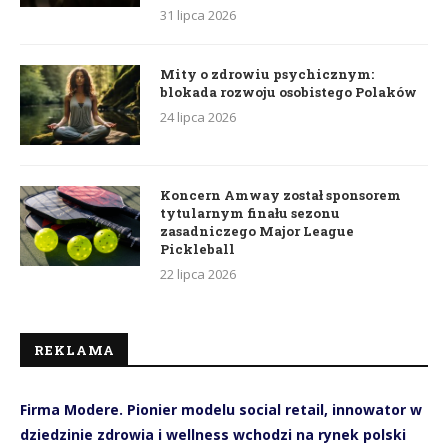
31 lipca 2026
Mity o zdrowiu psychicznym:
blokada rozwoju osobistego Polaków
24 lipca 2026
Koncern Amway został sponsorem
tytularnym finału sezonu
zasadniczego Major League
Pickleball
22 lipca 2026
REKLAMA
Firma Modere. Pionier modelu social retail, innowator w
dziedzinie zdrowia i wellness wchodzi na rynek polski