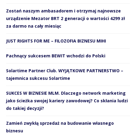
Zostań naszym ambasadorem i otrzymaj najnowsze
urządzenie Mezator BRT 2 generacji o wartości 4299 zł
za darmo na cały miesiąc
JUST RIGHTS FOR ME – FILOZOFIA BIZNESU MIHI
Pachnący sukcesem BEWIT wchodzi do Polski
Solartime Partner Club. WYJĄTKOWE PARTNERSTWO –
tajemnica sukcesu Solartime
SUKCES W BIZNESIE MLM. Dlaczego network marketing
jako ścieżka swojej kariery zawodowej? Co skłania ludzi
do takiej decyzji?
Zamień zwykłą sprzedaż na budowanie własnego
biznesu