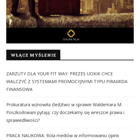
WŁĄCZ MYŚLENIE
ZARZUTY DLA YOUR FIT WAY. PREZES UOKIK CHCE
WALCZYĆ Z SYSTEMAMI PROMOCYJNYMI TYPU PIRAMIDA
FINANSOWA
Prokuratura wznowiła śledztwo w sprawie Waldemara M.
Poszkodowani pytają: czy doczekamy się wreszcie prawa i
sprawiedliwości?
PRACA NAUKOWA: Rola mediów w informowaniu opinii