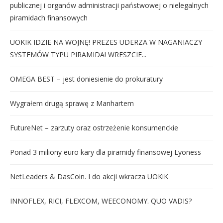
publicznej i organów administracji państwowej o nielegalnych
piramidach finansowych
UOKIK IDZIE NA WOJNĘ! PREZES UDERZA W NAGANIACZY
SYSTEMÓW TYPU PIRAMIDA! WRESZCIE...
OMEGA BEST – jest doniesienie do prokuratury
Wygrałem drugą sprawę z Manhartem
FutureNet – zarzuty oraz ostrzeżenie konsumenckie
Ponad 3 miliony euro kary dla piramidy finansowej Lyoness
NetLeaders & DasCoin. I do akcji wkracza UOKiK
INNOFLEX, RICI, FLEXCOM, WEECONOMY. QUO VADIS?