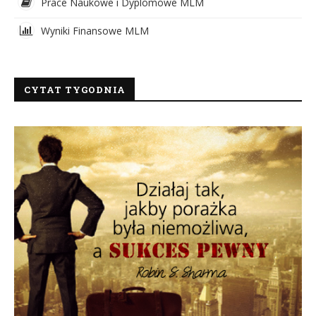
Prace Naukowe i Dyplomowe MLM
Wyniki Finansowe MLM
CYTAT TYGODNIA