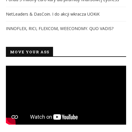
NetLeaders & DasCoin. I do akcji wkracza UOKiK
INNOFLEX, RICI, FLEXCOM, WEECONOMY. QUO VADIS?
MOVE YOUR ASS