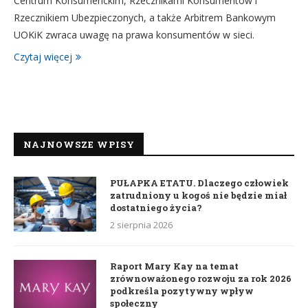
Centrum Konsumenckim, Rzecznikami Konsumentów i
Rzecznikiem Ubezpieczonych, a także Arbitrem Bankowym
UOKiK zwraca uwagę na prawa konsumentów w sieci.
Czytaj więcej
NAJNOWSZE WPISY
PUŁAPKA ETATU. Dlaczego człowiek
zatrudniony u kogoś nie będzie miał
dostatniego życia?
2 sierpnia 2026
Raport Mary Kay na temat
zrównoważonego rozwoju za rok 2026
podkreśla pozytywny wpływ
społeczny