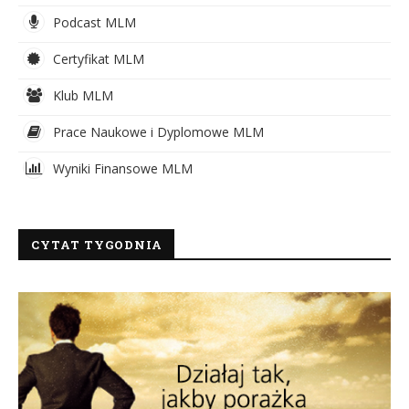
Podcast MLM
Certyfikat MLM
Klub MLM
Prace Naukowe i Dyplomowe MLM
Wyniki Finansowe MLM
CYTAT TYGODNIA