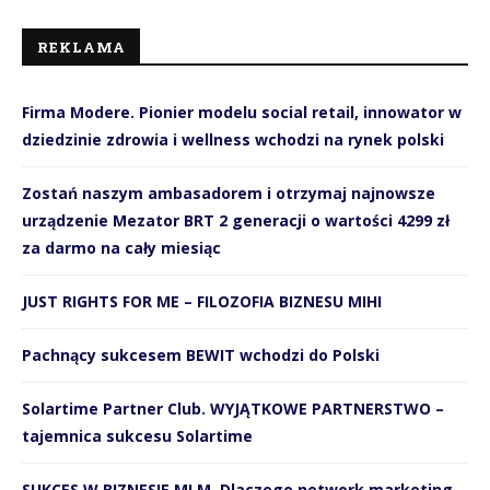
REKLAMA
Firma Modere. Pionier modelu social retail, innowator w
dziedzinie zdrowia i wellness wchodzi na rynek polski
Zostań naszym ambasadorem i otrzymaj najnowsze
urządzenie Mezator BRT 2 generacji o wartości 4299 zł
za darmo na cały miesiąc
JUST RIGHTS FOR ME – FILOZOFIA BIZNESU MIHI
Pachnący sukcesem BEWIT wchodzi do Polski
Solartime Partner Club. WYJĄTKOWE PARTNERSTWO –
tajemnica sukcesu Solartime
SUKCES W BIZNESIE MLM. Dlaczego network marketing