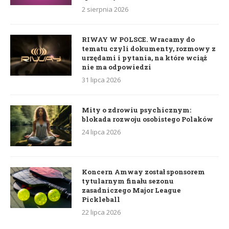
2 sierpnia 2026
RIWAY W POLSCE. Wracamy do
tematu czyli dokumenty, rozmowy z
urzędami i pytania, na które wciąż
nie ma odpowiedzi
31 lipca 2026
Mity o zdrowiu psychicznym:
blokada rozwoju osobistego Polaków
24 lipca 2026
Koncern Amway został sponsorem
tytularnym finału sezonu
zasadniczego Major League
Pickleball
22 lipca 2026