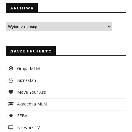
ARCHIWA
NASZE PROJEKTY
Grupa MLM
Biznesfan
Move Your Ass
Akademia MLM
EFBA
Network TV