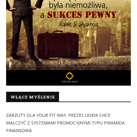
WŁĄCZ MYŚLENIE
ZARZUTY DLA YOUR FIT WAY. PREZES UOKIK CHCE
WALCZYĆ Z SYSTEMAMI PROMOCYJNYMI TYPU PIRAMIDA
FINANSOWA