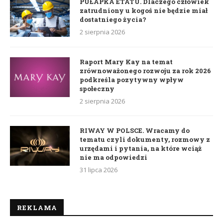
PUŁAPKA ETATU. Dlaczego człowiek
zatrudniony u kogoś nie będzie miał
dostatniego życia?
2 sierpnia 2026
Raport Mary Kay na temat
zrównoważonego rozwoju za rok 2026
podkreśla pozytywny wpływ
społeczny
2 sierpnia 2026
RIWAY W POLSCE. Wracamy do
tematu czyli dokumenty, rozmowy z
urzędami i pytania, na które wciąż
nie ma odpowiedzi
31 lipca 2026
REKLAMA