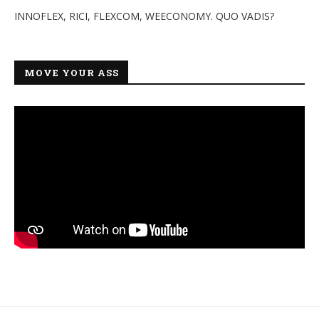
INNOFLEX, RICI, FLEXCOM, WEECONOMY. QUO VADIS?
MOVE YOUR ASS