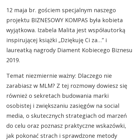
12 maja br. gościem specjalnym naszego
projektu BIZNESOWY KOMPAS była kobieta
wyjątkowa. Izabela Malita jest współautorką
inspirującej książki
„
Dziękuję Ci za…” i
laureatką nagrody Diament Kobiecego Biznesu
2019.
Temat niezmiernie ważny: Dlaczego nie
zarabiasz w MLM? Z tej rozmowy dowiesz się
również o sekretach budowania marki
osobistej i zwiększaniu zasięgów na social
media, o skutecznych strategiach od marzeń
do celu oraz poznasz praktyczne wskazówki,
jak pokonać strach i sprawdzone metody