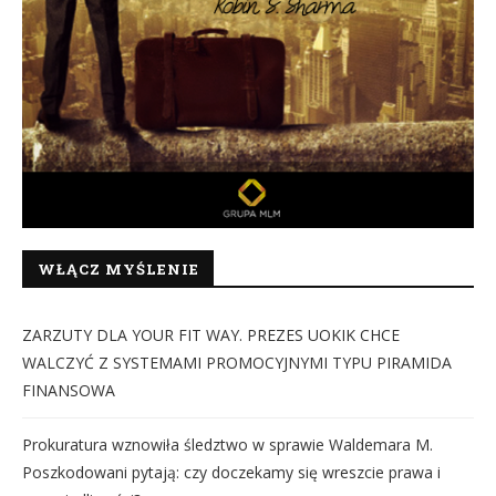
WŁĄCZ MYŚLENIE
ZARZUTY DLA YOUR FIT WAY. PREZES UOKIK CHCE
WALCZYĆ Z SYSTEMAMI PROMOCYJNYMI TYPU PIRAMIDA
FINANSOWA
Prokuratura wznowiła śledztwo w sprawie Waldemara M.
Poszkodowani pytają: czy doczekamy się wreszcie prawa i