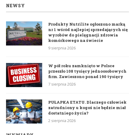
NEWSY
Produkty Nutrilite ogłoszono marką
nr 1 wśród najlepiej sprzedających się
wyrobów do pielęgnacji zdrowia
komórkowego na świecie
9 sierpnia 2026
W pół roku zamknięto w Polsce
przeszło 108 tysięcy jednoosobowych
firm. Zawieszono ponad 190 tysięcy
7 sierpnia 2026
PUŁAPKA ETATU. Dlaczego człowiek
zatrudniony u kogoś nie będzie miał
dostatniego życia?
2 sierpnia 2026