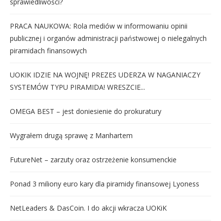
sprawiedliwości?
PRACA NAUKOWA: Rola mediów w informowaniu opinii
publicznej i organów administracji państwowej o nielegalnych
piramidach finansowych
UOKIK IDZIE NA WOJNĘ! PREZES UDERZA W NAGANIACZY
SYSTEMÓW TYPU PIRAMIDA! WRESZCIE...
OMEGA BEST – jest doniesienie do prokuratury
Wygrałem drugą sprawę z Manhartem
FutureNet – zarzuty oraz ostrzeżenie konsumenckie
Ponad 3 miliony euro kary dla piramidy finansowej Lyoness
NetLeaders & DasCoin. I do akcji wkracza UOKiK