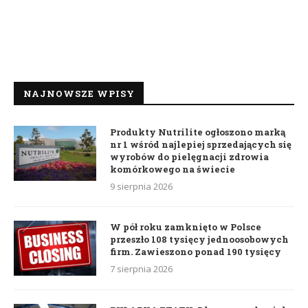
NAJNOWSZE WPISY
Produkty Nutrilite ogłoszono marką
nr 1 wśród najlepiej sprzedających się
wyrobów do pielęgnacji zdrowia
komórkowego na świecie
9 sierpnia 2026
W pół roku zamknięto w Polsce
przeszło 108 tysięcy jednoosobowych
firm. Zawieszono ponad 190 tysięcy
7 sierpnia 2026