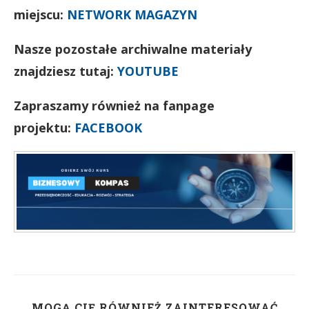
miejscu:
NETWORK MAGAZYN
Nasze pozostałe archiwalne materiały
znajdziesz tutaj:
YOUTUBE
Zapraszamy również na fanpage
projektu:
FACEBOOK
MOGĄ CIĘ RÓWNIEŻ ZAINTERESOWAĆ