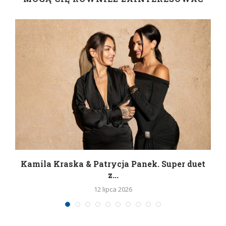
Kamila Kraska & Patrycja Panek. Super duet
z...
12 lipca 2026