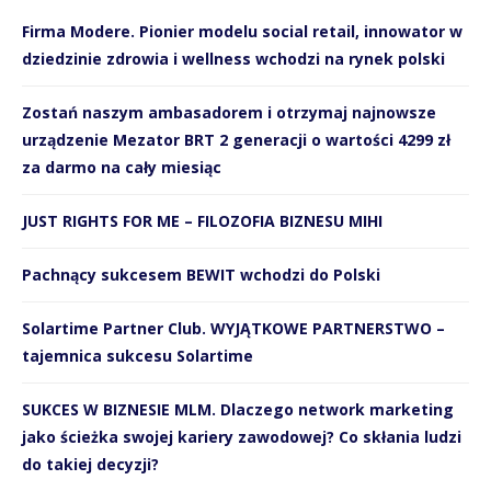
Firma Modere. Pionier modelu social retail, innowator w
dziedzinie zdrowia i wellness wchodzi na rynek polski
Zostań naszym ambasadorem i otrzymaj najnowsze
urządzenie Mezator BRT 2 generacji o wartości 4299 zł
za darmo na cały miesiąc
JUST RIGHTS FOR ME – FILOZOFIA BIZNESU MIHI
Pachnący sukcesem BEWIT wchodzi do Polski
Solartime Partner Club. WYJĄTKOWE PARTNERSTWO –
tajemnica sukcesu Solartime
SUKCES W BIZNESIE MLM. Dlaczego network marketing
jako ścieżka swojej kariery zawodowej? Co skłania ludzi
do takiej decyzji?