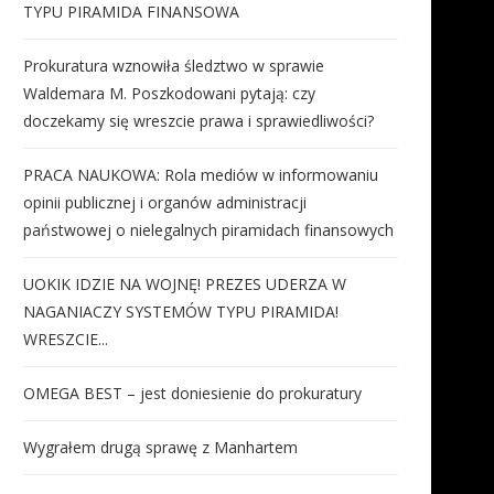
TYPU PIRAMIDA FINANSOWA
Prokuratura wznowiła śledztwo w sprawie
Waldemara M. Poszkodowani pytają: czy
doczekamy się wreszcie prawa i sprawiedliwości?
PRACA NAUKOWA: Rola mediów w informowaniu
opinii publicznej i organów administracji
państwowej o nielegalnych piramidach finansowych
UOKIK IDZIE NA WOJNĘ! PREZES UDERZA W
NAGANIACZY SYSTEMÓW TYPU PIRAMIDA!
WRESZCIE...
OMEGA BEST – jest doniesienie do prokuratury
Wygrałem drugą sprawę z Manhartem