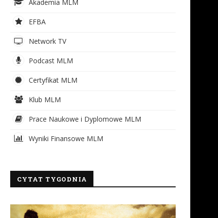
Akademia MLM
EFBA
Network TV
Podcast MLM
Certyfikat MLM
Klub MLM
Prace Naukowe i Dyplomowe MLM
Wyniki Finansowe MLM
CYTAT TYGODNIA