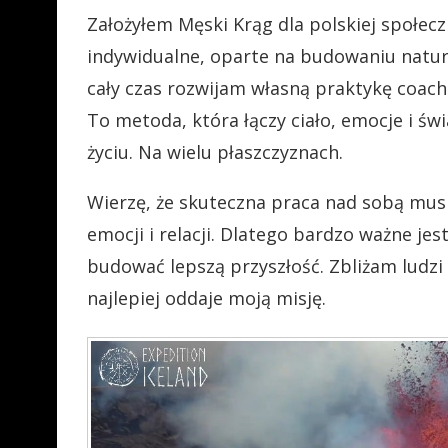
Założyłem Męski Krąg dla polskiej społecz
indywidualne, oparte na budowaniu natura
cały czas rozwijam własną praktykę coa
To metoda, która łączy ciało, emocje i ś
życiu. Na wielu płaszczyznach.
Wierzę, że skuteczna praca nad sobą musi
emocji i relacji. Dlatego bardzo ważne je
budować lepszą przyszłość. Zbliżam ludzi
najlepiej oddaje moją misję.