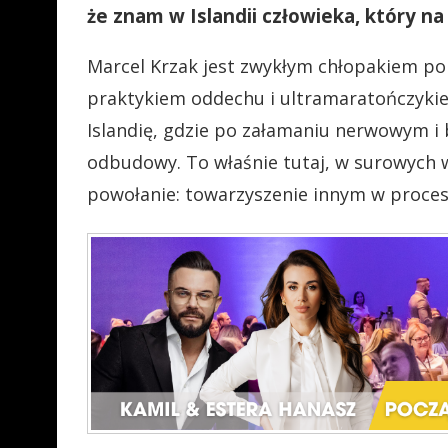
że znam w Islandii człowieka, który na
Marcel Krzak jest zwykłym chłopakiem po
praktykiem oddechu i ultramaratończyki
Islandię, gdzie po załamaniu nerwowym i
odbudowy. To właśnie tutaj, w surowych 
powołanie: towarzyszenie innym w proces