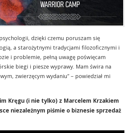
psychologii, dzięki czemu poruszam się
ą, a starożytnymi tradycjami filozoficznymi i
ozie i problemie, pełną uwagę poświęcam
rskie biegi i piesze wyprawy. Mam świra na
rowym, zwierzęcym wydaniu” – powiedział mi
 Kręgu (i nie tylko) z Marcelem Krzakiem
ce niezależnym piśmie o biznesie sprzedaż