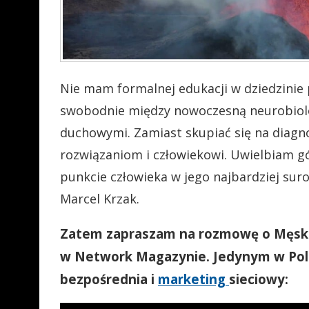
Nie mam formalnej edukacji w dziedzinie 
swobodnie między nowoczesną neurobiologi
duchowymi. Zamiast skupiać się na diagn
rozwiązaniom i człowiekowi.
Uwielbiam gó
punkcie człowieka w jego najbardziej su
Marcel Krzak.
Zatem zapraszam na rozmowę o Męskim
w Network Magazynie. Jedynym w Pols
bezpośrednia i
marketing
sieciowy: