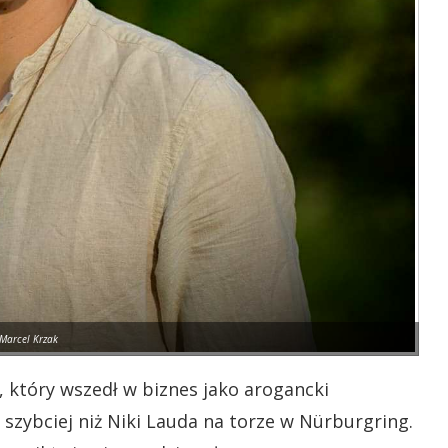
Marcel Krzak
t, który wszedł w biznes jako arogancki
 szybciej niż Niki Lauda
na torze w Nürburgring.