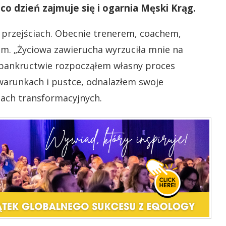
 co dzień zajmuje się i ogarnia Męski Krąg.
 przejściach. Obecnie trenerem, coachem,
em.
„Życiowa zawierucha wyrzuciła mnie na
 bankructwie rozpocząłem własny proces
warunkach i pustce, odnalazłem swoje
ach transformacyjnych.