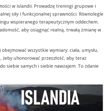
ności w Islandii. Prowadzę treningi grupowe i
lnej siły i funkcjonalnej sprawności.
Równolegle
chingu wspieranego terapeutycznym oddechem.
wiadomość, aby osiągnąć realną, trwałą zmianę w
 obejmować wszystkie wymiary: ciała, umysłu,
st, żeby uhonorować przeszłość, aby teraz
 do siebie samych i siebie nawzajem. To zdanie