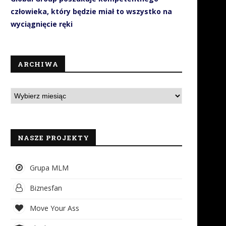
człowieka, który będzie miał to wszystko na
wyciągnięcie ręki
ARCHIWA
NASZE PROJEKTY
Grupa MLM
Biznesfan
Move Your Ass