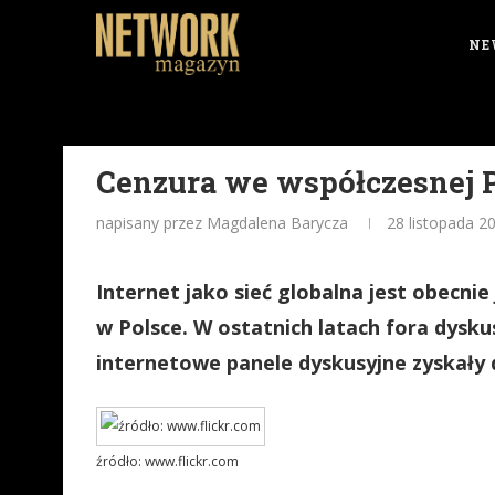
NE
Cenzura we współczesnej 
napisany przez Magdalena Barycza
28 listopada 2
Internet jako sieć globalna jest obecnie
w Polsce. W ostatnich latach fora dysku
internetowe panele dyskusyjne zyskały 
źródło: www.flickr.com