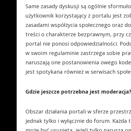
Same zasady dyskusji są ogólnie sformuł
użytkownik korzystający z portalu jest z
zasadami współżycia społecznego oraz do
treści o charakterze bezprawnym, przy cz
portal nie ponosi odpowiedzialności. Podo
w swoim regulaminie zastrzega sobie pra
naruszają one postanowienia owego kodek
jest spotykana również w serwisach społe
Gdzie jeszcze potrzebna jest moderacja
Obszar działania portali w sferze przest
jednak tylko i wyłącznie do forum. Każda 
może być usunięta, jeżeli tylko narusza 