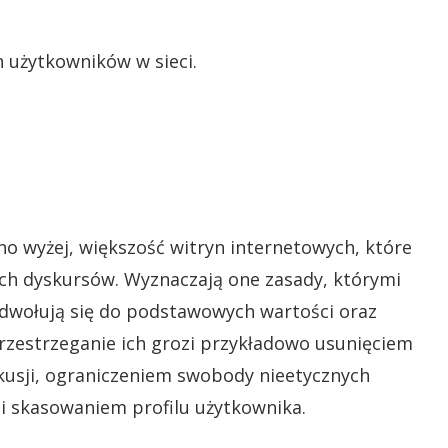
h użytkowników w sieci.
no wyżej, większość witryn internetowych, które
ch dyskursów. Wyznaczają one zasady, którymi
 odwołują się do podstawowych wartości oraz
zestrzeganie ich grozi przykładowo usunięciem
usji, ograniczeniem swobody nieetycznych
i skasowaniem profilu użytkownika.