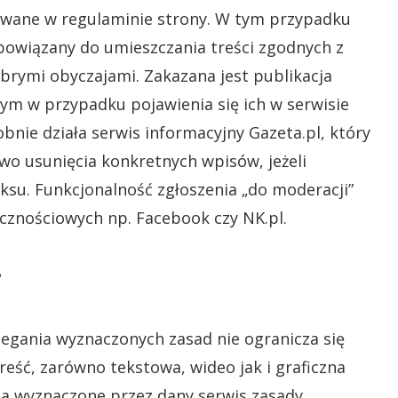
owane w regulaminie strony. W tym przypadku
obowiązany do umieszczania treści zgodnych z
brymi obyczajami. Zakazana jest publikacja
ym w przypadku pojawienia się ich w serwisie
bnie działa serwis informacyjny Gazeta.pl, który
wo usunięcia konkretnych wpisów, jeżeli
su. Funkcjonalność zgłoszenia „do moderacji”
cznościowych np. Facebook czy NK.pl.
?
rzegania wyznaczonych zasad nie ogranicza się
treść, zarówno tekstowa, wideo jak i graficzna
ona wyznaczone przez dany serwis zasady.