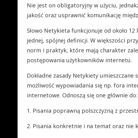
Nie jest on obligatoryjny w użyciu, jedna
jakość oraz usprawnić komunikację międz
Słowo Netykieta funkcjonuje od około 12 l
jednej, spójnej definicji. W większości p
norm i praktyk, które mają charakter zal
postępowania użytkowników internetu.
Dokładne zasady Netykiety umieszczane są
możliwość wypowiadania się np. fora inte
internetowe. Odnoszą się one głównie do:
1. Pisania poprawną polszczyzną z przest
2. Pisania konkretnie i na temat oraz nie