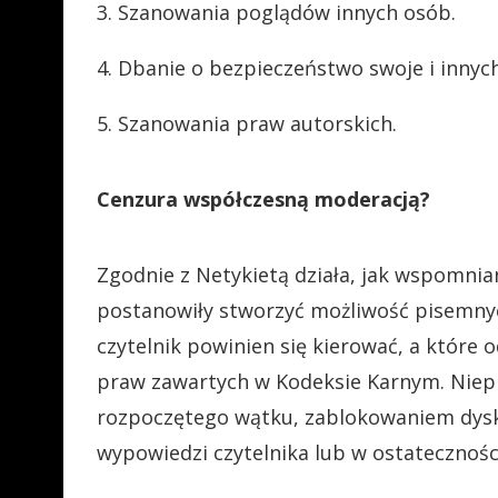
3. Szanowania poglądów innych osób.
4. Dbanie o bezpieczeństwo swoje i innyc
5. Szanowania praw autorskich.
Cenzura współczesną moderacją?
Zgodnie z Netykietą działa, jak wspomnia
postanowiły stworzyć możliwość pisemny
czytelnik powinien się kierować, a które
praw zawartych w Kodeksie Karnym. Niepr
rozpoczętego wątku, zablokowaniem dysk
wypowiedzi czytelnika lub w ostatecznośc