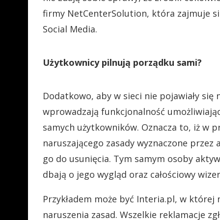
firmy NetCenterSolution, która zajmuje si
Social Media.
Użytkownicy pilnują porządku sami?
Dodatkowo, aby w sieci nie pojawiały się 
wprowadzają funkcjonalność umożliwiając
samych użytkowników. Oznacza to, iż w p
naruszającego zasady wyznaczone przez a
go do usunięcia. Tym samym osoby aktywn
dbają o jego wygląd oraz całościowy wize
Przykładem może być Interia.pl, w której
naruszenia zasad. Wszelkie reklamacje zgła