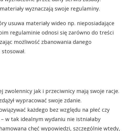
materiały wyznaczają swoje regulaminy.
ry usuwa materiały wideo np. nieposiadające
oim regulaminie odnosi się zarówno do treści
czając możliwość zbanowania danego
o stosował.
 zwolennicy jak i przeciwnicy mają swoje racje.
 zdążył wypracować swoje zdanie.
owiązywać każdego bez względu na płeć czy
 – w tak idealnym wydaniu nie istniałaby
ohamowana chęć wypowiedzi, szczególnie wtedy,