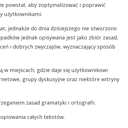
kże powstał, aby zoptymalizować i poprawić
y użytkownikami.
at, jednakże do dnia dzisiejszego nie stworzono
rzypadków jednak opisywana jest jako zbiór zasad,
eceń i dobrych zwyczajów, wyznaczający sposób
 w miejscach, gdzie daje się użytkownikowi
rnetowe, grupy dyskusyjne oraz niektóre witryny
rzeganiem zasad gramatyki i ortografii.
 kopiowania całych tekstów.