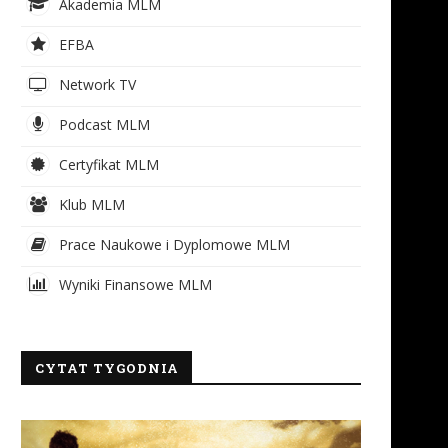
Akademia MLM
EFBA
Network TV
Podcast MLM
Certyfikat MLM
Klub MLM
Prace Naukowe i Dyplomowe MLM
Wyniki Finansowe MLM
CYTAT TYGODNIA