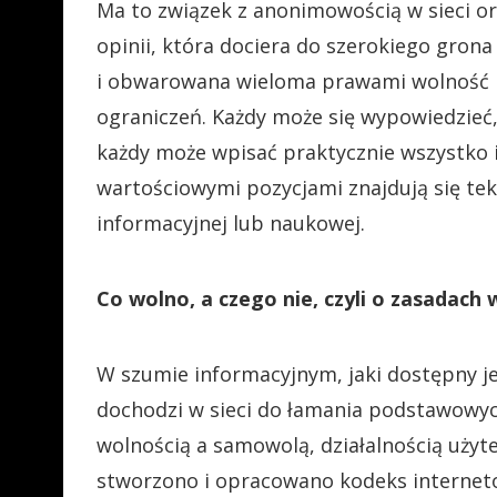
Ma to związek z anonimowością w sieci o
opinii, która dociera do szerokiego gron
i obwarowana wieloma prawami wolność ro
ograniczeń. Każdy może się wypowiedzieć,
każdy może wpisać praktycznie wszystko i 
wartościowymi pozycjami znajdują się tek
informacyjnej lub naukowej.
Co wolno, a czego nie, czyli o zasadach w
W szumie informacyjnym, jaki dostępny j
dochodzi w sieci do łamania podstawowyc
wolnością a samowolą, działalnością użyte
stworzono i opracowano kodeks internet