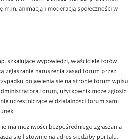
ę m.in. animacją i moderacją społeczności w
np. szkalujące wypowiedzi, właściciele forów
ą zgłaszanie naruszenia zasad forum przez
rzypadku pojawienia się na stronie forum wpisu
dministratora forum, użytkownik może zgłosić
ie uczestniczące w działalności forum sami
runek.
 nie ma możliwości bezpośredniego zgłaszania
sza się listownie na adres siedziby portalu.