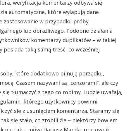
 fora, weryfikacja komentarzy odbywa się
dzia automatyczne, które wyłapują dane
ne zastosowanie w przypadku próby
garnego lub obraźliwego. Podobne działania
użytkowników komentarzy duplikatów – w takiej
y posiada taką samą treść, co wcześniej
 osoby, które dodatkowo pilnują porządku,
mocą. Czasem nazywani są „cenzorami”, ale czy
 się tłumaczyć z tego co robimy. Ludzie uważają,
egulamin, którego użytkownicy powinni
 liczyć się z usunięciem komentarza. Staramy się
k się stało, co zrobili źle – niektórzy bowiem
iek nie tak – mówi Dariusz Manda, pracownik