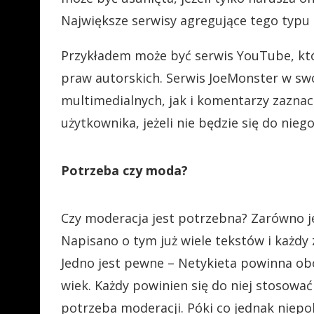
Największe serwisy agregujące tego typu 
Przykładem może być serwis YouTube, któ
praw autorskich. Serwis JoeMonster w sw
multimedialnych, jak i komentarzy zazna
użytkownika, jeżeli nie będzie się do nieg
Potrzeba czy moda?
Czy moderacja jest potrzebna? Zarówno jej
Napisano o tym już wiele tekstów i każdy
Jedno jest pewne – Netykieta powinna ob
wiek. Każdy powinien się do niej stosować
potrzeba moderacji. Póki co jednak niep