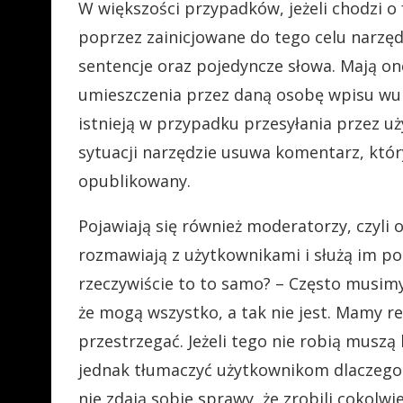
W większości przypadków, jeżeli chodzi o
poprzez zainicjowane do tego celu narzę
sentencje oraz pojedyncze słowa. Mają o
umieszczenia przez daną osobę wpisu wul
istnieją w przypadku przesyłania przez 
sytuacji narzędzie usuwa komentarz, któr
opublikowany.
Pojawiają się również moderatorzy, czyli
rozmawiają z użytkownikami i służą im po
rzeczywiście to to samo? – Często musimy
że mogą wszystko, a tak nie jest. Mamy r
przestrzegać. Jeżeli tego nie robią muszą
jednak tłumaczyć użytkownikom dlaczego ta
nie zdają sobie sprawy, że zrobili cokolw