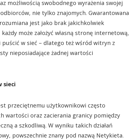
raz możliwością swobodnego wyrażenia swojej
a odbiorców, nie tylko znajomych. Gwarantowana
zumiana jest jako brak jakichkolwiek
 każdy może założyć własną stronę internetową,
puścić w sieć – dlatego też wśród witryn z
sty nieposiadające żadnej wartości
 sieci
est przeciętnemu użytkownikowi często
h wartości oraz zacierania granicy pomiędzy
czną a szkodliwą. W wyniku takich działań
owy, powszechnie znany pod nazwą Netykieta.