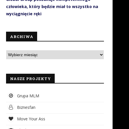
człowieka, który będzie miał to wszystko na
wyciągnięcie ręki
ARCHIWA
NASZE PROJEKTY
Grupa MLM
Biznesfan
Move Your Ass