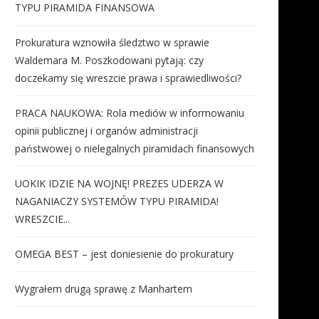
TYPU PIRAMIDA FINANSOWA
Prokuratura wznowiła śledztwo w sprawie
Waldemara M. Poszkodowani pytają: czy
doczekamy się wreszcie prawa i sprawiedliwości?
PRACA NAUKOWA: Rola mediów w informowaniu
opinii publicznej i organów administracji
państwowej o nielegalnych piramidach finansowych
UOKIK IDZIE NA WOJNĘ! PREZES UDERZA W
NAGANIACZY SYSTEMÓW TYPU PIRAMIDA!
WRESZCIE...
OMEGA BEST – jest doniesienie do prokuratury
Wygrałem drugą sprawę z Manhartem