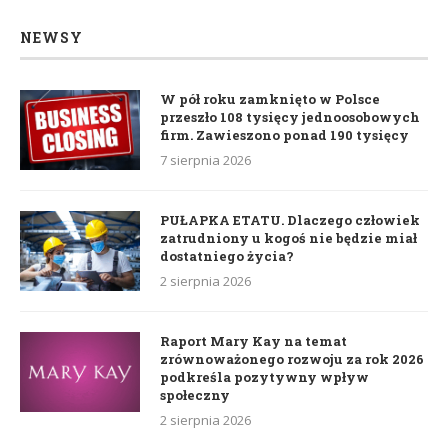
NEWSY
W pół roku zamknięto w Polsce
przeszło 108 tysięcy jednoosobowych
firm. Zawieszono ponad 190 tysięcy
7 sierpnia 2026
PUŁAPKA ETATU. Dlaczego człowiek
zatrudniony u kogoś nie będzie miał
dostatniego życia?
2 sierpnia 2026
Raport Mary Kay na temat
zrównoważonego rozwoju za rok 2026
podkreśla pozytywny wpływ
społeczny
2 sierpnia 2026