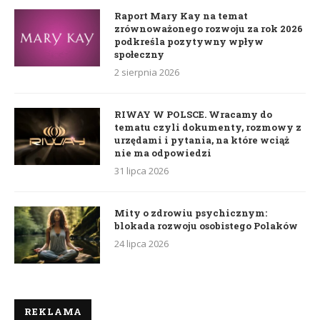
Raport Mary Kay na temat
zrównoważonego rozwoju za rok 2026
podkreśla pozytywny wpływ
społeczny
2 sierpnia 2026
RIWAY W POLSCE. Wracamy do
tematu czyli dokumenty, rozmowy z
urzędami i pytania, na które wciąż
nie ma odpowiedzi
31 lipca 2026
Mity o zdrowiu psychicznym:
blokada rozwoju osobistego Polaków
24 lipca 2026
REKLAMA