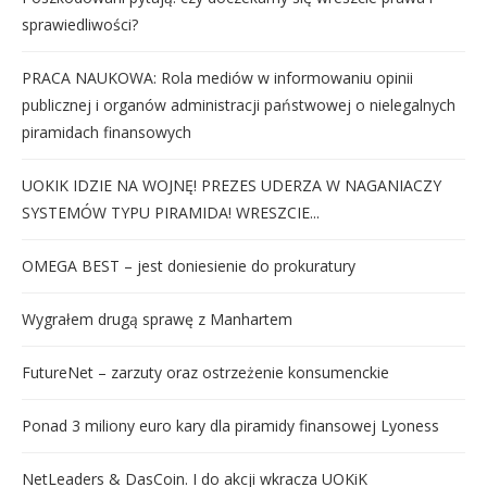
sprawiedliwości?
PRACA NAUKOWA: Rola mediów w informowaniu opinii
publicznej i organów administracji państwowej o nielegalnych
piramidach finansowych
UOKIK IDZIE NA WOJNĘ! PREZES UDERZA W NAGANIACZY
SYSTEMÓW TYPU PIRAMIDA! WRESZCIE...
OMEGA BEST – jest doniesienie do prokuratury
Wygrałem drugą sprawę z Manhartem
FutureNet – zarzuty oraz ostrzeżenie konsumenckie
Ponad 3 miliony euro kary dla piramidy finansowej Lyoness
NetLeaders & DasCoin. I do akcji wkracza UOKiK