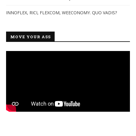
INNOFLEX, RICI, FLEXCOM, WEECONOMY. QUO VADIS?
MOVE YOUR ASS