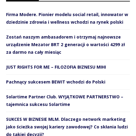
Firma Modere. Pionier modelu social retail, innowator w
dziedzinie zdrowia i wellness wchodzi na rynek polski
Zostań naszym ambasadorem i otrzymaj najnowsze
urządzenie Mezator BRT 2 generacji o wartości 4299 zł
za darmo na cały miesiąc
JUST RIGHTS FOR ME – FILOZOFIA BIZNESU MIHI
Pachnący sukcesem BEWIT wchodzi do Polski
Solartime Partner Club. WYJĄTKOWE PARTNERSTWO –
tajemnica sukcesu Solartime
SUKCES W BIZNESIE MLM. Dlaczego network marketing
jako ścieżka swojej kariery zawodowej? Co skłania ludzi
do takiej decyzji?