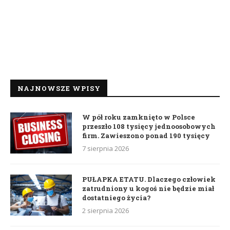
NAJNOWSZE WPISY
W pół roku zamknięto w Polsce
przeszło 108 tysięcy jednoosobowych
firm. Zawieszono ponad 190 tysięcy
7 sierpnia 2026
PUŁAPKA ETATU. Dlaczego człowiek
zatrudniony u kogoś nie będzie miał
dostatniego życia?
2 sierpnia 2026