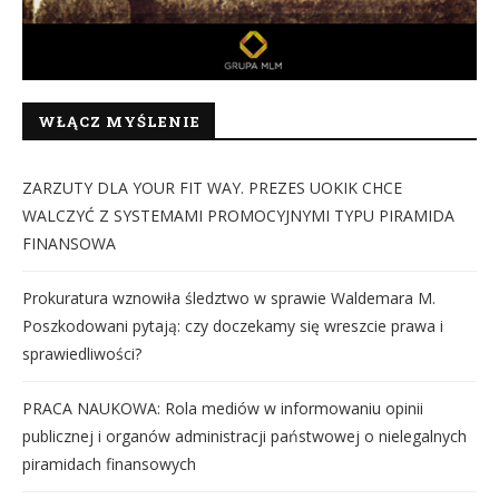
WŁĄCZ MYŚLENIE
ZARZUTY DLA YOUR FIT WAY. PREZES UOKIK CHCE
WALCZYĆ Z SYSTEMAMI PROMOCYJNYMI TYPU PIRAMIDA
FINANSOWA
Prokuratura wznowiła śledztwo w sprawie Waldemara M.
Poszkodowani pytają: czy doczekamy się wreszcie prawa i
sprawiedliwości?
PRACA NAUKOWA: Rola mediów w informowaniu opinii
publicznej i organów administracji państwowej o nielegalnych
piramidach finansowych