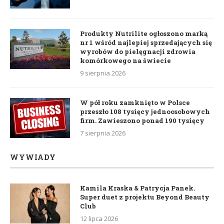
Produkty Nutrilite ogłoszono marką
nr 1 wśród najlepiej sprzedających się
wyrobów do pielęgnacji zdrowia
komórkowego na świecie
9 sierpnia 2026
W pół roku zamknięto w Polsce
przeszło 108 tysięcy jednoosobowych
firm. Zawieszono ponad 190 tysięcy
7 sierpnia 2026
WYWIADY
Kamila Kraska & Patrycja Panek.
Super duet z projektu Beyond Beauty
Club
12 lipca 2026