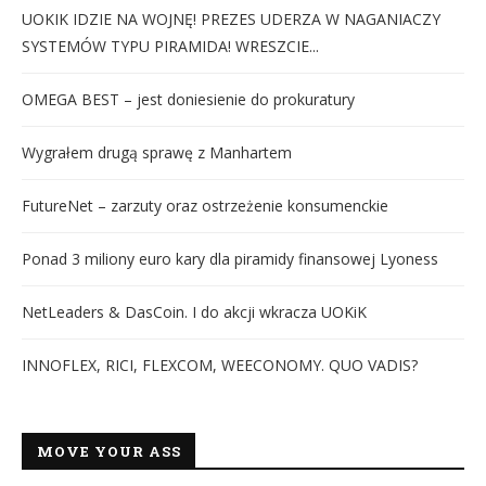
UOKIK IDZIE NA WOJNĘ! PREZES UDERZA W NAGANIACZY
SYSTEMÓW TYPU PIRAMIDA! WRESZCIE...
OMEGA BEST – jest doniesienie do prokuratury
Wygrałem drugą sprawę z Manhartem
FutureNet – zarzuty oraz ostrzeżenie konsumenckie
Ponad 3 miliony euro kary dla piramidy finansowej Lyoness
NetLeaders & DasCoin. I do akcji wkracza UOKiK
INNOFLEX, RICI, FLEXCOM, WEECONOMY. QUO VADIS?
MOVE YOUR ASS