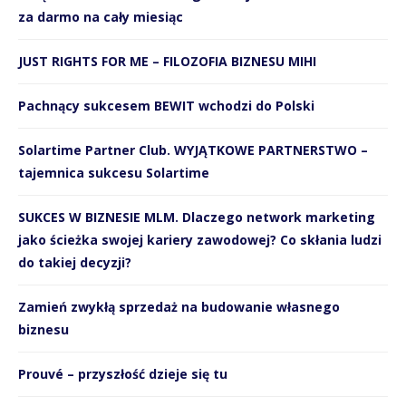
za darmo na cały miesiąc
JUST RIGHTS FOR ME – FILOZOFIA BIZNESU MIHI
Pachnący sukcesem BEWIT wchodzi do Polski
Solartime Partner Club. WYJĄTKOWE PARTNERSTWO –
tajemnica sukcesu Solartime
SUKCES W BIZNESIE MLM. Dlaczego network marketing
jako ścieżka swojej kariery zawodowej? Co skłania ludzi
do takiej decyzji?
Zamień zwykłą sprzedaż na budowanie własnego
biznesu
Prouvé – przyszłość dzieje się tu