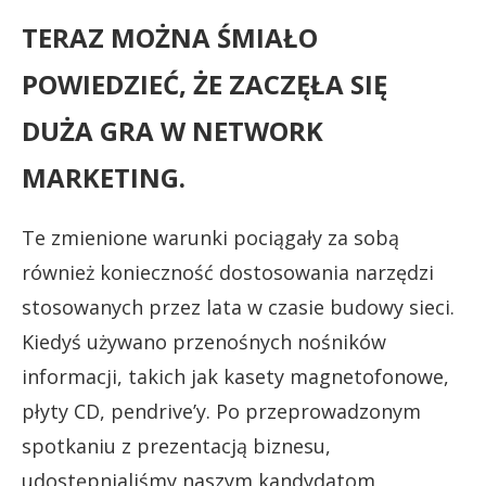
TERAZ MOŻNA ŚMIAŁO
POWIEDZIEĆ, ŻE ZACZĘŁA SIĘ
DUŻA GRA W NETWORK
MARKETING.
Te zmienione warunki pociągały za sobą
również konieczność dostosowania narzędzi
stosowanych przez lata w czasie budowy sieci.
Kiedyś używano przenośnych nośników
informacji, takich jak kasety magnetofonowe,
płyty CD, pendrive’y. Po przeprowadzonym
spotkaniu z prezentacją biznesu,
udostępnialiśmy naszym kandydatom