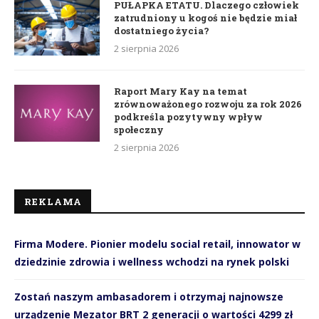
PUŁAPKA ETATU. Dlaczego człowiek
zatrudniony u kogoś nie będzie miał
dostatniego życia?
2 sierpnia 2026
Raport Mary Kay na temat
zrównoważonego rozwoju za rok 2026
podkreśla pozytywny wpływ
społeczny
2 sierpnia 2026
REKLAMA
Firma Modere. Pionier modelu social retail, innowator w
dziedzinie zdrowia i wellness wchodzi na rynek polski
Zostań naszym ambasadorem i otrzymaj najnowsze
urządzenie Mezator BRT 2 generacji o wartości 4299 zł