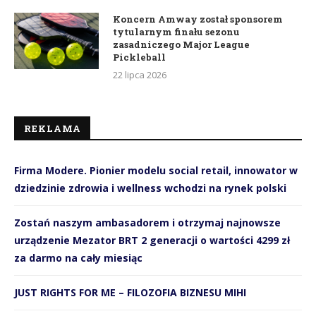
Koncern Amway został sponsorem
tytularnym finału sezonu
zasadniczego Major League
Pickleball
22 lipca 2026
REKLAMA
Firma Modere. Pionier modelu social retail, innowator w
dziedzinie zdrowia i wellness wchodzi na rynek polski
Zostań naszym ambasadorem i otrzymaj najnowsze
urządzenie Mezator BRT 2 generacji o wartości 4299 zł
za darmo na cały miesiąc
JUST RIGHTS FOR ME – FILOZOFIA BIZNESU MIHI