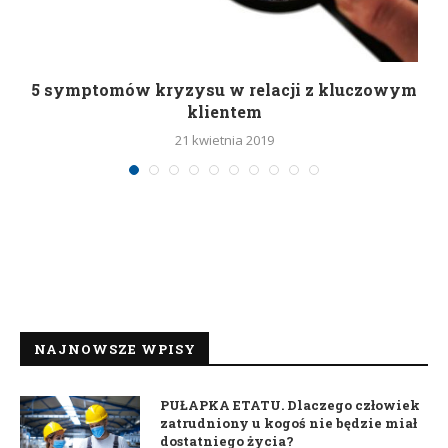
5 symptomów kryzysu w relacji z kluczowym
klientem
21 kwietnia 2019
NAJNOWSZE WPISY
PUŁAPKA ETATU. Dlaczego człowiek
zatrudniony u kogoś nie będzie miał
dostatniego życia?