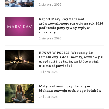
2 sierpnia 2026
Raport Mary Kay na temat
zrównoważonego rozwoju za rok 2026
podkreśla pozytywny wpływ
społeczny
2 sierpnia 2026
RIWAY W POLSCE. Wracamy do
tematu czyli dokumenty, rozmowy z
urzędami i pytania, na które wciąż
nie ma odpowiedzi
31 lipca 2026
Mity o zdrowiu psychicznym:
blokada rozwoju osobistego Polaków
24 lipca 2026