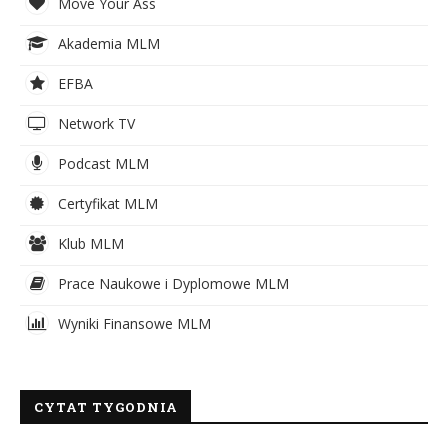
Move Your Ass
Akademia MLM
EFBA
Network TV
Podcast MLM
Certyfikat MLM
Klub MLM
Prace Naukowe i Dyplomowe MLM
Wyniki Finansowe MLM
CYTAT TYGODNIA