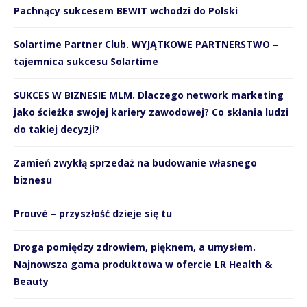
Pachnący sukcesem BEWIT wchodzi do Polski
Solartime Partner Club. WYJĄTKOWE PARTNERSTWO –
tajemnica sukcesu Solartime
SUKCES W BIZNESIE MLM. Dlaczego network marketing
jako ścieżka swojej kariery zawodowej? Co skłania ludzi
do takiej decyzji?
Zamień zwykłą sprzedaż na budowanie własnego
biznesu
Prouvé – przyszłość dzieje się tu
Droga pomiędzy zdrowiem, pięknem, a umysłem.
Najnowsza gama produktowa w ofercie LR Health &
Beauty