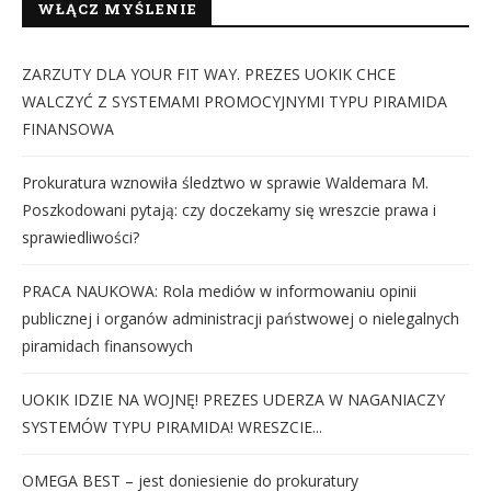
WŁĄCZ MYŚLENIE
ZARZUTY DLA YOUR FIT WAY. PREZES UOKIK CHCE
WALCZYĆ Z SYSTEMAMI PROMOCYJNYMI TYPU PIRAMIDA
FINANSOWA
Prokuratura wznowiła śledztwo w sprawie Waldemara M.
Poszkodowani pytają: czy doczekamy się wreszcie prawa i
sprawiedliwości?
PRACA NAUKOWA: Rola mediów w informowaniu opinii
publicznej i organów administracji państwowej o nielegalnych
piramidach finansowych
UOKIK IDZIE NA WOJNĘ! PREZES UDERZA W NAGANIACZY
SYSTEMÓW TYPU PIRAMIDA! WRESZCIE...
OMEGA BEST – jest doniesienie do prokuratury