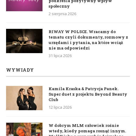
podkreśla pozytywny wpływ
społeczny
2 sierpnia 2026
RIWAY W POLSCE. Wracamy do
tematu czyli dokumenty, rozmowy z
urzędami i pytania, na które wciąż
nie ma odpowiedzi
31 lipca 2026
WYWIADY
Kamila Kraska & Patrycja Panek.
Super duet z projektu Beyond Beauty
Club
12 lipca 2026
W dobrym MLM człowiek rośnie
wtedy, kiedy pomaga rosnąć innym.