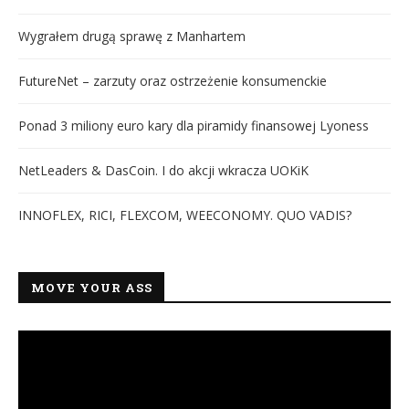
Wygrałem drugą sprawę z Manhartem
FutureNet – zarzuty oraz ostrzeżenie konsumenckie
Ponad 3 miliony euro kary dla piramidy finansowej Lyoness
NetLeaders & DasCoin. I do akcji wkracza UOKiK
INNOFLEX, RICI, FLEXCOM, WEECONOMY. QUO VADIS?
MOVE YOUR ASS