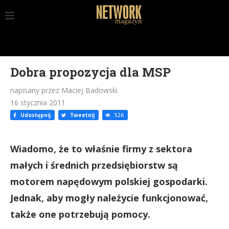
Dobra propozycja dla MSP
napisany przez Maciej Badowski
16 stycznia 2011
Udostępnij
Tweetnij
526
Wiadomo, że to właśnie firmy z sektora
małych i średnich przedsiębiorstw są
motorem napędowym polskiej gospodarki.
Jednak, aby mogły należycie funkcjonować,
także one potrzebują pomocy.