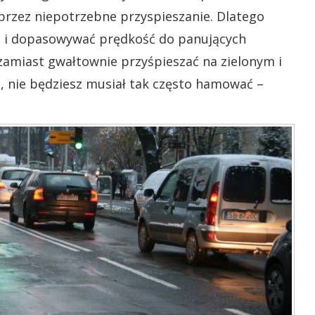
rzez niepotrzebne przyspieszanie. Dlatego
ze i dopasowywać prędkość do panujących
 zamiast gwałtownie przyśpieszać na zielonym i
 nie będziesz musiał tak często hamować –