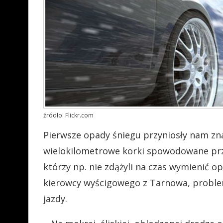
źródło: Flickr.com
Pierwsze opady śniegu przyniosły nam zn
wielokilometrowe korki spowodowane przez
którzy np. nie zdążyli na czas wymienić 
kierowcy wyścigowego z Tarnowa, problem
jazdy.