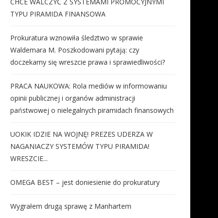
CHCE WALCZYĆ Z SYSTEMAMI PROMOCYJNYMI
TYPU PIRAMIDA FINANSOWA
Prokuratura wznowiła śledztwo w sprawie
Waldemara M. Poszkodowani pytają: czy
doczekamy się wreszcie prawa i sprawiedliwości?
PRACA NAUKOWA: Rola mediów w informowaniu
opinii publicznej i organów administracji
państwowej o nielegalnych piramidach finansowych
UOKIK IDZIE NA WOJNĘ! PREZES UDERZA W
NAGANIACZY SYSTEMÓW TYPU PIRAMIDA!
WRESZCIE...
OMEGA BEST – jest doniesienie do prokuratury
Wygrałem drugą sprawę z Manhartem