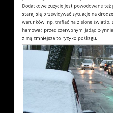
Dodatkowe zużycie jest powodowane też p
staraj się przewidywać sytuacje na drod
warunków, np. trafiać na zielone światło,
hamować przed czerwonym. Jadąc płynnie,
zimą zmniejsza to ryzyko poślizgu.