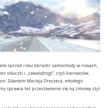
ane sprzed roku obrazki: samochody w rowach,
 stłuczki i „zawalidrogi”, czyli kierowców,
opon. Zdaniem Macieja Dreszera, młodego
y sprawia też przestawienie się na zimowy styl