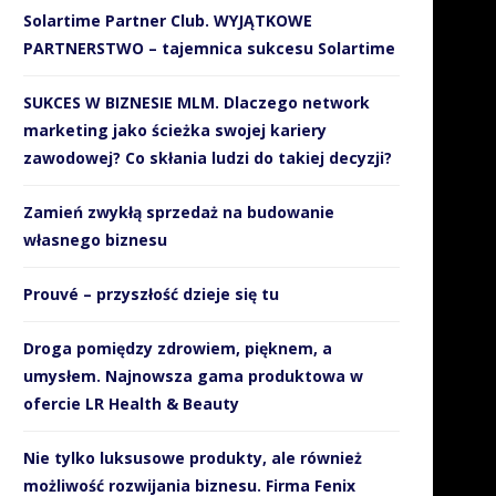
Solartime Partner Club. WYJĄTKOWE
PARTNERSTWO – tajemnica sukcesu Solartime
SUKCES W BIZNESIE MLM. Dlaczego network
marketing jako ścieżka swojej kariery
zawodowej? Co skłania ludzi do takiej decyzji?
Zamień zwykłą sprzedaż na budowanie
własnego biznesu
Prouvé – przyszłość dzieje się tu
Droga pomiędzy zdrowiem, pięknem, a
umysłem. Najnowsza gama produktowa w
ofercie LR Health & Beauty
Nie tylko luksusowe produkty, ale również
możliwość rozwijania biznesu. Firma Fenix