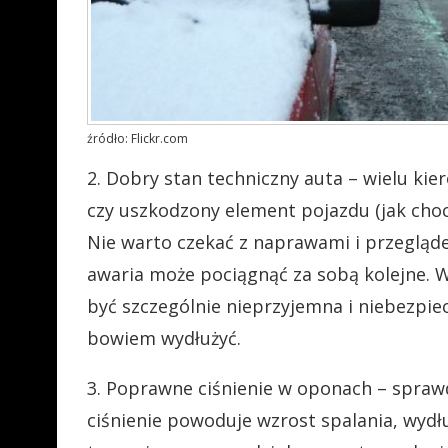
źródło: Flickr.com
2. Dobry stan techniczny auta – wielu kie
czy uszkodzony element pojazdu (jak choc
Nie warto czekać z naprawami i przegląd
awaria może pociągnąć za sobą kolejne. 
być szczególnie nieprzyjemna i niebezpi
bowiem wydłużyć.
3. Poprawne ciśnienie w oponach – sprawdz
ciśnienie powoduje wzrost spalania, wy