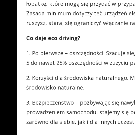
łopatkę, które mogą się przydać w przypa
Zasada minimum dotyczy też urządzeń elekt
ruszysz, staraj się ograniczyć włączanie r
Co daje eco driving?
1. Po pierwsze – oszczędności! Szacuje s
5 do nawet 25% oszczędności w zużyciu pa
2. Korzyści dla środowiska naturalnego. Mn
środowisko naturalne.
3. Bezpieczeństwo – pozbywając się na
prowadzeniem samochodu, stajemy się be
zarówno dla siebie, jak i dla innych uczes