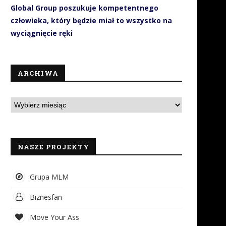
Global Group poszukuje kompetentnego
człowieka, który będzie miał to wszystko na
wyciągnięcie ręki
ARCHIWA
NASZE PROJEKTY
Grupa MLM
Biznesfan
Move Your Ass