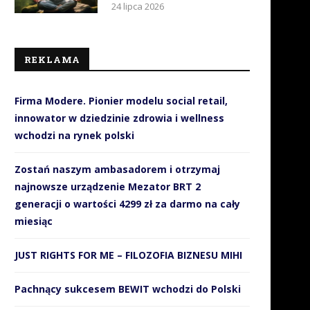
24 lipca 2026
REKLAMA
Firma Modere. Pionier modelu social retail,
innowator w dziedzinie zdrowia i wellness
wchodzi na rynek polski
Zostań naszym ambasadorem i otrzymaj
najnowsze urządzenie Mezator BRT 2
generacji o wartości 4299 zł za darmo na cały
miesiąc
JUST RIGHTS FOR ME – FILOZOFIA BIZNESU MIHI
Pachnący sukcesem BEWIT wchodzi do Polski