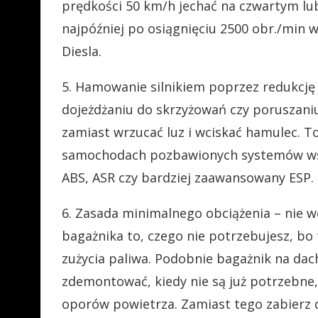
prędkości 50 km/h jechać na czwartym lu
najpóźniej po osiągnięciu 2500 obr./min 
Diesla.
5. Hamowanie silnikiem poprzez redukcję 
dojeżdżaniu do skrzyżowań czy poruszaniu
zamiast wrzucać luz i wciskać hamulec. T
samochodach pozbawionych systemów wsp
ABS, ASR czy bardziej zaawansowany ESP.
6. Zasada minimalnego obciążenia – nie
bagażnika to, czego nie potrzebujesz, bo
zużycia paliwa. Podobnie bagażnik na dac
zdemontować, kiedy nie są już potrzebn
oporów powietrza. Zamiast tego zabierz 