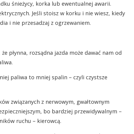
dku śnieżycy, korka lub ewentualnej awarii.
rycznych. Jeśli stoisz w korku i nie wiesz, kiedy
adia i nie przesadzaj z ogrzewaniem.
ię, że płynna, rozsądna jazda może dawać nam od
liwa.
iej paliwa to mniej spalin – czyli czystsze
wyków związanych z nerwowym, gwałtownym
zpieczniejszym, bo bardziej przewidywalnym –
tników ruchu – kierowcą.