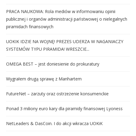
PRACA NAUKOWA: Rola mediów w informowaniu opinii
publicznej i organów administracji państwowej o nielegalnych
piramidach finansowych
UOKIK IDZIE NA WOJNĘ! PREZES UDERZA W NAGANIACZY
SYSTEMÓW TYPU PIRAMIDA! WRESZCIE...
OMEGA BEST – jest doniesienie do prokuratury
Wygrałem drugą sprawę z Manhartem
FutureNet – zarzuty oraz ostrzeżenie konsumenckie
Ponad 3 miliony euro kary dla piramidy finansowej Lyoness
NetLeaders & DasCoin. I do akcji wkracza UOKiK