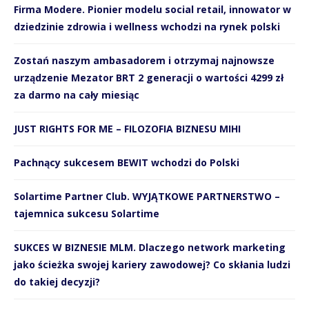
Firma Modere. Pionier modelu social retail, innowator w
dziedzinie zdrowia i wellness wchodzi na rynek polski
Zostań naszym ambasadorem i otrzymaj najnowsze
urządzenie Mezator BRT 2 generacji o wartości 4299 zł
za darmo na cały miesiąc
JUST RIGHTS FOR ME – FILOZOFIA BIZNESU MIHI
Pachnący sukcesem BEWIT wchodzi do Polski
Solartime Partner Club. WYJĄTKOWE PARTNERSTWO –
tajemnica sukcesu Solartime
SUKCES W BIZNESIE MLM. Dlaczego network marketing
jako ścieżka swojej kariery zawodowej? Co skłania ludzi
do takiej decyzji?