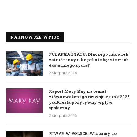
NAJNOWSZE WPISY
PUŁAPKA ETATU. Dlaczego człowiek
zatrudniony u kogoś nie będzie miał
dostatniego życia?
2 sierpnia 2026
Raport Mary Kay na temat
zrównoważonego rozwoju za rok 2026
podkreśla pozytywny wpływ
społeczny
2 sierpnia 2026
RIWAY W POLSCE. Wracamy do