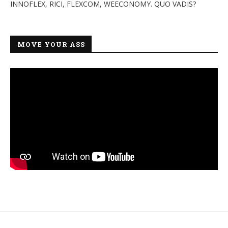
INNOFLEX, RICI, FLEXCOM, WEECONOMY. QUO VADIS?
MOVE YOUR ASS