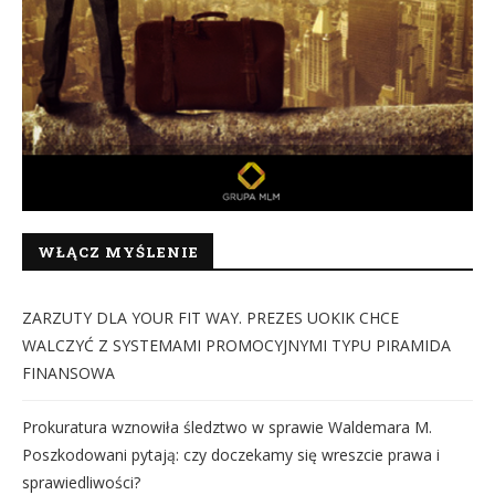
WŁĄCZ MYŚLENIE
ZARZUTY DLA YOUR FIT WAY. PREZES UOKIK CHCE
WALCZYĆ Z SYSTEMAMI PROMOCYJNYMI TYPU PIRAMIDA
FINANSOWA
Prokuratura wznowiła śledztwo w sprawie Waldemara M.
Poszkodowani pytają: czy doczekamy się wreszcie prawa i
sprawiedliwości?