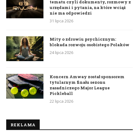
tematu czyli dokumenty, rozmowy z
urzędami i pytania, na które wciąż
nie ma odpowiedzi
31 lipca 2026
Mity o zdrowiu psychicznym:
blokada rozwoju osobistego Polaków
24 lipca 2026
Koncern Amway został sponsorem
tytularnym finału sezonu
zasadniczego Major League
Pickleball
22 lipca 2026
REKLAMA