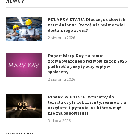
NEWSY
PUŁAPKA ETATU. Dlaczego człowiek
zatrudniony u kogoś nie będzie miał
dostatniego życia?
2 sierpnia 2026
Raport Mary Kay na temat
zrównoważonego rozwoju za rok 2026
podkreśla pozytywny wpływ
społeczny
2 sierpnia 2026
RIWAY W POLSCE. Wracamy do
tematu czyli dokumenty, rozmowy z
urzędami i pytania, na które wciąż
nie ma odpowiedzi
31 lipca 2026