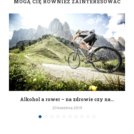
MOGĄ CIĘ RÓWNIEŻ ZAINTERESOWAĆ
h
Alkohol a rower – na zdrowie czy na...
20 kwietnia 2019