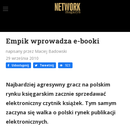
Empik wprowadza e-booki
napisany przez Maciej Badowski
29 września 2010
Udostępnij
Tweetnij
923
Najbardziej agresywny gracz na polskim
rynku księgarskim zacznie sprzedawać
elektroniczny czytnik książek. Tym samym
zaczyna się walka o polski rynek publikacji
elektronicznych.