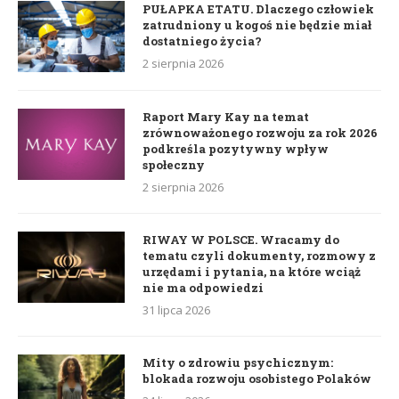
PUŁAPKA ETATU. Dlaczego człowiek
zatrudniony u kogoś nie będzie miał
dostatniego życia?
2 sierpnia 2026
Raport Mary Kay na temat
zrównoważonego rozwoju za rok 2026
podkreśla pozytywny wpływ
społeczny
2 sierpnia 2026
RIWAY W POLSCE. Wracamy do
tematu czyli dokumenty, rozmowy z
urzędami i pytania, na które wciąż
nie ma odpowiedzi
31 lipca 2026
Mity o zdrowiu psychicznym:
blokada rozwoju osobistego Polaków