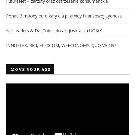
FutureNet – zarzuty oraz ostrzeżenie konsumenckie
Ponad 3 miliony euro kary dla piramidy finansowej Lyoness
NetLeaders & DasCoin. I do akcji wkracza UOKiK
INNOFLEX, RICI, FLEXCOM, WEECONOMY. QUO VADIS?
MOVE YOUR ASS