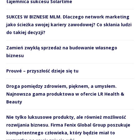
tajemnica sukcesu Solartime
SUKCES W BIZNESIE MLM. Dlaczego network marketing
jako ścieżka swojej kariery zawodowej? Co skłania ludzi
do takiej decyzji?
Zamień zwykłą sprzedaż na budowanie własnego
biznesu
Prouvé – przyszłość dzieje się tu
Droga pomiędzy zdrowiem, pięknem, a umysłem.
Najnowsza gama produktowa w ofercie LR Health &
Beauty
Nie tylko luksusowe produkty, ale również możliwość
rozwijania biznesu. Firma Fenix Global Group poszukuje
kompetentnego człowieka, który będzie miał to