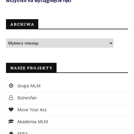
wszystko na wyciągnięcie ręki
ARCHIWA
NASZE PROJEKTY
Grupa MLM
Biznesfan
Move Your Ass
Akademia MLM
EFBA