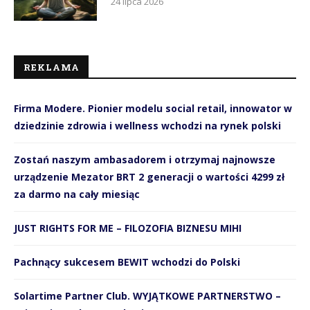
24 lipca 2026
REKLAMA
Firma Modere. Pionier modelu social retail, innowator w
dziedzinie zdrowia i wellness wchodzi na rynek polski
Zostań naszym ambasadorem i otrzymaj najnowsze
urządzenie Mezator BRT 2 generacji o wartości 4299 zł
za darmo na cały miesiąc
JUST RIGHTS FOR ME – FILOZOFIA BIZNESU MIHI
Pachnący sukcesem BEWIT wchodzi do Polski
Solartime Partner Club. WYJĄTKOWE PARTNERSTWO –