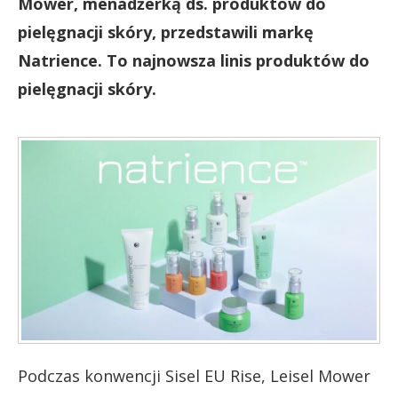
Mower, menadżerką ds. produktów do
pielęgnacji skóry, przedstawili markę
Natrience. To najnowsza linis produktów do
pielęgnacji skóry.
Podczas konwencji Sisel EU Rise, Leisel Mower