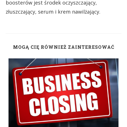
boosterów jest środek oczyszczający,
złuszczający, serum i krem ​​nawilżający.
MOGĄ CIĘ RÓWNIEŻ ZAINTERESOWAĆ