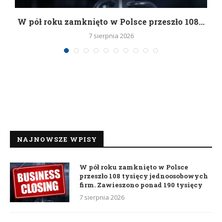
g
W pół roku zamknięto w Polsce przeszło 108...
7 sierpnia 2026
NAJNOWSZE WPISY
W pół roku zamknięto w Polsce
przeszło 108 tysięcy jednoosobowych
firm. Zawieszono ponad 190 tysięcy
7 sierpnia 2026