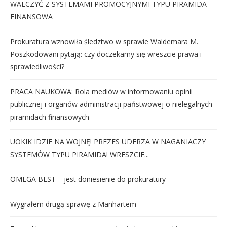
WALCZYĆ Z SYSTEMAMI PROMOCYJNYMI TYPU PIRAMIDA
FINANSOWA
Prokuratura wznowiła śledztwo w sprawie Waldemara M.
Poszkodowani pytają: czy doczekamy się wreszcie prawa i
sprawiedliwości?
PRACA NAUKOWA: Rola mediów w informowaniu opinii
publicznej i organów administracji państwowej o nielegalnych
piramidach finansowych
UOKIK IDZIE NA WOJNĘ! PREZES UDERZA W NAGANIACZY
SYSTEMÓW TYPU PIRAMIDA! WRESZCIE...
OMEGA BEST – jest doniesienie do prokuratury
Wygrałem drugą sprawę z Manhartem