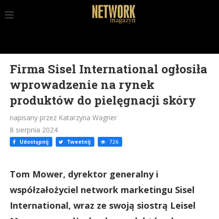
Firma Sisel International ogłosiła
wprowadzenie na rynek
produktów do pielęgnacji skóry
napisany przez Katarzyna Wagner
8 sierpnia 2024
Udostępnij
Tweetnij
726
Tom Mower, dyrektor generalny i
współzałożyciel network marketingu Sisel
International, wraz ze swoją siostrą Leisel