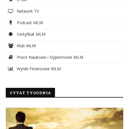
Network TV
Podcast MLM
Certyfikat MLM
Klub MLM
Prace Naukowe i Dyplomowe MLM
Wyniki Finansowe MLM
CYTAT TYGODNIA