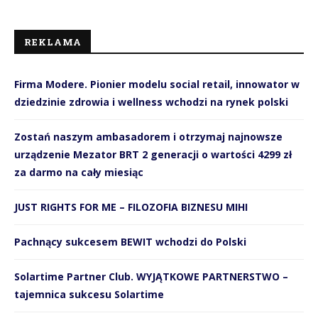
REKLAMA
Firma Modere. Pionier modelu social retail, innowator w
dziedzinie zdrowia i wellness wchodzi na rynek polski
Zostań naszym ambasadorem i otrzymaj najnowsze
urządzenie Mezator BRT 2 generacji o wartości 4299 zł
za darmo na cały miesiąc
JUST RIGHTS FOR ME – FILOZOFIA BIZNESU MIHI
Pachnący sukcesem BEWIT wchodzi do Polski
Solartime Partner Club. WYJĄTKOWE PARTNERSTWO –
tajemnica sukcesu Solartime