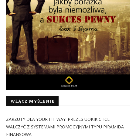
WŁĄCZ MYŚLENIE
ZARZUTY DLA YOUR FIT WAY. PREZES UOKIK CHCE
WALCZYĆ Z SYSTEMAMI PROMOCYJNYMI TYPU PIRAMIDA
FINANSOWA