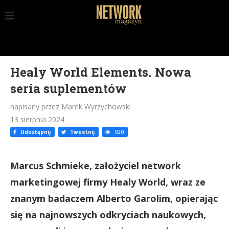
Healy World Elements. Nowa
seria suplementów
napisany przez Marek Wyrzychowski
13 sierpnia 2024
Udostępnij
Tweetnij
920
Marcus Schmieke, założyciel network
marketingowej firmy Healy World, wraz ze
znanym badaczem Alberto Garolim, opierając
się na najnowszych odkryciach naukowych,