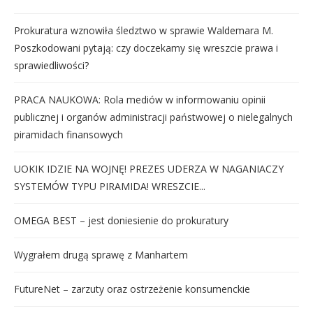
Prokuratura wznowiła śledztwo w sprawie Waldemara M.
Poszkodowani pytają: czy doczekamy się wreszcie prawa i
sprawiedliwości?
PRACA NAUKOWA: Rola mediów w informowaniu opinii
publicznej i organów administracji państwowej o nielegalnych
piramidach finansowych
UOKIK IDZIE NA WOJNĘ! PREZES UDERZA W NAGANIACZY
SYSTEMÓW TYPU PIRAMIDA! WRESZCIE...
OMEGA BEST – jest doniesienie do prokuratury
Wygrałem drugą sprawę z Manhartem
FutureNet – zarzuty oraz ostrzeżenie konsumenckie