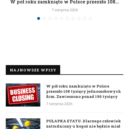
g
W pół roku zamknięto w Polsce przeszło 108...
7 sierpnia 2026
NAJNOWSZE WPISY
W pół roku zamknięto w Polsce
przeszło 108 tysięcy jednoosobowych
firm. Zawieszono ponad 190 tysięcy
7 sierpnia 2026
PUŁAPKA ETATU. Dlaczego człowiek
zatrudniony u kogoś nie będzie miał