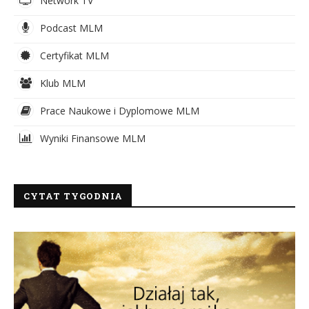
Network TV
Podcast MLM
Certyfikat MLM
Klub MLM
Prace Naukowe i Dyplomowe MLM
Wyniki Finansowe MLM
CYTAT TYGODNIA