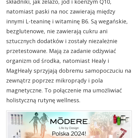
składniki, jak żelazo, jod i koenzym Q10,
natomiast paski na noc zawierają między
innymi L-teaninę i witaminę B6. Są wegańskie,
bezglutenowe, nie zawierają cukru ani
sztucznych dodatków i zostały niezależnie
przetestowane. Mają za zadanie odżywiać
organizm od środka, natomiast Healy i
MagHealy sprzyjają dobremu samopoczuciu na
zewnątrz poprzez mikroprądy i pola
magnetyczne. To połączenie ma umożliwiać
holistyczną rutynę wellness.