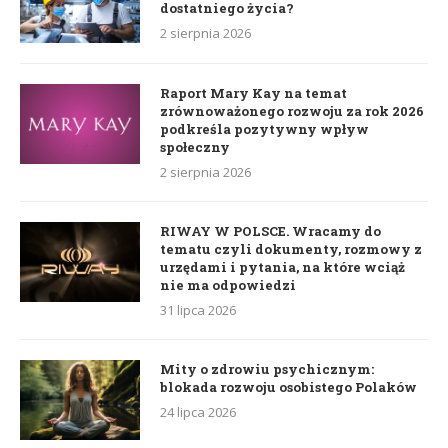
dostatniego życia?
2 sierpnia 2026
Raport Mary Kay na temat
zrównoważonego rozwoju za rok 2026
podkreśla pozytywny wpływ
społeczny
2 sierpnia 2026
RIWAY W POLSCE. Wracamy do
tematu czyli dokumenty, rozmowy z
urzędami i pytania, na które wciąż
nie ma odpowiedzi
31 lipca 2026
Mity o zdrowiu psychicznym:
blokada rozwoju osobistego Polaków
24 lipca 2026