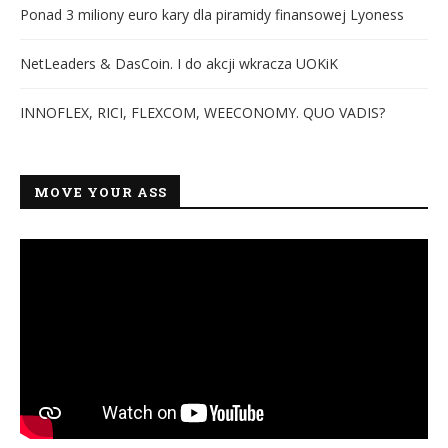
Ponad 3 miliony euro kary dla piramidy finansowej Lyoness
NetLeaders & DasCoin. I do akcji wkracza UOKiK
INNOFLEX, RICI, FLEXCOM, WEECONOMY. QUO VADIS?
MOVE YOUR ASS