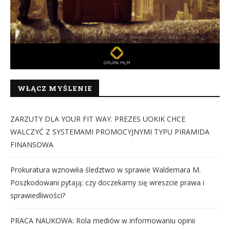
WŁĄCZ MYŚLENIE
ZARZUTY DLA YOUR FIT WAY. PREZES UOKIK CHCE
WALCZYĆ Z SYSTEMAMI PROMOCYJNYMI TYPU PIRAMIDA
FINANSOWA
Prokuratura wznowiła śledztwo w sprawie Waldemara M.
Poszkodowani pytają: czy doczekamy się wreszcie prawa i
sprawiedliwości?
PRACA NAUKOWA: Rola mediów w informowaniu opinii