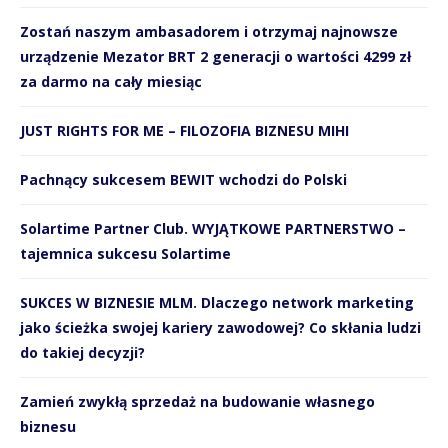
Zostań naszym ambasadorem i otrzymaj najnowsze
urządzenie Mezator BRT 2 generacji o wartości 4299 zł
za darmo na cały miesiąc
JUST RIGHTS FOR ME – FILOZOFIA BIZNESU MIHI
Pachnący sukcesem BEWIT wchodzi do Polski
Solartime Partner Club. WYJĄTKOWE PARTNERSTWO –
tajemnica sukcesu Solartime
SUKCES W BIZNESIE MLM. Dlaczego network marketing
jako ścieżka swojej kariery zawodowej? Co skłania ludzi
do takiej decyzji?
Zamień zwykłą sprzedaż na budowanie własnego
biznesu