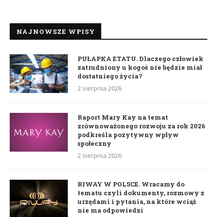
NAJNOWSZE WPISY
PUŁAPKA ETATU. Dlaczego człowiek
zatrudniony u kogoś nie będzie miał
dostatniego życia?
2 sierpnia 2026
Raport Mary Kay na temat
zrównoważonego rozwoju za rok 2026
podkreśla pozytywny wpływ
społeczny
2 sierpnia 2026
RIWAY W POLSCE. Wracamy do
tematu czyli dokumenty, rozmowy z
urzędami i pytania, na które wciąż
nie ma odpowiedzi