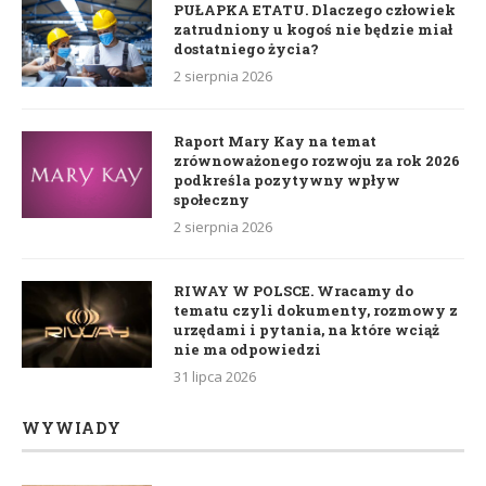
PUŁAPKA ETATU. Dlaczego człowiek
zatrudniony u kogoś nie będzie miał
dostatniego życia?
2 sierpnia 2026
Raport Mary Kay na temat
zrównoważonego rozwoju za rok 2026
podkreśla pozytywny wpływ
społeczny
2 sierpnia 2026
RIWAY W POLSCE. Wracamy do
tematu czyli dokumenty, rozmowy z
urzędami i pytania, na które wciąż
nie ma odpowiedzi
31 lipca 2026
WYWIADY