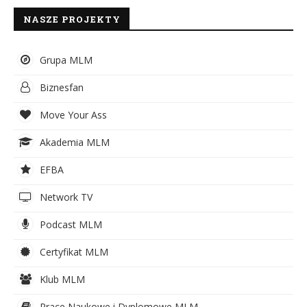
NASZE PROJEKTY
Grupa MLM
Biznesfan
Move Your Ass
Akademia MLM
EFBA
Network TV
Podcast MLM
Certyfikat MLM
Klub MLM
Prace Naukowe i Dyplomowe MLM