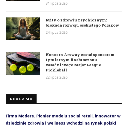
31 lipca 2026
Mity o zdrowiu psychicznym:
blokada rozwoju osobistego Polaków
24 lipca 2026
Koncern Amway został sponsorem
tytularnym finału sezonu
zasadniczego Major League
Pickleball
22 lipca 2026
REKLAMA
Firma Modere. Pionier modelu social retail, innowator w
dziedzinie zdrowia i wellness wchodzi na rynek polski