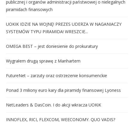
publicznej i organów administracji państwowej o nielegalnych
piramidach finansowych
UOKIK IDZIE NA WOJNĘ! PREZES UDERZA W NAGANIACZY
SYSTEMÓW TYPU PIRAMIDA! WRESZCIE...
OMEGA BEST – jest doniesienie do prokuratury
Wygrałem drugą sprawę z Manhartem
FutureNet – zarzuty oraz ostrzeżenie konsumenckie
Ponad 3 miliony euro kary dla piramidy finansowej Lyoness
NetLeaders & DasCoin. I do akcji wkracza UOKiK
INNOFLEX, RICI, FLEXCOM, WEECONOMY. QUO VADIS?