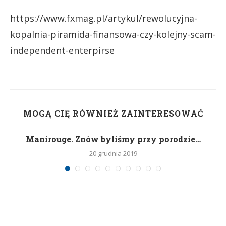
https://www.fxmag.pl/artykul/rewolucyjna-
kopalnia-piramida-finansowa-czy-kolejny-scam-
independent-enterpirse
MOGĄ CIĘ RÓWNIEŻ ZAINTERESOWAĆ
Manirouge. Znów byliśmy przy porodzie…
20 grudnia 2019