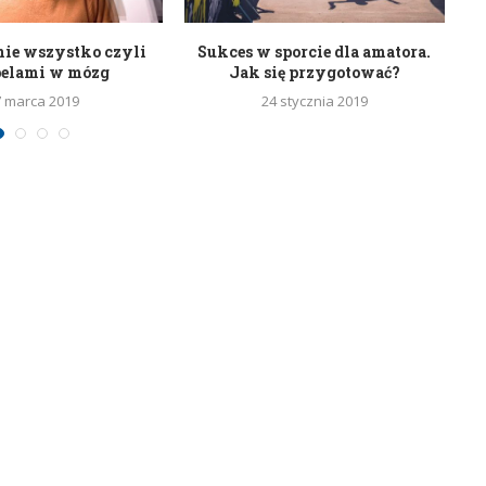
nie wszystko czyli
Sukces w sporcie dla amatora.
belami w mózg
Jak się przygotować?
7 marca 2019
24 stycznia 2019