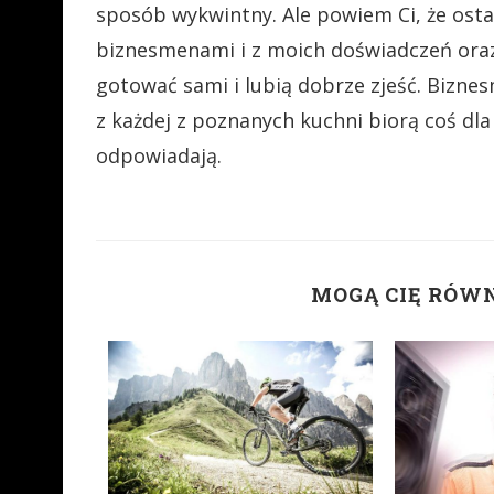
sposób wykwintny. Ale powiem Ci, że ost
biznesmenami i z moich doświadczeń oraz o
gotować sami i lubią dobrze zjeść. Biznes
z każdej z poznanych kuchni biorą coś dla 
odpowiadają.
MOGĄ CIĘ RÓW