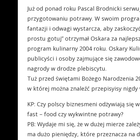
Już od ponad roku Pascal Brodnicki serwu
przygotowaniu potrawy. W swoim program
fantazji i odwagi wystarcza, aby zaskocz
prostu gotuj” otrzymał Oskara za najleps
program kulinarny 2004 roku. Oskary Kul
publicyści i osoby zajmujące się zawodow
nagrody w drodze plebiscytu.
Tuż przed świętami Bożego Narodzenia 200
w której można znaleźć przepisyisy nigdy
KP: Czy polscy biznesmeni odżywiają się w
fast – food czy wykwintne potrawy?
PB: Wydaje mi się, że w dużej mierze zależy
ma dużo pieniędzy, które przeznacza na d