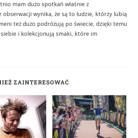
atnio mam dużo spotkań właśnie z
bserwacji wynika, że są to ludzie, którzy lubią
meni też dużo podróżują po świecie, dzięki temu
siebie i kolekcjonują smaki, które im
NIEŻ ZAINTERESOWAĆ