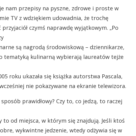
je nam przepisy na pyszne, zdrowe i proste w
ie TV z wdziękiem udowadnia, że trochę
yć przyjaciół czymś naprawdę wyjątkowym. „Po
zy
inarne są nagrodą środowiskową – dziennikarze,
o tematyką kulinarną wybierają laureatów tejże
5 roku ukazała się książka autorstwa Pascala,
 wcześniej nie pokazywane na ekranie telewizora.
 sposób prawidłowy? Czy to, co jedzą, to raczej
 to od miejsca, w którym się znajdują. Jeśli ktoś
obre, wykwintne jedzenie, wtedy odżywia się w