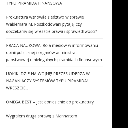
TYPU PIRAMIDA FINANSOWA
Prokuratura wznowiła śledztwo w sprawie
Waldemara M. Poszkodowani pytają: czy
doczekamy się wreszcie prawa i sprawiedliwości?
PRACA NAUKOWA: Rola mediów w informowaniu
opinii publicznej i organów administracji
państwowej o nielegalnych piramidach finansowych
UOKIK IDZIE NA WOJNĘ! PREZES UDERZA W
NAGANIACZY SYSTEMÓW TYPU PIRAMIDA!
WRESZCIE...
OMEGA BEST – jest doniesienie do prokuratury
Wygrałem drugą sprawę z Manhartem