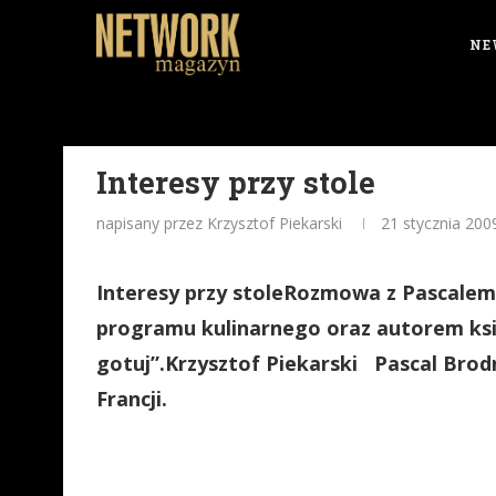
NE
Interesy przy stole
napisany przez Krzysztof Piekarski
21 stycznia 200
Interesy przy stoleRozmowa z Pascale
programu kulinarnego oraz autorem ksi
gotuj”.Krzysztof Piekarski Pascal Brodni
Francji.