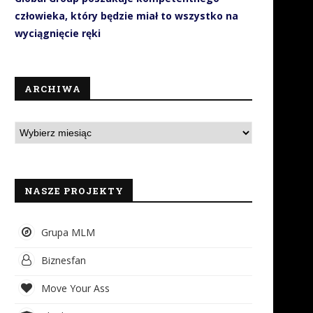
człowieka, który będzie miał to wszystko na
wyciągnięcie ręki
ARCHIWA
NASZE PROJEKTY
Grupa MLM
Biznesfan
Move Your Ass