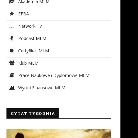
Akademia MLM
EFBA
Network TV
Podcast MLM
Certyfikat MLM
Klub MLM
Prace Naukowe i Dyplomowe MLM
Wyniki Finansowe MLM
CYTAT TYGODNIA