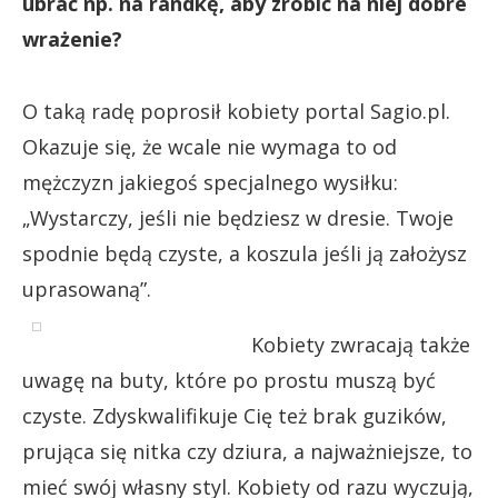
ubrać np. na randkę, aby zrobić na niej dobre
wrażenie?
O taką radę poprosił kobiety portal Sagio.pl.
Okazuje się, że wcale nie wymaga to od
mężczyzn jakiegoś specjalnego wysiłku:
„Wystarczy, jeśli nie będziesz w dresie. Twoje
spodnie będą czyste, a koszula jeśli ją założysz
uprasowaną”.
Kobiety zwracają także
uwagę na buty, które po prostu muszą być
czyste. Zdyskwalifikuje Cię też brak guzików,
prująca się nitka czy dziura, a najważniejsze, to
mieć swój własny styl. Kobiety od razu wyczują,