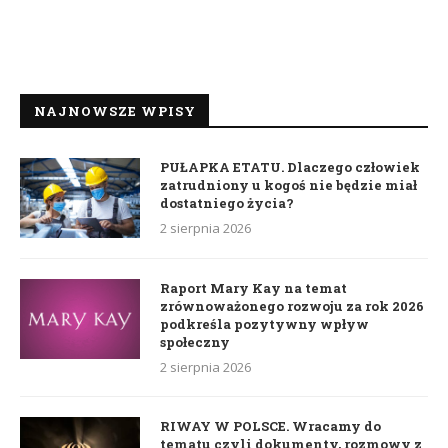
NAJNOWSZE WPISY
PUŁAPKA ETATU. Dlaczego człowiek
zatrudniony u kogoś nie będzie miał
dostatniego życia?
2 sierpnia 2026
Raport Mary Kay na temat
zrównoważonego rozwoju za rok 2026
podkreśla pozytywny wpływ
społeczny
2 sierpnia 2026
RIWAY W POLSCE. Wracamy do
tematu czyli dokumenty, rozmowy z