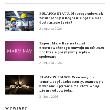
PUŁAPKA ETATU. Dlaczego człowiek
zatrudniony u kogoś nie będzie miał
dostatniego życia?
2 sierpnia 2026
Raport Mary Kay na temat
zrównoważonego rozwoju za rok 2026
podkreśla pozytywny wpływ
społeczny
2 sierpnia 2026
RIWAY W POLSCE. Wracamy do
tematu czyli dokumenty, rozmowy z
urzędami i pytania, na które wciąż
nie ma odpowiedzi
31 lipca 2026
WYWIADY