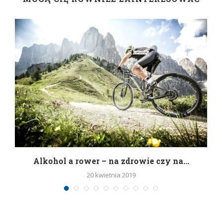
h
Alkohol a rower – na zdrowie czy na...
20 kwietnia 2019