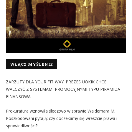
WŁĄCZ MYŚLENIE
ZARZUTY DLA YOUR FIT WAY. PREZES UOKIK CHCE
WALCZYĆ Z SYSTEMAMI PROMOCYJNYMI TYPU PIRAMIDA
FINANSOWA
Prokuratura wznowiła śledztwo w sprawie Waldemara M.
Poszkodowani pytają: czy doczekamy się wreszcie prawa i
sprawiedliwości?