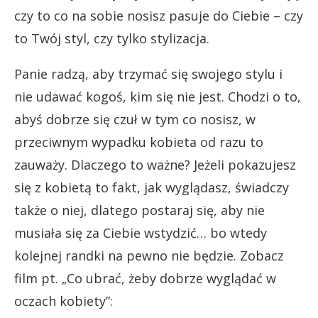
czy to co na sobie nosisz pasuje do Ciebie – czy
to Twój styl, czy tylko stylizacja.
Panie radzą, aby trzymać się swojego stylu i
nie udawać kogoś, kim się nie jest. Chodzi o to,
abyś dobrze się czuł w tym co nosisz, w
przeciwnym wypadku kobieta od razu to
zauważy. Dlaczego to ważne? Jeżeli pokazujesz
się z kobietą to fakt, jak wyglądasz, świadczy
także o niej, dlatego postaraj się, aby nie
musiała się za Ciebie wstydzić… bo wtedy
kolejnej randki na pewno nie będzie. Zobacz
film pt. „Co ubrać, żeby dobrze wyglądać w
oczach kobiety”: