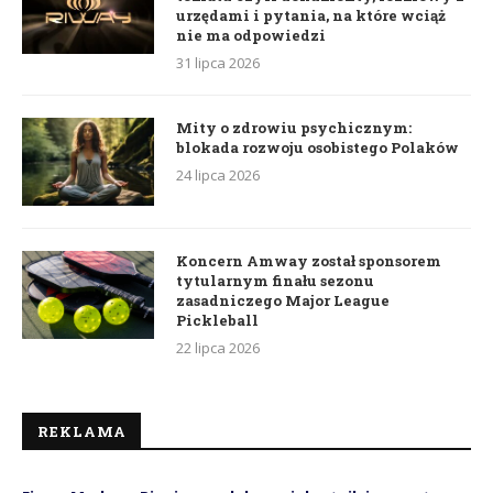
urzędami i pytania, na które wciąż
nie ma odpowiedzi
31 lipca 2026
Mity o zdrowiu psychicznym:
blokada rozwoju osobistego Polaków
24 lipca 2026
Koncern Amway został sponsorem
tytularnym finału sezonu
zasadniczego Major League
Pickleball
22 lipca 2026
REKLAMA