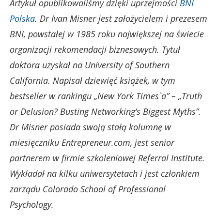
Artykuł opublikowaliśmy dzięki uprzejmości
BNI
Polska
. Dr Ivan Misner jest założycielem i prezesem
BNI, powstałej w 1985 roku największej na świecie
organizacji rekomendacji biznesowych. Tytuł
doktora uzyskał na University of Southern
California. Napisał dziewięć książek, w tym
bestseller w rankingu „New York Times`a” – „Truth
or Delusion? Busting Networking’s Biggest Myths”.
Dr Misner posiada swoją stałą kolumnę w
miesięczniku Entrepreneur.com, jest senior
partnerem w firmie szkoleniowej Referral Institute.
Wykładał na kilku uniwersytetach i jest członkiem
zarządu Colorado School of Professional
Psychology.