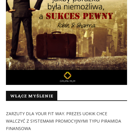
WŁĄCZ MYŚLENIE
ZARZUTY DLA YOUR FIT WAY. PREZES UOKIK CHCE
WALCZYĆ Z SYSTEMAMI PROMOCYJNYMI TYPU PIRAMIDA
FINANSOWA