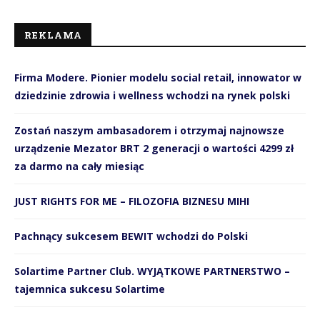
REKLAMA
Firma Modere. Pionier modelu social retail, innowator w
dziedzinie zdrowia i wellness wchodzi na rynek polski
Zostań naszym ambasadorem i otrzymaj najnowsze
urządzenie Mezator BRT 2 generacji o wartości 4299 zł
za darmo na cały miesiąc
JUST RIGHTS FOR ME – FILOZOFIA BIZNESU MIHI
Pachnący sukcesem BEWIT wchodzi do Polski
Solartime Partner Club. WYJĄTKOWE PARTNERSTWO –
tajemnica sukcesu Solartime