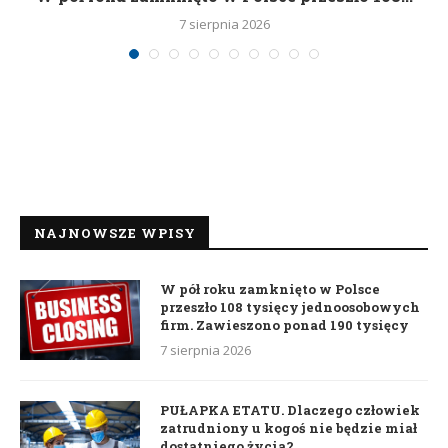
7 sierpnia 2026
NAJNOWSZE WPISY
W pół roku zamknięto w Polsce
przeszło 108 tysięcy jednoosobowych
firm. Zawieszono ponad 190 tysięcy
7 sierpnia 2026
PUŁAPKA ETATU. Dlaczego człowiek
zatrudniony u kogoś nie będzie miał
dostatniego życia?