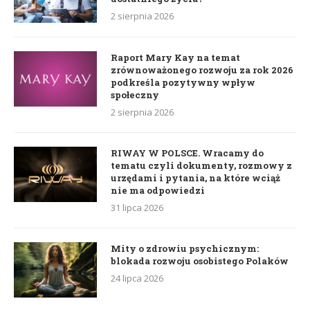
2 sierpnia 2026
Raport Mary Kay na temat
zrównoważonego rozwoju za rok 2026
podkreśla pozytywny wpływ
społeczny
2 sierpnia 2026
RIWAY W POLSCE. Wracamy do
tematu czyli dokumenty, rozmowy z
urzędami i pytania, na które wciąż
nie ma odpowiedzi
31 lipca 2026
Mity o zdrowiu psychicznym:
blokada rozwoju osobistego Polaków
24 lipca 2026