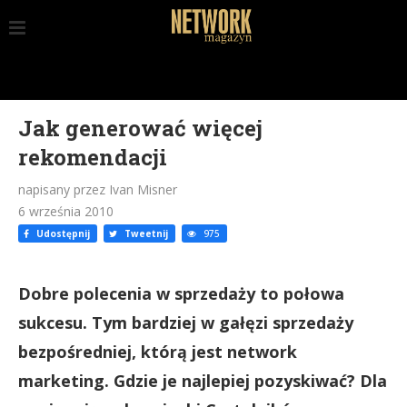
Jak generować więcej
rekomendacji
napisany przez Ivan Misner
6 września 2010
Udostępnij
Tweetnij
975
Dobre polecenia w sprzedaży to połowa
sukcesu. Tym bardziej w gałęzi sprzedaży
bezpośredniej, którą jest network
marketing. Gdzie je najlepiej pozyskiwać? Dla