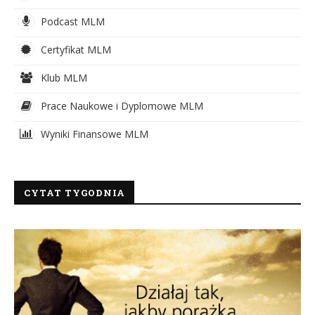
Podcast MLM
Certyfikat MLM
Klub MLM
Prace Naukowe i Dyplomowe MLM
Wyniki Finansowe MLM
CYTAT TYGODNIA