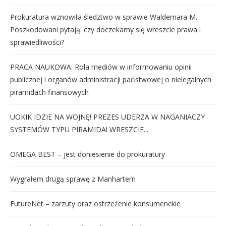
Prokuratura wznowiła śledztwo w sprawie Waldemara M.
Poszkodowani pytają: czy doczekamy się wreszcie prawa i
sprawiedliwości?
PRACA NAUKOWA: Rola mediów w informowaniu opinii
publicznej i organów administracji państwowej o nielegalnych
piramidach finansowych
UOKIK IDZIE NA WOJNĘ! PREZES UDERZA W NAGANIACZY
SYSTEMÓW TYPU PIRAMIDA! WRESZCIE...
OMEGA BEST – jest doniesienie do prokuratury
Wygrałem drugą sprawę z Manhartem
FutureNet – zarzuty oraz ostrzeżenie konsumenckie