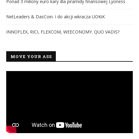
Ponad 3 miliony euro kary dla piramidy finansowej Lyoness
NetLeaders & DasCoin. I do akcji wkracza UOKiK
INNOFLEX, RICI, FLEXCOM, WEECONOMY. QUO VADIS?
MOVE YOUR ASS