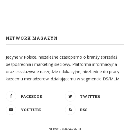
NETWORK MAGAZYN
Jedyne w Polsce, niezależne czasopismo o branży sprzedaż
bezpośrednia i marketing sieciowy. Platforma informacyjna
oraz ekskluzywne narzędzie edukacyjne, niezbędne do pracy
każdemu menadżerowi działającemu w segmencie DS/MLM.
FACEBOOK
TWITTER
YOUTUBE
RSS
NETWORKMAGAZYN.PL