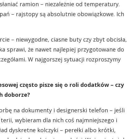
łaniać ramion – niezależnie od temperatury.
pań – rajstopy są absolutnie obowiązkowe. Ich
cie – niewygodne, ciasne buty czy zbyt obcisła,
ka sprawi, że nawet najlepiej przygotowane do
zegółami. W najgorszej sytuacji rozproszymy
sowej często pisze się o roli dodatków – czy
ch doborze?
bę na dokumenty i designerski telefon – jeśli
uterii, wybieram dla nich coś najmniejszego i
ad dyskretne kolczyki – perełki albo krótki,