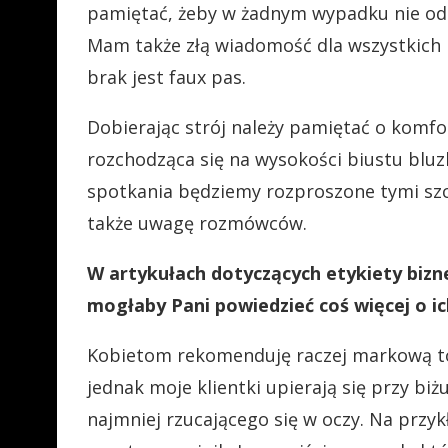
pamiętać, żeby w żadnym wypadku nie ods
Mam także złą wiadomość dla wszystkich 
brak jest faux pas.
Dobierając strój należy pamiętać o komfor
rozchodząca się na wysokości biustu bluz
spotkania będziemy rozproszone tymi szc
także uwagę rozmówców.
W artykułach dotyczących etykiety bizne
mogłaby Pani powiedzieć coś więcej o i
Kobietom rekomenduję raczej markową tor
jednak moje klientki upierają się przy biż
najmniej rzucającego się w oczy. Na przykł