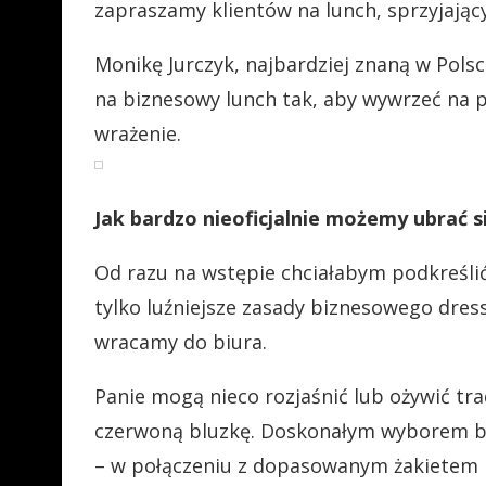
zapraszamy klientów na lunch, sprzyjając
Monikę Jurczyk, najbardziej znaną w Polsce
na biznesowy lunch tak, aby wywrzeć na 
wrażenie.
Jak bardzo nieoficjalnie możemy ubrać s
Od razu na wstępie chciałabym podkreśli
tylko luźniejsze zasady biznesowego dres
wracamy do biura.
Panie mogą nieco rozjaśnić lub ożywić t
czerwoną bluzkę. Doskonałym wyborem bę
– w połączeniu z dopasowanym żakietem 