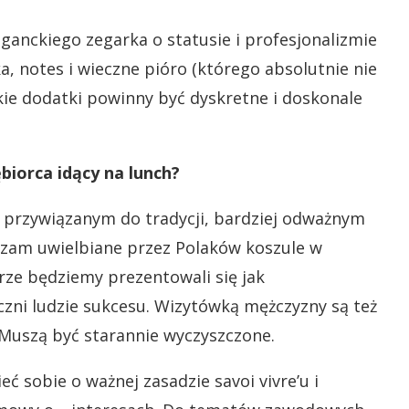
ganckiego zegarka o statusie i profesjonalizmie
, notes i wieczne pióro (którego absolutnie nie
kie dodatki powinny być dyskretne i doskonale
biorca idący na lunch?
 przywiązanym do tradycji, bardziej odważnym
dzam uwielbiane przez Polaków koszule w
rze będziemy prezentowali się jak
czni ludzie sukcesu. Wizytówką mężczyzny są też
 Muszą być starannie wyczyszczone.
 sobie o ważnej zasadzie savoi vivre’u i