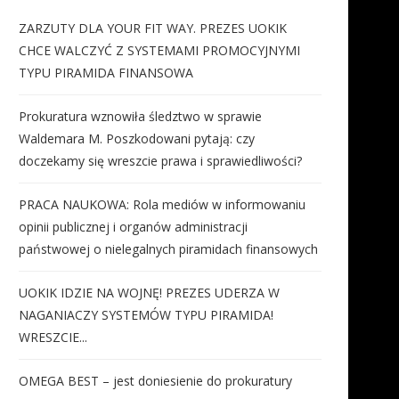
ZARZUTY DLA YOUR FIT WAY. PREZES UOKIK
CHCE WALCZYĆ Z SYSTEMAMI PROMOCYJNYMI
TYPU PIRAMIDA FINANSOWA
Prokuratura wznowiła śledztwo w sprawie
Waldemara M. Poszkodowani pytają: czy
doczekamy się wreszcie prawa i sprawiedliwości?
PRACA NAUKOWA: Rola mediów w informowaniu
opinii publicznej i organów administracji
państwowej o nielegalnych piramidach finansowych
UOKIK IDZIE NA WOJNĘ! PREZES UDERZA W
NAGANIACZY SYSTEMÓW TYPU PIRAMIDA!
WRESZCIE...
OMEGA BEST – jest doniesienie do prokuratury