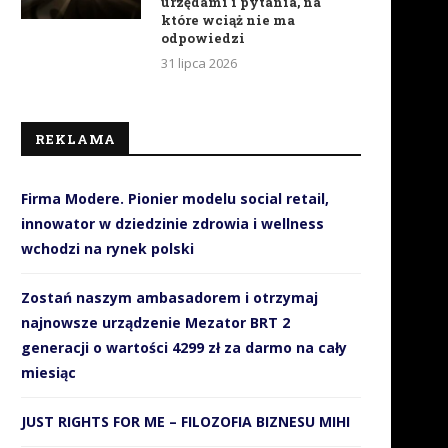
urzędami i pytania, na
które wciąż nie ma
odpowiedzi
31 lipca 2026
REKLAMA
Firma Modere. Pionier modelu social retail,
innowator w dziedzinie zdrowia i wellness
wchodzi na rynek polski
Zostań naszym ambasadorem i otrzymaj
najnowsze urządzenie Mezator BRT 2
generacji o wartości 4299 zł za darmo na cały
miesiąc
JUST RIGHTS FOR ME – FILOZOFIA BIZNESU MIHI