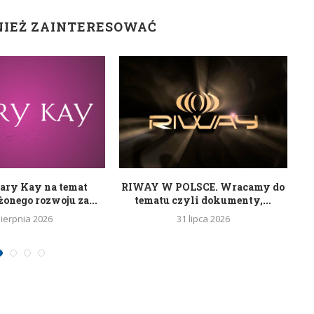
NIEŻ ZAINTERESOWAĆ
ary Kay na temat
RIWAY W POLSCE. Wracamy do
nego rozwoju za...
tematu czyli dokumenty,...
sierpnia 2026
31 lipca 2026