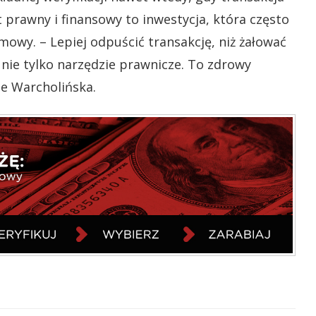
 prawny i finansowy to inwestycja, która często
mowy. – Lepiej odpuścić transakcję, niż żałować
to nie tylko narzędzie prawnicze. To zdrowy
e Warcholińska.