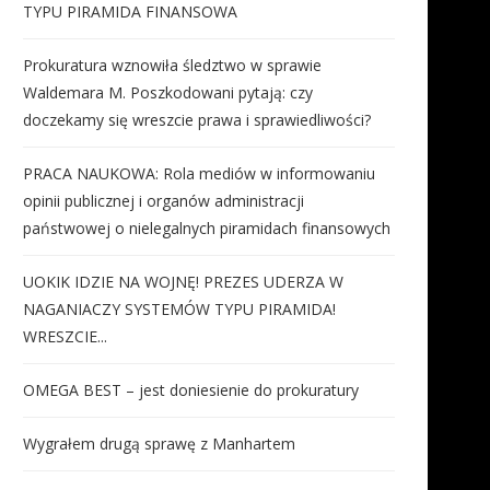
TYPU PIRAMIDA FINANSOWA
Prokuratura wznowiła śledztwo w sprawie
Waldemara M. Poszkodowani pytają: czy
doczekamy się wreszcie prawa i sprawiedliwości?
PRACA NAUKOWA: Rola mediów w informowaniu
opinii publicznej i organów administracji
państwowej o nielegalnych piramidach finansowych
UOKIK IDZIE NA WOJNĘ! PREZES UDERZA W
NAGANIACZY SYSTEMÓW TYPU PIRAMIDA!
WRESZCIE...
OMEGA BEST – jest doniesienie do prokuratury
Wygrałem drugą sprawę z Manhartem