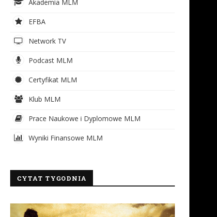
Akademia MLM
EFBA
Network TV
Podcast MLM
Certyfikat MLM
Klub MLM
Prace Naukowe i Dyplomowe MLM
Wyniki Finansowe MLM
CYTAT TYGODNIA