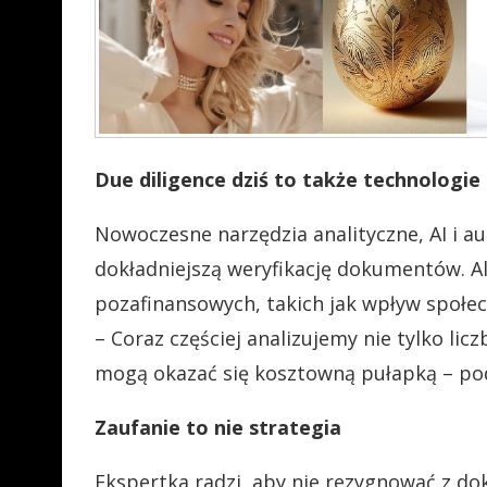
Due diligence dziś to także technologie 
Nowoczesne narzędzia analityczne, AI i a
dokładniejszą weryfikację dokumentów. A
pozafinansowych, takich jak wpływ społec
– Coraz częściej analizujemy nie tylko licz
mogą okazać się kosztowną pułapką – pod
Zaufanie to nie strategia
Ekspertka radzi, aby nie rezygnować z dok