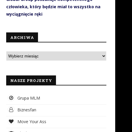
człowieka, który będzie miał to wszystko na
wyciągnięcie ręki
ARCHIWA
NASZE PROJEKTY
Grupa MLM
Biznesfan
Move Your Ass