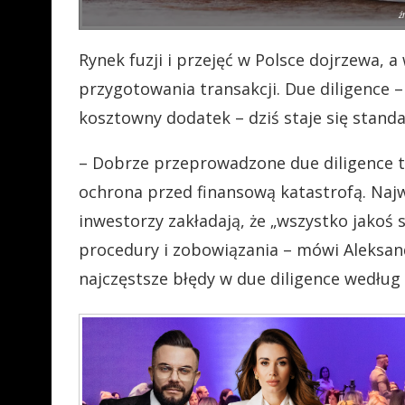
ź
Rynek fuzji i przejęć w Polsce dojrzewa, 
przygotowania transakcji. Due diligence –
kosztowny dodatek – dziś staje się standa
– Dobrze przeprowadzone due diligence to
ochrona przed finansową katastrofą. Naj
inwestorzy zakładają, że „wszystko jakoś s
procedury i zobowiązania – mówi Aleksan
najczęstsze błędy w due diligence według 