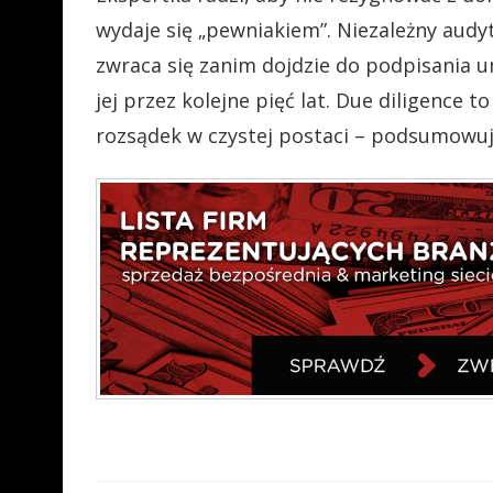
wydaje się „pewniakiem”. Niezależny audyt
zwraca się zanim dojdzie do podpisania u
jej przez kolejne pięć lat. Due diligence 
rozsądek w czystej postaci – podsumowuj