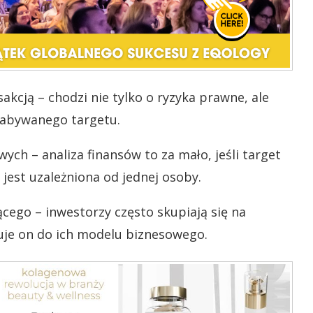
kcją – chodzi nie tylko o ryzyka prawne, ale
nabywanego targetu.
ch – analiza finansów to za mało, jeśli target
 jest uzależniona od jednej osoby.
jącego
– inwestorzy często skupiają się na
suje on do ich modelu biznesowego.