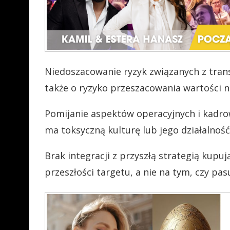
Niedoszacowanie ryzyk związanych z transa
także o ryzyko
przeszacowania wartości 
Pomijanie aspektów operacyjnych i kadrowy
ma toksyczną
kulturę lub jego działalność
Brak integracji z przyszłą strategią kupu
przeszłości targetu, a nie na tym, czy pa