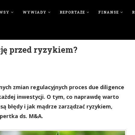
WSY
WYWIADY
REPORTAŻE
FINANSE
ję przed ryzykiem?
nych zmian regulacyjnych proces due diligence
każdej inwestycji. O tym, co naprawdę warto
 są błędy i jak mądrze zarządzać ryzykiem,
pertka ds. M&A.