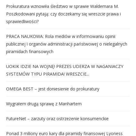
Prokuratura wznowiła śledztwo w sprawie Waldemara M.
Poszkodowani pytają: czy doczekamy się wreszcie prawa i
sprawiedliwości?
PRACA NAUKOWA: Rola mediów w informowaniu opinii
publicznej i organów administracji państwowej o nielegalnych
piramidach finansowych
UOKIK IDZIE NA WOJNĘ! PREZES UDERZA W NAGANIACZY
SYSTEMÓW TYPU PIRAMIDA! WRESZCIE...
OMEGA BEST – jest doniesienie do prokuratury
Wygrałem drugą sprawę z Manhartem
FutureNet – zarzuty oraz ostrzeżenie konsumenckie
Ponad 3 miliony euro kary dla piramidy finansowej Lyoness