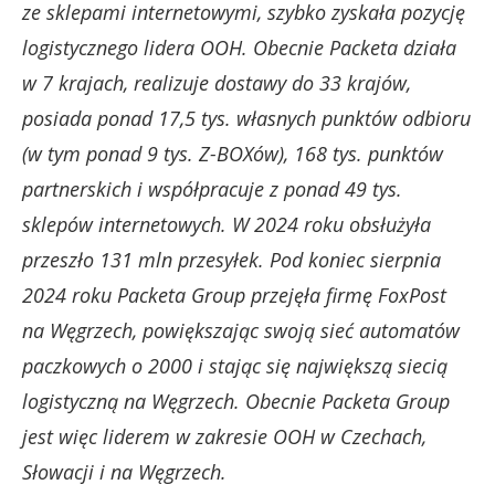
ze sklepami internetowymi, szybko zyskała pozycję
logistycznego lidera OOH. Obecnie Packeta działa
w 7 krajach, realizuje dostawy do 33 krajów,
posiada ponad 17,5 tys. własnych punktów odbioru
(w tym ponad 9 tys. Z-BOXów), 168 tys. punktów
partnerskich i współpracuje z ponad 49 tys.
sklepów internetowych. W 2024 roku obsłużyła
przeszło 131 mln przesyłek. Pod koniec sierpnia
2024 roku Packeta Group przejęła firmę FoxPost
na Węgrzech, powiększając swoją sieć automatów
paczkowych o 2000 i stając się największą siecią
logistyczną na Węgrzech. Obecnie Packeta Group
jest więc liderem w zakresie OOH w Czechach,
Słowacji i na Węgrzech.