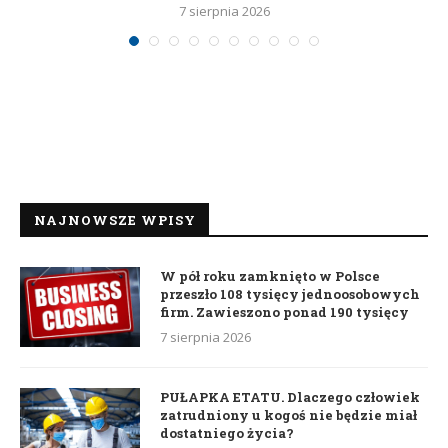
7 sierpnia 2026
NAJNOWSZE WPISY
W pół roku zamknięto w Polsce
przeszło 108 tysięcy jednoosobowych
firm. Zawieszono ponad 190 tysięcy
7 sierpnia 2026
PUŁAPKA ETATU. Dlaczego człowiek
zatrudniony u kogoś nie będzie miał
dostatniego życia?