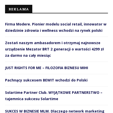
REKLAMA
Firma Modere. Pionier modelu social retail, innowator w
dziedzinie zdrowia i wellness wchodzi na rynek polski
Zostań naszym ambasadorem i otrzymaj najnowsze
urządzenie Mezator BRT 2 generacji o wartości 4299 zł
za darmo na cały miesiąc
JUST RIGHTS FOR ME – FILOZOFIA BIZNESU MIHI
Pachnący sukcesem BEWIT wchodzi do Polski
Solartime Partner Club. WYJĄTKOWE PARTNERSTWO –
tajemnica sukcesu Solartime
SUKCES W BIZNESIE MLM. Dlaczego network marketing