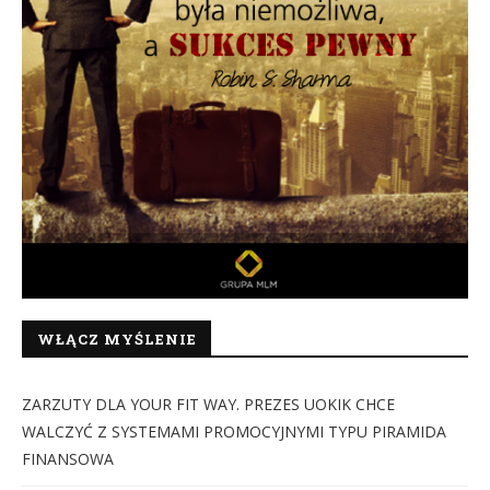
WŁĄCZ MYŚLENIE
ZARZUTY DLA YOUR FIT WAY. PREZES UOKIK CHCE
WALCZYĆ Z SYSTEMAMI PROMOCYJNYMI TYPU PIRAMIDA
FINANSOWA