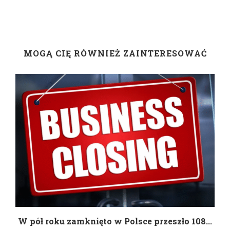
MOGĄ CIĘ RÓWNIEŻ ZAINTERESOWAĆ
g
W pół roku zamknięto w Polsce przeszło 108...