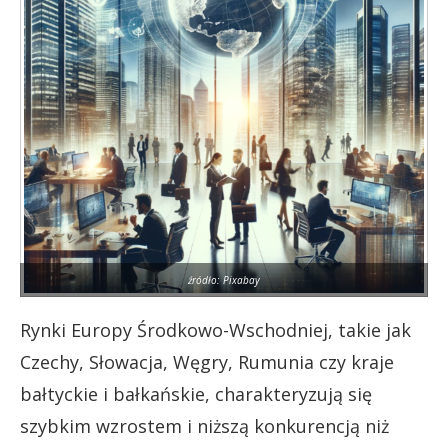
źródło: Pixabay
Rynki Europy Środkowo-Wschodniej, takie jak
Czechy, Słowacja, Węgry, Rumunia czy kraje
bałtyckie i bałkańskie, charakteryzują się
szybkim wzrostem i niższą konkurencją niż