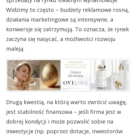
sprzedaży na rynku lokalnym wyhamowuje.
Widzimy to często – budżety reklamowe rosną,
działania marketingowe są intensywne, a
konwersje się zatrzymują. To oznacza, że rynek
zaczyna się nasycać, a możliwości rozwoju
maleją.
Drugą kwestią, na którą warto zwrócić uwagę,
jest stabilność finansowa – jeśli firma jest w
dobrej kondycji i może pozwolić sobie na
inwestycje (np. poprzez dotacje, inwestorów