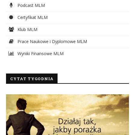
Podcast MLM
Certyfikat MLM
Klub MLM
Prace Naukowe i Dyplomowe MLM
Wyniki Finansowe MLM
CYTAT TYGODNIA