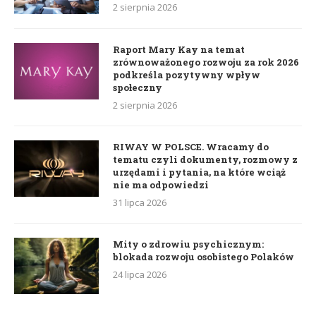
2 sierpnia 2026
Raport Mary Kay na temat
zrównoważonego rozwoju za rok 2026
podkreśla pozytywny wpływ
społeczny
2 sierpnia 2026
RIWAY W POLSCE. Wracamy do
tematu czyli dokumenty, rozmowy z
urzędami i pytania, na które wciąż
nie ma odpowiedzi
31 lipca 2026
Mity o zdrowiu psychicznym:
blokada rozwoju osobistego Polaków
24 lipca 2026