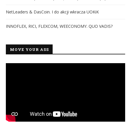
NetLeaders & DasCoin. I do akcji wkracza UOKiK
INNOFLEX, RICI, FLEXCOM, WEECONOMY. QUO VADIS?
MOVE YOUR ASS