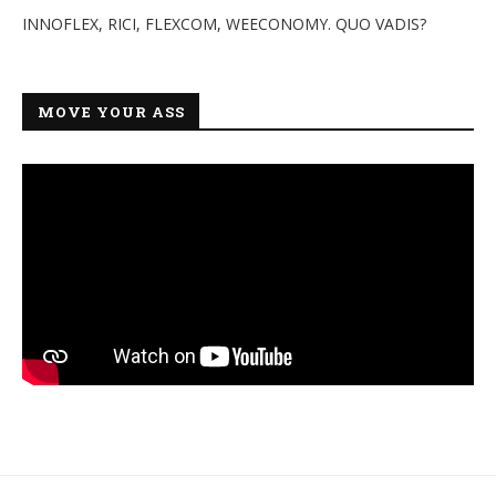
INNOFLEX, RICI, FLEXCOM, WEECONOMY. QUO VADIS?
MOVE YOUR ASS