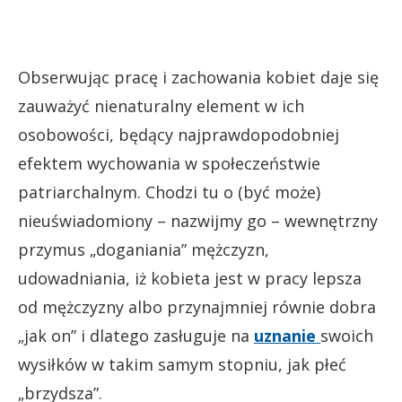
Obserwując pracę i zachowania kobiet daje się
zauważyć nienaturalny element w ich
osobowości, będący najprawdopodobniej
efektem wychowania w społeczeństwie
patriarchalnym. Chodzi tu o (być może)
nieuświadomiony – nazwijmy go – wewnętrzny
przymus „doganiania” mężczyzn,
udowadniania, iż kobieta jest w pracy lepsza
od mężczyzny albo przynajmniej równie dobra
„jak on” i dlatego zasługuje na
uznanie
swoich
wysiłków w takim samym stopniu, jak płeć
„brzydsza”.