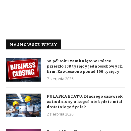
NAJNOWSZE WPISY
W pół roku zamknięto w Polsce
przeszło 108 tysięcy jednoosobowych
firm. Zawieszono ponad 190 tysięcy
7 sierpnia 2026
PUŁAPKA ETATU. Dlaczego człowiek
zatrudniony u kogoś nie będzie miał
dostatniego życia?
2 sierpnia 2026