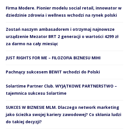
Firma Modere. Pionier modelu social retail, innowator w
dziedzinie zdrowia i wellness wchodzi na rynek polski
Zostań naszym ambasadorem i otrzymaj najnowsze
urządzenie Mezator BRT 2 generacji o wartości 4299 zł
za darmo na cały miesiąc
JUST RIGHTS FOR ME – FILOZOFIA BIZNESU MIHI
Pachnący sukcesem BEWIT wchodzi do Polski
Solartime Partner Club. WYJĄTKOWE PARTNERSTWO –
tajemnica sukcesu Solartime
SUKCES W BIZNESIE MLM. Dlaczego network marketing
jako ścieżka swojej kariery zawodowej? Co skłania ludzi
do takiej decyzji?