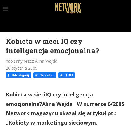
Kobieta w sieci IQ czy
inteligencja emocjonalna?
napisany przez Alina Wajda
20 stycznia 2009
Udostępnij
Tweetnij
1188
Kobieta w sieciIQ czy inteligencja
emocjonalna?Alina Wajda W numerze 6/2005
Network magazynu ukazał się artykuł pt.:
„Kobiety w marketingu sieciowym.