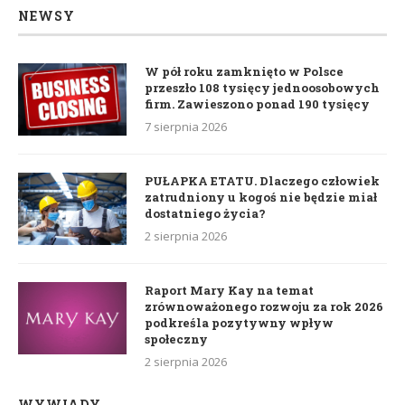
NEWSY
W pół roku zamknięto w Polsce
przeszło 108 tysięcy jednoosobowych
firm. Zawieszono ponad 190 tysięcy
7 sierpnia 2026
PUŁAPKA ETATU. Dlaczego człowiek
zatrudniony u kogoś nie będzie miał
dostatniego życia?
2 sierpnia 2026
Raport Mary Kay na temat
zrównoważonego rozwoju za rok 2026
podkreśla pozytywny wpływ
społeczny
2 sierpnia 2026
WYWIADY