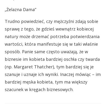
„Żelazna Dama”
Trudno powiedzieć, czy mężczyźni zdają sobie
sprawę z tego, że gdzieś wewnątrz kobiecej
natury może drzemać potrzeba potwierdzania
wartości, która manifestuje się w taki właśnie
sposób. Panie same często uważają, że w
biznesie im kobieta bardziej oschła czy twarda
(np. Margaret Thatcher), tym bardziej się je
szanuje i uznaje ich wyniki. Inaczej mówiąc – im
bardziej męska kobieta, tym ma większy
szacunek w kręgach biznesowych.