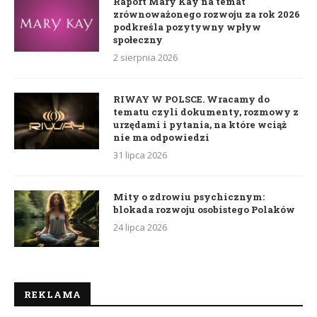
Raport Mary Kay na temat
zrównoważonego rozwoju za rok 2026
podkreśla pozytywny wpływ
społeczny
2 sierpnia 2026
RIWAY W POLSCE. Wracamy do
tematu czyli dokumenty, rozmowy z
urzędami i pytania, na które wciąż
nie ma odpowiedzi
31 lipca 2026
Mity o zdrowiu psychicznym:
blokada rozwoju osobistego Polaków
24 lipca 2026
REKLAMA