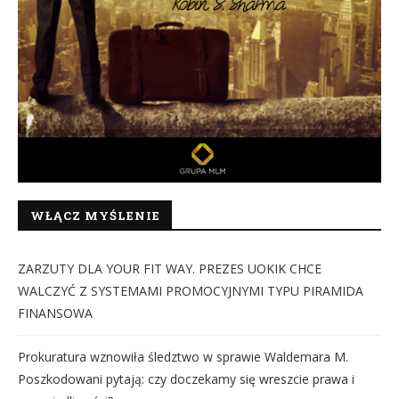
WŁĄCZ MYŚLENIE
ZARZUTY DLA YOUR FIT WAY. PREZES UOKIK CHCE
WALCZYĆ Z SYSTEMAMI PROMOCYJNYMI TYPU PIRAMIDA
FINANSOWA
Prokuratura wznowiła śledztwo w sprawie Waldemara M.
Poszkodowani pytają: czy doczekamy się wreszcie prawa i