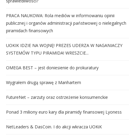
sprawiedliwości?
PRACA NAUKOWA: Rola mediów w informowaniu opinii
publicznej i organów administracji państwowej o nielegalnych
piramidach finansowych
UOKIK IDZIE NA WOJNĘ! PREZES UDERZA W NAGANIACZY
SYSTEMÓW TYPU PIRAMIDA! WRESZCIE...
OMEGA BEST – jest doniesienie do prokuratury
Wygrałem drugą sprawę z Manhartem
FutureNet – zarzuty oraz ostrzeżenie konsumenckie
Ponad 3 miliony euro kary dla piramidy finansowej Lyoness
NetLeaders & DasCoin. I do akcji wkracza UOKiK