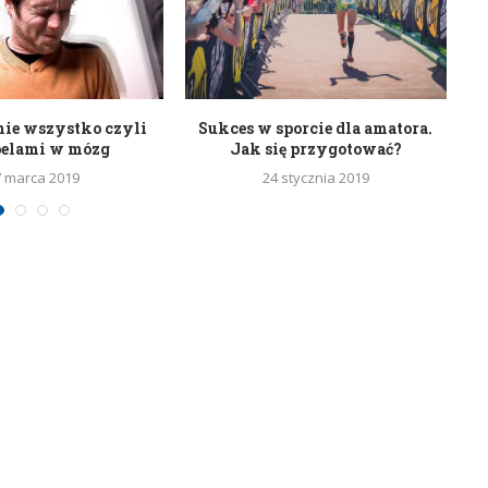
nie wszystko czyli
Sukces w sporcie dla amatora.
belami w mózg
Jak się przygotować?
7 marca 2019
24 stycznia 2019