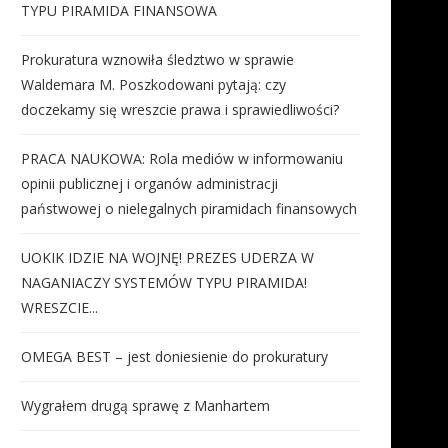
TYPU PIRAMIDA FINANSOWA
Prokuratura wznowiła śledztwo w sprawie
Waldemara M. Poszkodowani pytają: czy
doczekamy się wreszcie prawa i sprawiedliwości?
PRACA NAUKOWA: Rola mediów w informowaniu
opinii publicznej i organów administracji
państwowej o nielegalnych piramidach finansowych
UOKIK IDZIE NA WOJNĘ! PREZES UDERZA W
NAGANIACZY SYSTEMÓW TYPU PIRAMIDA!
WRESZCIE...
OMEGA BEST – jest doniesienie do prokuratury
Wygrałem drugą sprawę z Manhartem