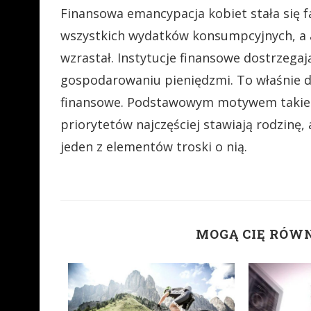
Finansowa emancypacja kobiet stała się f
wszystkich wydatków konsumpcyjnych, a a
wzrastał. Instytucje finansowe dostrzegaj
gospodarowaniu pieniędzmi. To właśnie do
finansowe. Podstawowym motywem takiego 
priorytetów najczęściej stawiają rodzinę
jeden z elementów troski o nią.
MOGĄ CIĘ RÓW