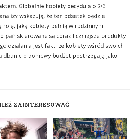
aktem. Globalnie kobiety decydują o 2/3
nalizy wskazują, że ten odsetek będzie
ą rolę, jaką kobiety pełnią w rodzinnym
 pań skierowane są coraz liczniejsze produkty
działania jest fakt, że kobiety wśród swoich
, a dbanie o domowy budżet postrzegają jako
NIEŻ ZAINTERESOWAĆ