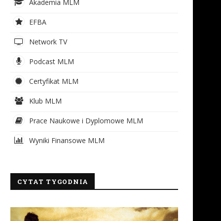
Akademia MLM
EFBA
Network TV
Podcast MLM
Certyfikat MLM
Klub MLM
Prace Naukowe i Dyplomowe MLM
Wyniki Finansowe MLM
CYTAT TYGODNIA