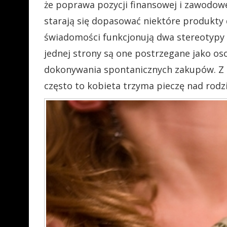
że poprawa pozycji finansowej i zawodowe
starają się dopasować niektóre produkty
świadomości funkcjonują dwa stereotypy 
jednej strony są one postrzegane jako oso
dokonywania spontanicznych zakupów. Z d
często to kobieta trzyma pieczę nad rodz