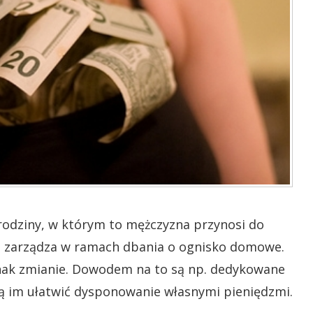
rodziny, w którym to mężczyzna przynosi do
i zarządza w ramach dbania o ognisko domowe.
dnak zmianie. Dowodem na to są np. dedykowane
ją im ułatwić dysponowanie własnymi pieniędzmi.