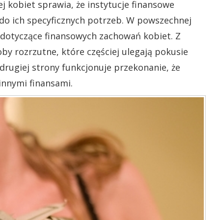
j kobiet sprawia, że instytucje finansowe
 do ich specyficznych potrzeb. W powszechnej
dotyczące finansowych zachowań kobiet. Z
by rozrzutne, które częściej ulegają pokusie
rugiej strony funkcjonuje przekonanie, że
innymi finansami.