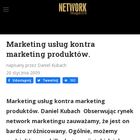
Marketing usług kontra
marketing produktów.
napisany przez Daniel Kubach
20 stycznia 2009
Udostępnij
Tweetnij
963
Marketing usług kontra marketing
produktów. Daniel Kubach Obserwując rynek
network marketingu zauważamy, że jest on
bardzo zróżnicowany. Ogólnie, możemy