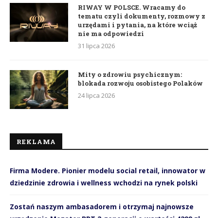
RIWAY W POLSCE. Wracamy do
tematu czyli dokumenty, rozmowy z
urzędami i pytania, na które wciąż
nie ma odpowiedzi
31 lipca 2026
Mity o zdrowiu psychicznym:
blokada rozwoju osobistego Polaków
24 lipca 2026
REKLAMA
Firma Modere. Pionier modelu social retail, innowator w
dziedzinie zdrowia i wellness wchodzi na rynek polski
Zostań naszym ambasadorem i otrzymaj najnowsze