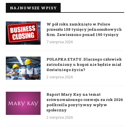
NAJNOWSZE WPISY
W pół roku zamknięto w Polsce
przeszło 108 tysięcy jednoosobowych
firm. Zawieszono ponad 190 tysięcy
7 sierpnia 2026
PUŁAPKA ETATU. Dlaczego człowiek
zatrudniony u kogoś nie będzie miał
dostatniego życia?
2 sierpnia 2026
Raport Mary Kay na temat
zrównoważonego rozwoju za rok 2026
podkreśla pozytywny wpływ
społeczny
2 sierpnia 2026