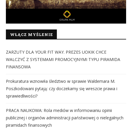
WŁĄCZ MYŚLENIE
ZARZUTY DLA YOUR FIT WAY. PREZES UOKIK CHCE
WALCZYĆ Z SYSTEMAMI PROMOCYJNYMI TYPU PIRAMIDA
FINANSOWA
Prokuratura wznowiła śledztwo w sprawie Waldemara M.
Poszkodowani pytają: czy doczekamy się wreszcie prawa i
sprawiedliwości?
PRACA NAUKOWA: Rola mediów w informowaniu opinii
publicznej i organów administracji państwowej o nielegalnych
piramidach finansowych