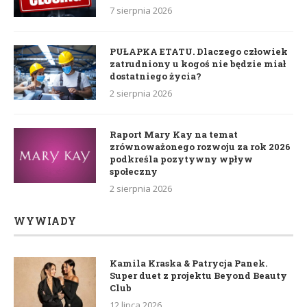
7 sierpnia 2026
PUŁAPKA ETATU. Dlaczego człowiek
zatrudniony u kogoś nie będzie miał
dostatniego życia?
2 sierpnia 2026
Raport Mary Kay na temat
zrównoważonego rozwoju za rok 2026
podkreśla pozytywny wpływ
społeczny
2 sierpnia 2026
WYWIADY
Kamila Kraska & Patrycja Panek.
Super duet z projektu Beyond Beauty
Club
12 lipca 2026