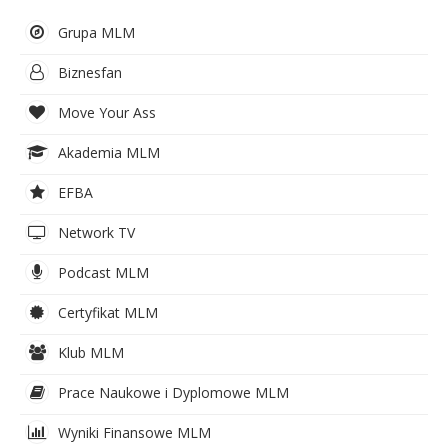
Grupa MLM
Biznesfan
Move Your Ass
Akademia MLM
EFBA
Network TV
Podcast MLM
Certyfikat MLM
Klub MLM
Prace Naukowe i Dyplomowe MLM
Wyniki Finansowe MLM