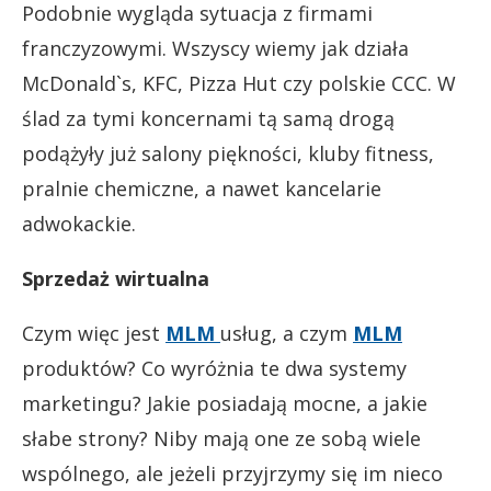
Podobnie wygląda sytuacja z firmami
franczyzowymi. Wszyscy wiemy jak działa
McDonald`s, KFC, Pizza Hut czy polskie CCC. W
ślad za tymi koncernami tą samą drogą
podążyły już salony piękności, kluby fitness,
pralnie chemiczne, a nawet kancelarie
adwokackie.
Sprzedaż wirtualna
Czym więc jest
MLM
usług, a czym
MLM
produktów? Co wyróżnia te dwa systemy
marketingu? Jakie posiadają mocne, a jakie
słabe strony? Niby mają one ze sobą wiele
wspólnego, ale jeżeli przyjrzymy się im nieco