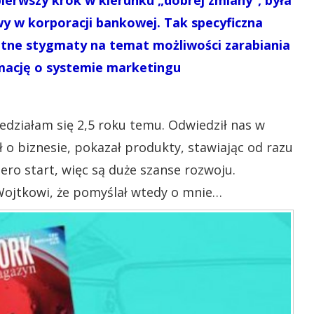
y w korporacji bankowej. Tak specyficzna
tne stygmaty na temat możliwości zarabiania
rmację o systemie marketingu
edziałam się 2,5 roku temu. Odwiedził nas w
o biznesie, pokazał produkty, stawiając od razu
iero start, więc są duże szanse rozwoju.
Wojtkowi, że pomyślał wtedy o mnie…