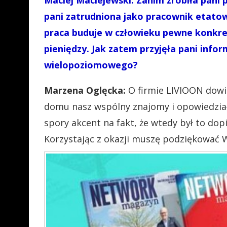
pani zatrudniona jako pracownik etatow
praca buduje w człowieku pewne konkre
pieniędzy. Jak zatem przyjęła pani info
wielopoziomowego?
Marzena Oglęcka:
O firmie LIVIOON dowi
domu nasz wspólny znajomy i opowiedział 
spory akcent na fakt, że wtedy był to dop
Korzystając z okazji muszę podziękować 