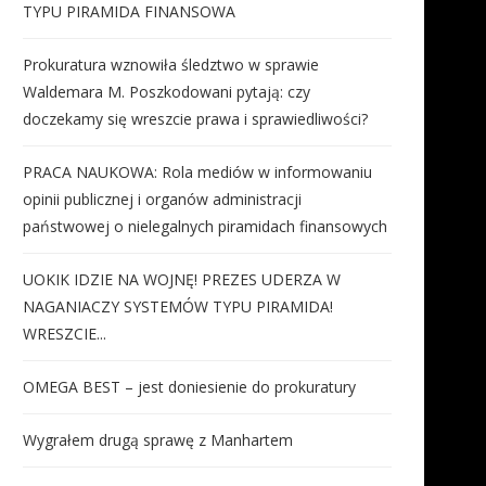
TYPU PIRAMIDA FINANSOWA
Prokuratura wznowiła śledztwo w sprawie
Waldemara M. Poszkodowani pytają: czy
doczekamy się wreszcie prawa i sprawiedliwości?
PRACA NAUKOWA: Rola mediów w informowaniu
opinii publicznej i organów administracji
państwowej o nielegalnych piramidach finansowych
UOKIK IDZIE NA WOJNĘ! PREZES UDERZA W
NAGANIACZY SYSTEMÓW TYPU PIRAMIDA!
WRESZCIE...
OMEGA BEST – jest doniesienie do prokuratury
Wygrałem drugą sprawę z Manhartem