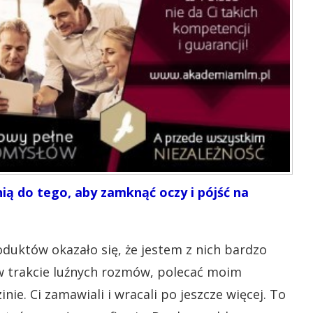
ią do tego, aby zamknąć oczy i pójść na
duktów okazało się, że jestem z nich bardzo
 w trakcie luźnych rozmów, polecać moim
ie. Ci zamawiali i wracali po jeszcze więcej. To