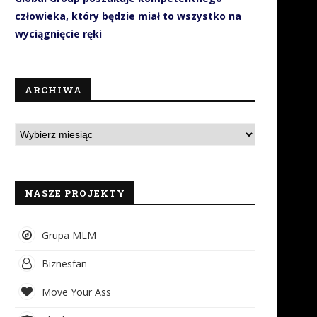
człowieka, który będzie miał to wszystko na
wyciągnięcie ręki
ARCHIWA
NASZE PROJEKTY
Grupa MLM
Biznesfan
Move Your Ass