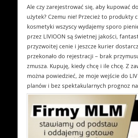
Ale czy zarejestrować się, aby kupować 
użytek? Czemu nie! Przecież to produkty 
kosmetyki wszyscy wydajemy sporo pienię
przez LIVIOON są świetnej jakości, fantas
przyzwoitej cenie i jeszcze kurier dostar
przekonało do rejestracji – brak przymusu
zmusza. Kupuję, kiedy chcę i ile chcę. 
można powiedzieć, że moje wejście do LIV
planów i bez spektakularnych prognoz na 