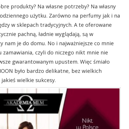
dobre produkty? Na własne potrzeby? Na własny
codziennego użytku. Zarówno na perfumy jak i na
dzy w sklepach tradycyjnych. A te oferowane
tycznie pachną, ładnie wyglądają, są w
czy nam je do domu. No i najważniejsze co mnie
 zamawiania, czyli do niczego nikt mnie nie
Z zawsze gwarantowanym upustem. Więc śmiało
IOON było bardzo delikatne, bez wielkich
jakieś wielkie sukcesy.