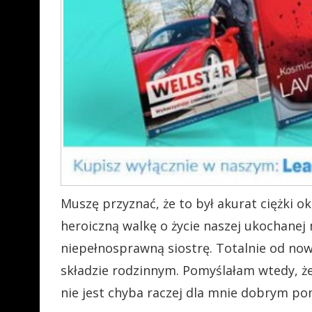
Muszę przyznać, że to był akurat ciężki 
heroiczną walkę o życie naszej ukochane
niepełnosprawną siostrę. Totalnie od no
składzie rodzinnym. Pomyślałam wtedy, ż
nie jest chyba raczej dla mnie dobrym p