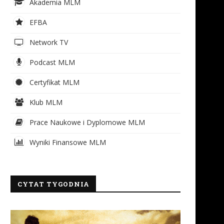
Akademia MLM
EFBA
Network TV
Podcast MLM
Certyfikat MLM
Klub MLM
Prace Naukowe i Dyplomowe MLM
Wyniki Finansowe MLM
CYTAT TYGODNIA