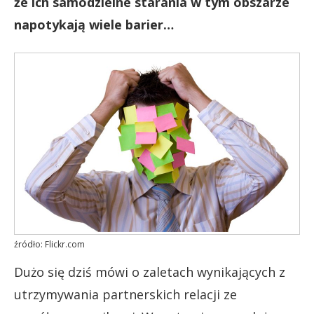
że ich samodzielne starania w tym obszarze
napotykają wiele barier…
źródło: Flickr.com
Dużo się dziś mówi o zaletach wynikających z
utrzymywania partnerskich relacji ze