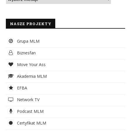
NASZE PROJEKTY
Grupa MLM
Biznesfan
Move Your Ass
Akademia MLM
EFBA
Network TV
Podcast MLM
Certyfikat MLM