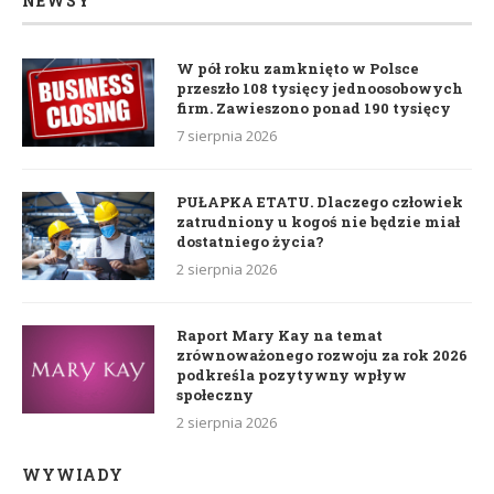
NEWSY
W pół roku zamknięto w Polsce
przeszło 108 tysięcy jednoosobowych
firm. Zawieszono ponad 190 tysięcy
7 sierpnia 2026
PUŁAPKA ETATU. Dlaczego człowiek
zatrudniony u kogoś nie będzie miał
dostatniego życia?
2 sierpnia 2026
Raport Mary Kay na temat
zrównoważonego rozwoju za rok 2026
podkreśla pozytywny wpływ
społeczny
2 sierpnia 2026
WYWIADY