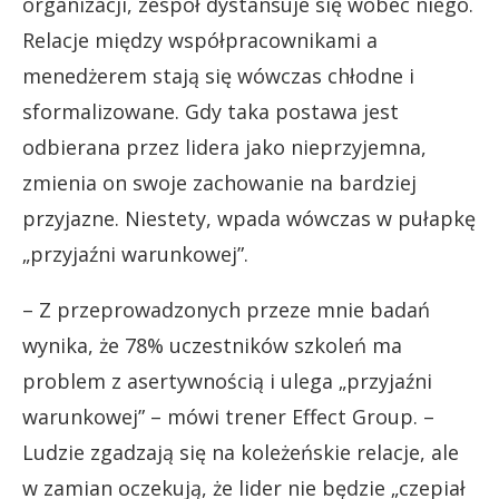
organizacji, zespół dystansuje się wobec niego.
Relacje między współpracownikami a
menedżerem stają się wówczas chłodne i
sformalizowane. Gdy taka postawa jest
odbierana przez lidera jako nieprzyjemna,
zmienia on swoje zachowanie na bardziej
przyjazne. Niestety, wpada wówczas w pułapkę
„przyjaźni warunkowej”.
– Z przeprowadzonych przeze mnie badań
wynika, że 78% uczestników szkoleń ma
problem z asertywnością i ulega „przyjaźni
warunkowej” – mówi trener Effect Group. –
Ludzie zgadzają się na koleżeńskie relacje, ale
w zamian oczekują, że lider nie będzie „czepiał