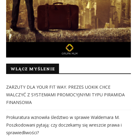
WŁĄCZ MYŚLENIE
ZARZUTY DLA YOUR FIT WAY. PREZES UOKIK CHCE
WALCZYĆ Z SYSTEMAMI PROMOCYJNYMI TYPU PIRAMIDA
FINANSOWA
Prokuratura wznowiła śledztwo w sprawie Waldemara M.
Poszkodowani pytają: czy doczekamy się wreszcie prawa i
sprawiedliwości?