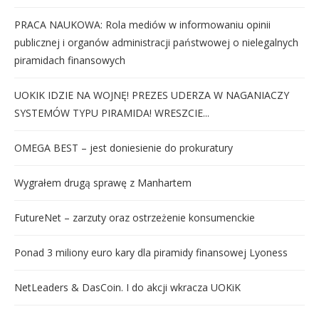
PRACA NAUKOWA: Rola mediów w informowaniu opinii
publicznej i organów administracji państwowej o nielegalnych
piramidach finansowych
UOKIK IDZIE NA WOJNĘ! PREZES UDERZA W NAGANIACZY
SYSTEMÓW TYPU PIRAMIDA! WRESZCIE...
OMEGA BEST – jest doniesienie do prokuratury
Wygrałem drugą sprawę z Manhartem
FutureNet – zarzuty oraz ostrzeżenie konsumenckie
Ponad 3 miliony euro kary dla piramidy finansowej Lyoness
NetLeaders & DasCoin. I do akcji wkracza UOKiK