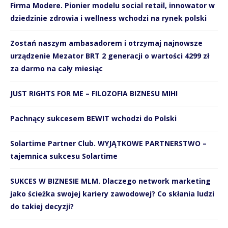
Firma Modere. Pionier modelu social retail, innowator w
dziedzinie zdrowia i wellness wchodzi na rynek polski
Zostań naszym ambasadorem i otrzymaj najnowsze
urządzenie Mezator BRT 2 generacji o wartości 4299 zł
za darmo na cały miesiąc
JUST RIGHTS FOR ME – FILOZOFIA BIZNESU MIHI
Pachnący sukcesem BEWIT wchodzi do Polski
Solartime Partner Club. WYJĄTKOWE PARTNERSTWO –
tajemnica sukcesu Solartime
SUKCES W BIZNESIE MLM. Dlaczego network marketing
jako ścieżka swojej kariery zawodowej? Co skłania ludzi
do takiej decyzji?