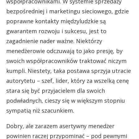
współpracownikami. W systemie sprzedaży
bezpośredniej i marketingu sieciowego, gdzie
poprawne kontakty międzyludzkie są
gwarantem rozwoju i sukcesu, jest to
zagadnienie nader ważne. Niektórzy
menedżerowie odczuwają to jako presję, by
swoich współpracowników traktować niczym
kumpli. Niestety, taka postawa sprzyja utracie
autorytetu – szef, lider, który za wszelką cenę
stara się być przyjacielem dla swoich
podwładnych, cieszy się w większym stopniu
sympatią niż szacunkiem.
Dobry, ale zarazem asertywny menedżer
powinien raczej przypominać – pod pewnymi