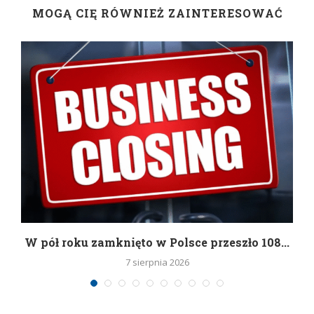
MOGĄ CIĘ RÓWNIEŻ ZAINTERESOWAĆ
g
W pół roku zamknięto w Polsce przeszło 108...
7 sierpnia 2026