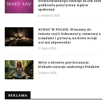
zrównoważonego rozwoju za rok 2026
podkreśla pozytywny wpływ
społeczny
2 sierpnia 2026
RIWAY W POLSCE. Wracamy do
tematu czyli dokumenty, rozmowy z
urzędami i pytania, na które wciąż
nie ma odpowiedzi
31 lipca 2026
Mity o zdrowiu psychicznym:
blokada rozwoju osobistego Polaków
24 lipca 2026
REKLAMA