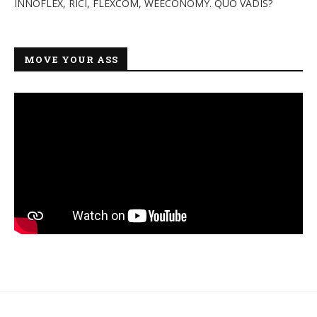
INNOFLEX, RICI, FLEXCOM, WEECONOMY. QUO VADIS?
MOVE YOUR ASS