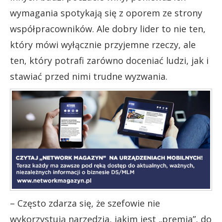
wymagania spotykają się z oporem ze strony
współpracowników. Ale dobry lider to nie ten,
który mówi wyłącznie przyjemne rzeczy, ale
ten, który potrafi zarówno doceniać ludzi, jak i
stawiać przed nimi trudne wyzwania.
– Często zdarza się, że szefowie nie
wykorzystują narzędzia, jakim jest „premia”, do