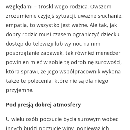
względami – troskliwego rodzica. Owszem,
zrozumienie czyjejś sytuacji, uważne słuchanie,
empatia, to wszystko jest ważne. Ale tak, jak
dobry rodzic musi czasem ograniczyć dziecku
dostęp do telewizji lub wymóc na nim
posprzątanie zabawek, tak również menedżer
powinien mieć w sobie tę odrobinę surowości,
która sprawi, że jego współpracownik wykona
także te polecenia, które nie są dla niego
przyjemne.
Pod presją dobrej atmosfery
U wielu osób poczucie bycia surowym wobec
innych budzi poczucie winy, ponieważ ich