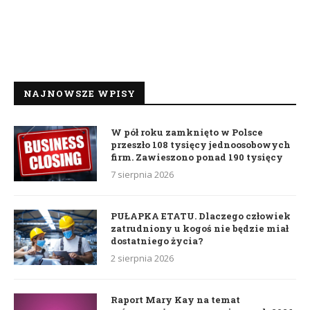
NAJNOWSZE WPISY
W pół roku zamknięto w Polsce
przeszło 108 tysięcy jednoosobowych
firm. Zawieszono ponad 190 tysięcy
7 sierpnia 2026
PUŁAPKA ETATU. Dlaczego człowiek
zatrudniony u kogoś nie będzie miał
dostatniego życia?
2 sierpnia 2026
Raport Mary Kay na temat