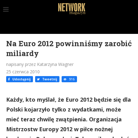
Na Euro 2012 powinniśmy zarobić
miliardy
napisany przez Katarzyna Wagner
25 czerwca 2010
Udostępnij
Tweetnij
916
Każdy, kto myślał, że Euro 2012 będzie się dla
Polski kojarzyło tylko z wydatkami, może
mieć teraz chwilę zwątpienia. Organizacja
Mistrzostw Europy 2012 w piłce nożnej