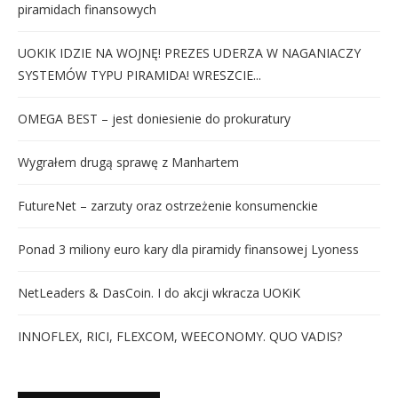
piramidach finansowych
UOKIK IDZIE NA WOJNĘ! PREZES UDERZA W NAGANIACZY
SYSTEMÓW TYPU PIRAMIDA! WRESZCIE...
OMEGA BEST – jest doniesienie do prokuratury
Wygrałem drugą sprawę z Manhartem
FutureNet – zarzuty oraz ostrzeżenie konsumenckie
Ponad 3 miliony euro kary dla piramidy finansowej Lyoness
NetLeaders & DasCoin. I do akcji wkracza UOKiK
INNOFLEX, RICI, FLEXCOM, WEECONOMY. QUO VADIS?