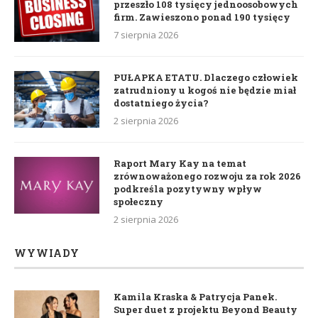
przeszło 108 tysięcy jednoosobowych
firm. Zawieszono ponad 190 tysięcy
7 sierpnia 2026
PUŁAPKA ETATU. Dlaczego człowiek
zatrudniony u kogoś nie będzie miał
dostatniego życia?
2 sierpnia 2026
Raport Mary Kay na temat
zrównoważonego rozwoju za rok 2026
podkreśla pozytywny wpływ
społeczny
2 sierpnia 2026
WYWIADY
Kamila Kraska & Patrycja Panek.
Super duet z projektu Beyond Beauty