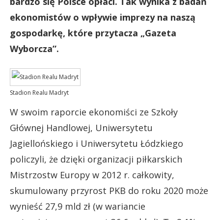
bardzo się Polsce opłaci. Tak wynika z badań
ekonomistów o wpływie imprezy na naszą
gospodarkę, które przytacza „Gazeta
Wyborcza”.
Stadion Realu Madryt
W swoim raporcie ekonomiści ze Szkoły
Głównej Handlowej, Uniwersytetu
Jagiellońskiego i Uniwersytetu Łódzkiego
policzyli, że dzięki organizacji piłkarskich
Mistrzostw Europy w 2012 r. całkowity,
skumulowany przyrost PKB do roku 2020 może
wynieść 27,9 mld zł (w wariancie