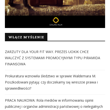
WŁĄCZ MYŚLENIE
ZARZUTY DLA YOUR FIT WAY. PREZES UOKIK CHCE
WALCZYĆ Z SYSTEMAMI PROMOCYJNYMI TYPU PIRAMIDA
FINANSOWA
Prokuratura wznowiła śledztwo w sprawie Waldemara M.
Poszkodowani pytają: czy doczekamy się wreszcie prawa i
sprawiedliwości?
PRACA NAUKOWA: Rola mediów w informowaniu opinii
publicznej i organów administracji państwowej o nielegalnych