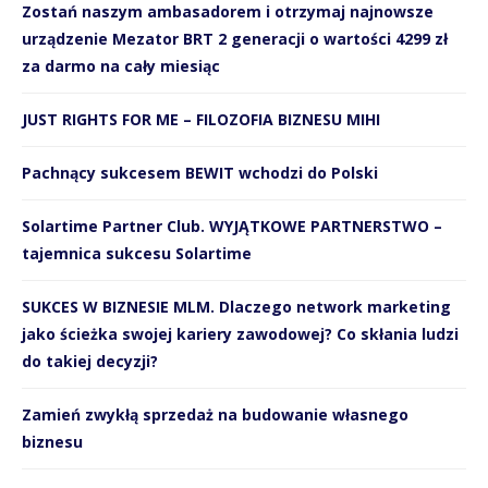
Zostań naszym ambasadorem i otrzymaj najnowsze
urządzenie Mezator BRT 2 generacji o wartości 4299 zł
za darmo na cały miesiąc
JUST RIGHTS FOR ME – FILOZOFIA BIZNESU MIHI
Pachnący sukcesem BEWIT wchodzi do Polski
Solartime Partner Club. WYJĄTKOWE PARTNERSTWO –
tajemnica sukcesu Solartime
SUKCES W BIZNESIE MLM. Dlaczego network marketing
jako ścieżka swojej kariery zawodowej? Co skłania ludzi
do takiej decyzji?
Zamień zwykłą sprzedaż na budowanie własnego
biznesu