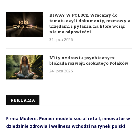
RIWAY W POLSCE. Wracamy do
tematu czyli dokumenty, rozmowy z
urzędami i pytania, na które wciąż
nie ma odpowiedzi
31 lipca 2026
Mity o zdrowiu psychicznym:
blokada rozwoju osobistego Polaków
24 lipca 2026
REKLAMA
Firma Modere. Pionier modelu social retail, innowator w
dziedzinie zdrowia i wellness wchodzi na rynek polski