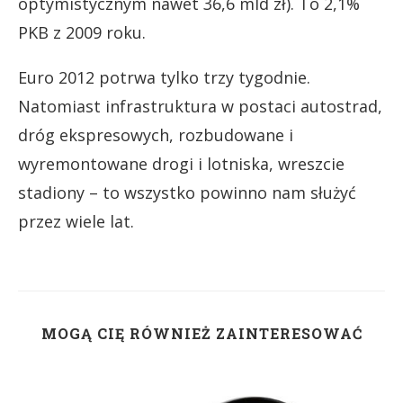
optymistycznym nawet 36,6 mld zł). To 2,1%
PKB z 2009 roku.
Euro 2012 potrwa tylko trzy tygodnie.
Natomiast infrastruktura w postaci autostrad,
dróg ekspresowych, rozbudowane i
wyremontowane drogi i lotniska, wreszcie
stadiony – to wszystko powinno nam służyć
przez wiele lat.
MOGĄ CIĘ RÓWNIEŻ ZAINTERESOWAĆ