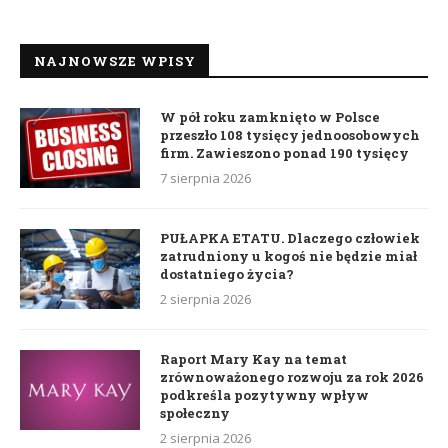
NAJNOWSZE WPISY
W pół roku zamknięto w Polsce
przeszło 108 tysięcy jednoosobowych
firm. Zawieszono ponad 190 tysięcy
7 sierpnia 2026
PUŁAPKA ETATU. Dlaczego człowiek
zatrudniony u kogoś nie będzie miał
dostatniego życia?
2 sierpnia 2026
Raport Mary Kay na temat
zrównoważonego rozwoju za rok 2026
podkreśla pozytywny wpływ
społeczny
2 sierpnia 2026