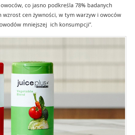
i owoców, co jasno podkreśla 78% badanych
ym wzrost cen żywności, w tym warzyw i owoców
powodów mniejszej ich konsumpcji”.