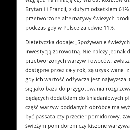
Brytanii i Francji, z dużym odsetkiem 61
przetworzone alternatywy świeżych prod
podczas gdy w Polsce zaledwie 11%.
Dietetyczka dodaje: „Spożywanie świeżyc
inwestycją zdrowotną. Nie należy jednak
przetworzonych warzyw i owoców, zwłasz
dostępne przez cały rok, są uzyskiwane z
gdy ich wartość odżywcza jest najwyższ
się jako baza do przygotowania rozgrzew
będących dodatkiem do śniadaniowych pl
część warzyw poddanych obróbce ma wyżs
być passata czy przecier pomidorowy, za
świeżym pomidorem czy kiszone warzywa 