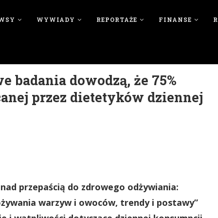
WSY
WYWIADY
REPORTAŻE
FINANSE
e badania dowodzą, że 75%
ecanej przez dietetyków dziennej
nad przepaścią do zdrowego odżywiania:
żywania warzyw i owoców, trendy i postawy”