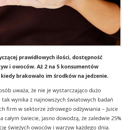
tyczącej prawidłowych ilości, dostępność
zyw i owoców. Aż 2 na 5 konsumentów
, kiedy brakowało im środków na jedzenie.
ób uważa, że nie je wystarczająco dużo
– tak wynika z najnowszych światowych badań
h firm w sektorze zdrowego odżywiania – Juice
na całym świecie, jasno dowodzą, że zaledwie 25%
ję świeżych owoców i warzyw każdego dnia.