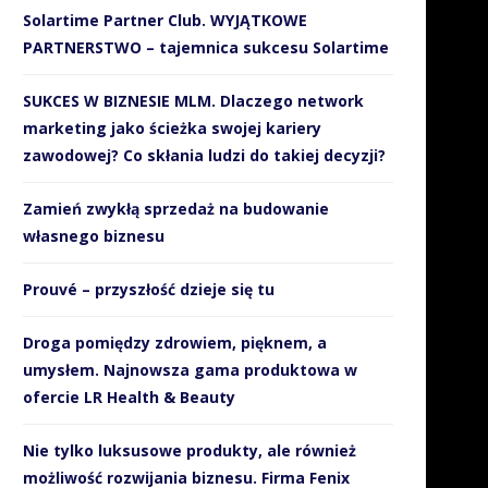
Solartime Partner Club. WYJĄTKOWE
PARTNERSTWO – tajemnica sukcesu Solartime
SUKCES W BIZNESIE MLM. Dlaczego network
marketing jako ścieżka swojej kariery
zawodowej? Co skłania ludzi do takiej decyzji?
Zamień zwykłą sprzedaż na budowanie
własnego biznesu
Prouvé – przyszłość dzieje się tu
Droga pomiędzy zdrowiem, pięknem, a
umysłem. Najnowsza gama produktowa w
ofercie LR Health & Beauty
Nie tylko luksusowe produkty, ale również
możliwość rozwijania biznesu. Firma Fenix