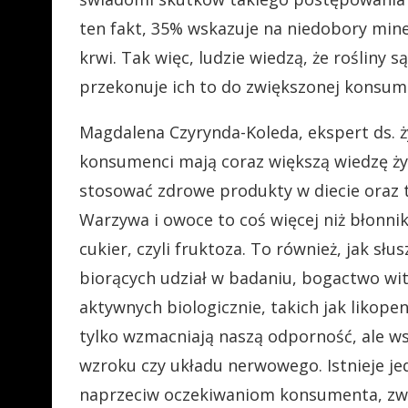
ten fakt, 35% wskazuje na niedobory mine
krwi. Tak więc, ludzie wiedzą, że rośliny 
przekonuje ich to do zwiększonej konsump
Magdalena Czyrynda-Koleda, ekspert ds. ż
konsumenci mają coraz większą wiedzę ży
stosować zdrowe produkty w diecie oraz t
Warzywa i owoce to coś więcej niż błonni
cukier, czyli fruktoza. To również, jak s
biorących udział w badaniu, bogactwo wi
aktywnych biologicznie, takich jak likopen
tylko wzmacniają naszą odporność, ale w
wzroku czy układu nerwowego. Istnieje je
naprzeciw oczekiwaniom konsumenta, zwła