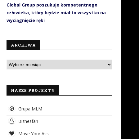
Global Group poszukuje kompetentnego
człowieka, który będzie miał to wszystko na
wyciągnięcie ręki
ARCHIWA
NASZE PROJEKTY
Grupa MLM
Biznesfan
Move Your Ass