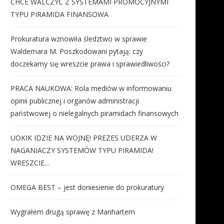
CHCE WALCZYĆ Z SYSTEMAMI PROMOCYJNYMI
TYPU PIRAMIDA FINANSOWA
Prokuratura wznowiła śledztwo w sprawie
Waldemara M. Poszkodowani pytają: czy
doczekamy się wreszcie prawa i sprawiedliwości?
PRACA NAUKOWA: Rola mediów w informowaniu
opinii publicznej i organów administracji
państwowej o nielegalnych piramidach finansowych
UOKIK IDZIE NA WOJNĘ! PREZES UDERZA W
NAGANIACZY SYSTEMÓW TYPU PIRAMIDA!
WRESZCIE...
OMEGA BEST – jest doniesienie do prokuratury
Wygrałem drugą sprawę z Manhartem