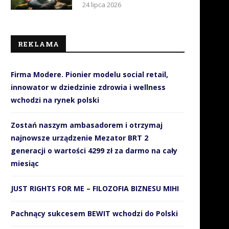
24 lipca 2026
REKLAMA
Firma Modere. Pionier modelu social retail,
innowator w dziedzinie zdrowia i wellness
wchodzi na rynek polski
Zostań naszym ambasadorem i otrzymaj
najnowsze urządzenie Mezator BRT 2
generacji o wartości 4299 zł za darmo na cały
miesiąc
JUST RIGHTS FOR ME – FILOZOFIA BIZNESU MIHI
Pachnący sukcesem BEWIT wchodzi do Polski