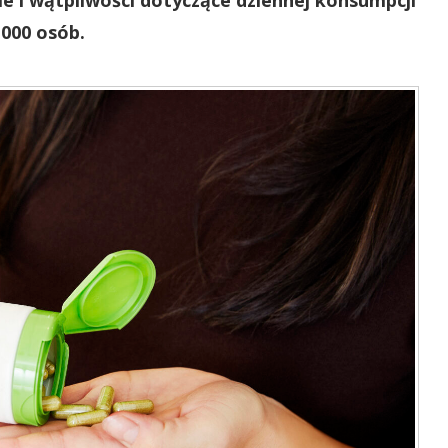
e i wątpliwości dotyczące dziennej konsumpcji
000 osób.