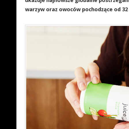
ukazuje najnowsze globalne postrzegani
warzyw oraz owoców pochodzące od 32 