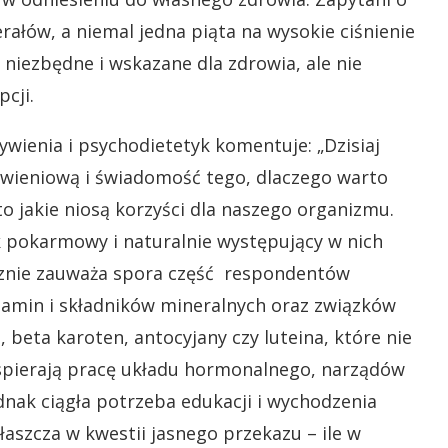
rałów, a niemal jedna piąta na wysokie ciśnienie
są niezbędne i wskazane dla zdrowia, ale nie
cji.
ywienia i psychodietetyk komentuje: „Dzisiaj
wieniową i świadomość tego, dlaczego warto
o jakie niosą korzyści dla naszego organizmu.
k pokarmowy i naturalnie występujący w nich
łusznie zauważa spora część respondentów
tamin i składników mineralnych oraz związków
, beta karoten, antocyjany czy luteina, które nie
spierają pracę układu hormonalnego, narządów
dnak ciągła potrzeba edukacji i wychodzenia
szcza w kwestii jasnego przekazu – ile w