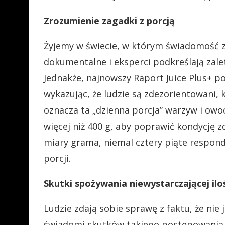
Zrozumienie zagadki z porcją
Żyjemy w świecie, w którym świadomość zd
dokumentalne i eksperci podkreślają zale
Jednakże, najnowszy Raport Juice Plus+ po
wykazując, że ludzie są zdezorientowani, 
oznacza ta „dzienna porcja” warzyw i ow
więcej niż 400 g, aby poprawić kondycję 
miary grama, niemal cztery piąte respond
porcji.
Skutki spożywania niewystarczającej il
Ludzie zdają sobie sprawę z faktu, że nie
świadomi skutków takiego postępowania w