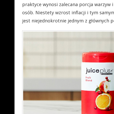
praktyce wynosi zalecana porcja warzyw 
osób. Niestety wzrost inflacji i tym sam
jest niejednokrotnie jednym z głównych 