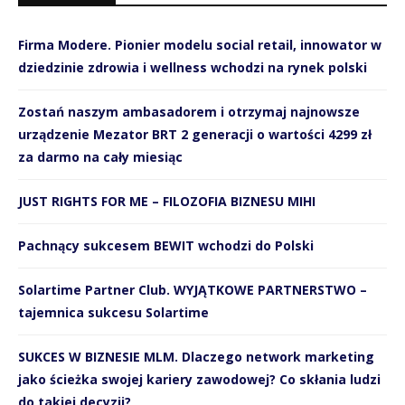
Firma Modere. Pionier modelu social retail, innowator w
dziedzinie zdrowia i wellness wchodzi na rynek polski
Zostań naszym ambasadorem i otrzymaj najnowsze
urządzenie Mezator BRT 2 generacji o wartości 4299 zł
za darmo na cały miesiąc
JUST RIGHTS FOR ME – FILOZOFIA BIZNESU MIHI
Pachnący sukcesem BEWIT wchodzi do Polski
Solartime Partner Club. WYJĄTKOWE PARTNERSTWO –
tajemnica sukcesu Solartime
SUKCES W BIZNESIE MLM. Dlaczego network marketing
jako ścieżka swojej kariery zawodowej? Co skłania ludzi
do takiej decyzji?