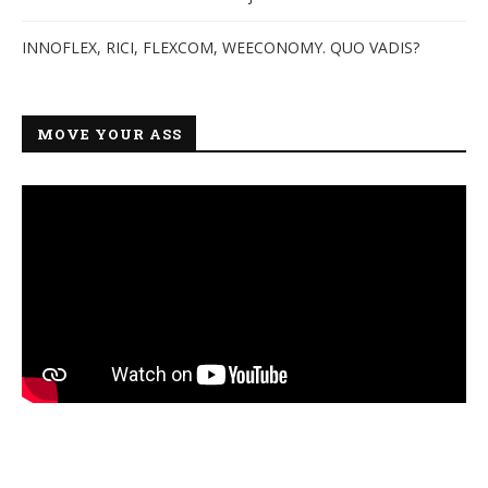
INNOFLEX, RICI, FLEXCOM, WEECONOMY. QUO VADIS?
MOVE YOUR ASS