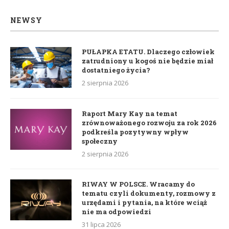
NEWSY
PUŁAPKA ETATU. Dlaczego człowiek
zatrudniony u kogoś nie będzie miał
dostatniego życia?
2 sierpnia 2026
Raport Mary Kay na temat
zrównoważonego rozwoju za rok 2026
podkreśla pozytywny wpływ
społeczny
2 sierpnia 2026
RIWAY W POLSCE. Wracamy do
tematu czyli dokumenty, rozmowy z
urzędami i pytania, na które wciąż
nie ma odpowiedzi
31 lipca 2026