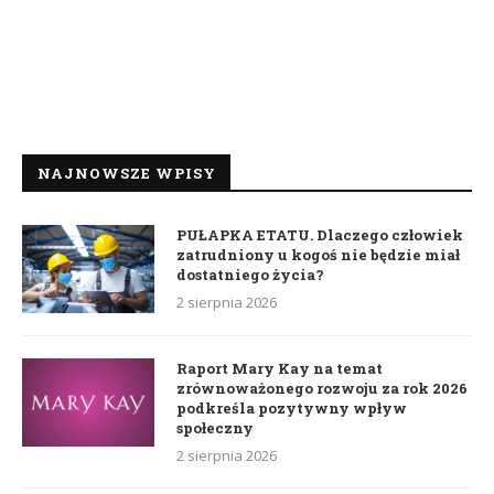
NAJNOWSZE WPISY
PUŁAPKA ETATU. Dlaczego człowiek
zatrudniony u kogoś nie będzie miał
dostatniego życia?
2 sierpnia 2026
Raport Mary Kay na temat
zrównoważonego rozwoju za rok 2026
podkreśla pozytywny wpływ
społeczny
2 sierpnia 2026