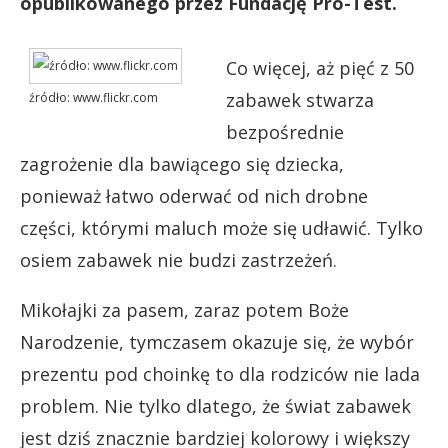
opublikowanego przez Fundację Pro-Test.
Co więcej, aż pięć z 50
zabawek stwarza
źródło: www.flickr.com
bezpośrednie
zagrożenie dla bawiącego się dziecka,
ponieważ łatwo oderwać od nich drobne
części, którymi maluch może się udławić. Tylko
osiem zabawek nie budzi zastrzeżeń.
Mikołajki za pasem, zaraz potem Boże
Narodzenie, tymczasem okazuje się, że wybór
prezentu pod choinkę to dla rodziców nie lada
problem. Nie tylko dlatego, że świat zabawek
jest dziś znacznie bardziej kolorowy i większy