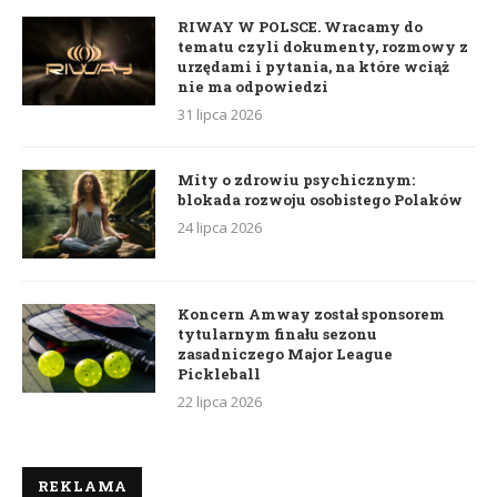
RIWAY W POLSCE. Wracamy do
tematu czyli dokumenty, rozmowy z
urzędami i pytania, na które wciąż
nie ma odpowiedzi
31 lipca 2026
Mity o zdrowiu psychicznym:
blokada rozwoju osobistego Polaków
24 lipca 2026
Koncern Amway został sponsorem
tytularnym finału sezonu
zasadniczego Major League
Pickleball
22 lipca 2026
REKLAMA