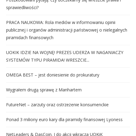
sprawiedliwości?
PRACA NAUKOWA: Rola mediów w informowaniu opinii
publicznej i organów administracji państwowej o nielegalnych
piramidach finansowych
UOKIK IDZIE NA WOJNĘ! PREZES UDERZA W NAGANIACZY
SYSTEMÓW TYPU PIRAMIDA! WRESZCIE...
OMEGA BEST – jest doniesienie do prokuratury
Wygrałem drugą sprawę z Manhartem
FutureNet – zarzuty oraz ostrzeżenie konsumenckie
Ponad 3 miliony euro kary dla piramidy finansowej Lyoness
NetLeaders & DasCoin. I do akcji wkracza UOKiK