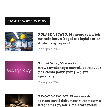
NAJNOWSZE WPISY
PUŁAPKA ETATU. Dlaczego człowiek
zatrudniony u kogoś nie będzie miał
dostatniego życia?
2 sierpnia 2026
Raport Mary Kay na temat
zrównoważonego rozwoju za rok 2026
podkreśla pozytywny wpływ
społeczny
2 sierpnia 2026
RIWAY W POLSCE. Wracamy do
tematu czyli dokumenty, rozmowy z
urzędami i pytania, na które wciąż