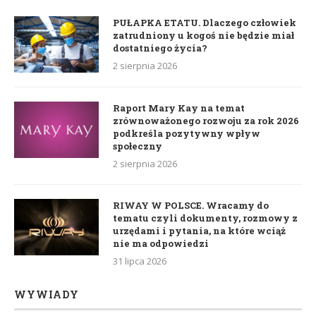
PUŁAPKA ETATU. Dlaczego człowiek
zatrudniony u kogoś nie będzie miał
dostatniego życia?
2 sierpnia 2026
Raport Mary Kay na temat
zrównoważonego rozwoju za rok 2026
podkreśla pozytywny wpływ
społeczny
2 sierpnia 2026
RIWAY W POLSCE. Wracamy do
tematu czyli dokumenty, rozmowy z
urzędami i pytania, na które wciąż
nie ma odpowiedzi
31 lipca 2026
WYWIADY