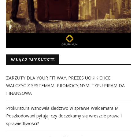
WŁĄCZ MYŚLENIE
ZARZUTY DLA YOUR FIT WAY. PREZES UOKIK CHCE
WALCZYĆ Z SYSTEMAMI PROMOCYJNYMI TYPU PIRAMIDA
FINANSOWA
Prokuratura wznowiła śledztwo w sprawie Waldemara M.
Poszkodowani pytają: czy doczekamy się wreszcie prawa i
sprawiedliwości?