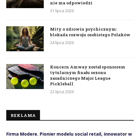
nie ma odpowiedzi
31 lipca 2026
Mity o zdrowiu psychicznym:
blokada rozwoju osobistego Polaków
24 lipca 2026
Koncern Amway został sponsorem
tytularnym finału sezonu
zasadniczego Major League
Pickleball
22 lipca 2026
REKLAMA
Firma Modere. Pionier modelu social retail, innowator w