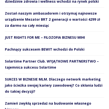
dziedzinie zdrowia i wellness wchodzi na rynek polski
Zostań naszym ambasadorem i otrzymaj najnowsze
urządzenie Mezator BRT 2 generacji o wartości 4299 zł
za darmo na cały miesiąc
JUST RIGHTS FOR ME – FILOZOFIA BIZNESU MIHI
Pachnący sukcesem BEWIT wchodzi do Polski
Solartime Partner Club. WYJĄTKOWE PARTNERSTWO –
tajemnica sukcesu Solartime
SUKCES W BIZNESIE MLM. Dlaczego network marketing
jako ścieżka swojej kariery zawodowej? Co skłania ludzi
do takiej decyzji?
Zamień zwykłą sprzedaż na budowanie własnego