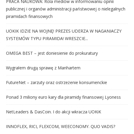
PRACA NAUKOWA: Rola mediów w informowaniu opinii
publicznej i organów administracji państwowej o nielegalnych
piramidach finansowych
UOKIK IDZIE NA WOJNĘ! PREZES UDERZA W NAGANIACZY
SYSTEMÓW TYPU PIRAMIDA! WRESZCIE...
OMEGA BEST – jest doniesienie do prokuratury
Wygrałem drugą sprawę z Manhartem
FutureNet – zarzuty oraz ostrzeżenie konsumenckie
Ponad 3 miliony euro kary dla piramidy finansowej Lyoness
NetLeaders & DasCoin. I do akcji wkracza UOKiK
INNOFLEX, RICI, FLEXCOM, WEECONOMY. QUO VADIS?