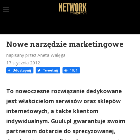
Nowe narzędzie marketingowe
napisany przez Aneta Walęga
17 stycznia 2012
Udostępnij
Tweetnij
1031
To nowoczesne rozwiązanie dedykowane
jest właścicielom serwisów oraz sklepów
internetowych, a także klientom
indywidualnym. Guuli.pl gwarantuje swoim
partnerom dotarcie do sprecyzowanej,